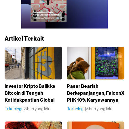
Artikel Terkait
Investor Kripto Balik ke
Pasar Bearish
Bitcoin di Tengah
Berkepanjangan, FalconX
Ketidakpastian Global
PHK 10% Karyawannya
Teknologi
| 3 hari yang lalu
Teknologi
| 5 hari yang lalu