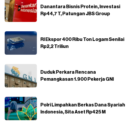
Danantara Bisnis Protein, Investasi
Rp44,7 T, Patungan JBS Group
RI Ekspor 400 Ribu Ton Logam Senilai
Rp2,2 Triliun
Duduk Perkara Rencana
Pemangkasan 1.900 Pekerja GNI
Polri Limpahkan Berkas Dana Syariah
Indonesia, Sita Aset Rp425 M