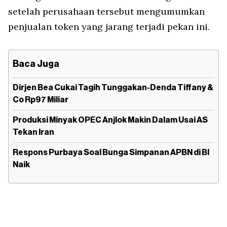
setelah perusahaan tersebut mengumumkan
penjualan token yang jarang terjadi pekan ini.
Baca Juga
Dirjen Bea Cukai Tagih Tunggakan-Denda Tiffany &
Co Rp97 Miliar
Produksi Minyak OPEC Anjlok Makin Dalam Usai AS
Tekan Iran
Respons Purbaya Soal Bunga Simpanan APBN di BI
Naik