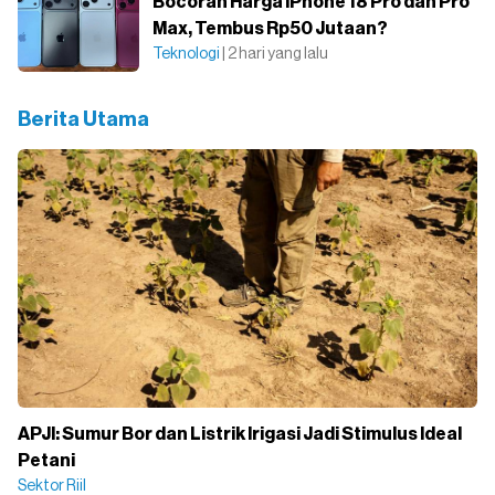
Bocoran Harga iPhone 18 Pro dan Pro
Max, Tembus Rp50 Jutaan?
Teknologi
| 2 hari yang lalu
Berita Utama
APJI: Sumur Bor dan Listrik Irigasi Jadi Stimulus Ideal
Petani
Sektor Riil