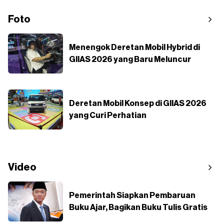
Foto
Menengok Deretan Mobil Hybrid di
GIIAS 2026 yang Baru Meluncur
Deretan Mobil Konsep di GIIAS 2026
yang Curi Perhatian
Video
Pemerintah Siapkan Pembaruan
Buku Ajar, Bagikan Buku Tulis Gratis