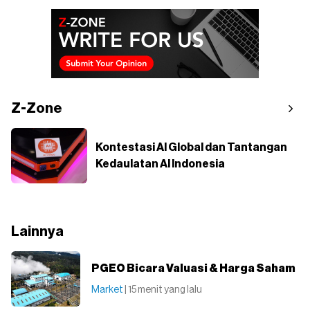
Z-Zone
Kontestasi AI Global dan Tantangan
Kedaulatan AI Indonesia
Lainnya
PGEO Bicara Valuasi & Harga Saham
Market
| 15 menit yang lalu