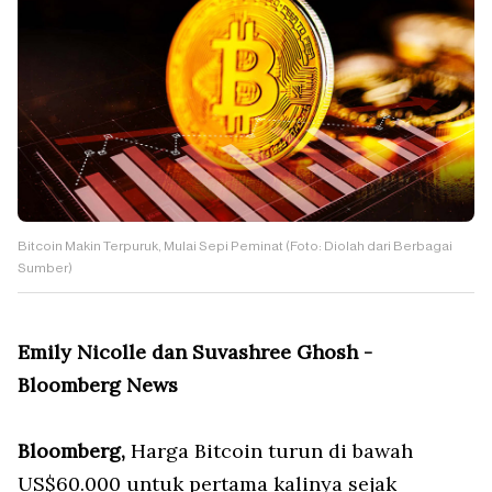
Bitcoin Makin Terpuruk, Mulai Sepi Peminat (Foto: Diolah dari Berbagai
Sumber)
Emily Nicolle dan Suvashree Ghosh -
Bloomberg News
Bloomberg,
Harga Bitcoin turun di bawah
US$60.000 untuk pertama kalinya sejak