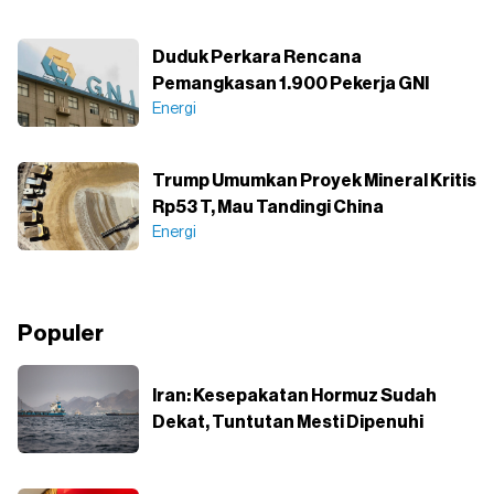
Duduk Perkara Rencana
Pemangkasan 1.900 Pekerja GNI
Energi
Trump Umumkan Proyek Mineral Kritis
Rp53 T, Mau Tandingi China
Energi
Populer
Iran: Kesepakatan Hormuz Sudah
Dekat, Tuntutan Mesti Dipenuhi