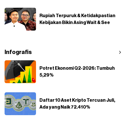
Rupiah Terpuruk & Ketidakpastian
Kebijakan Bikin Asing Wait & See
Infografis
Potret Ekonomi Q2-2026: Tumbuh
5,29%
Daftar 10 Aset Kripto Tercuan Juli,
Ada yang Naik 72.410%