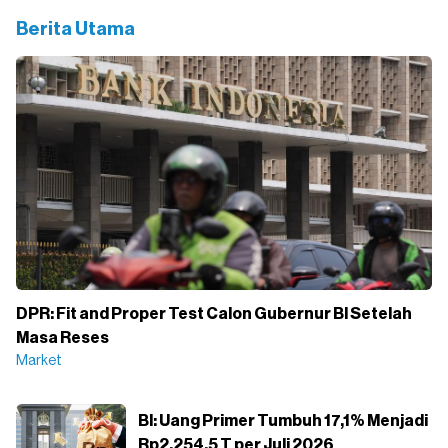
Berita Utama
DPR: Fit and Proper Test Calon Gubernur BI Setelah
Masa Reses
Market
BI: Uang Primer Tumbuh 17,1% Menjadi
Rp2.254,5 T per Juli 2026