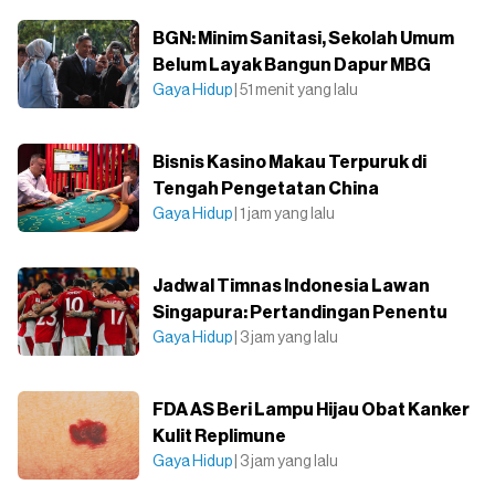
BGN: Minim Sanitasi, Sekolah Umum
Belum Layak Bangun Dapur MBG
Gaya Hidup
| 51 menit yang lalu
Bisnis Kasino Makau Terpuruk di
Tengah Pengetatan China
Gaya Hidup
| 1 jam yang lalu
Jadwal Timnas Indonesia Lawan
Singapura: Pertandingan Penentu
Gaya Hidup
| 3 jam yang lalu
FDA AS Beri Lampu Hijau Obat Kanker
Kulit Replimune
Gaya Hidup
| 3 jam yang lalu