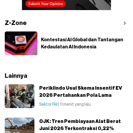
Z-Zone
Kontestasi AI Global dan Tantangan
Kedaulatan AI Indonesia
Lainnya
Periklindo Usul Skema Insentif EV
2026 Pertahankan Pola Lama
Sektor Riil
| 11 menit yang lalu
OJK: Tren Pembiayaan Alat Berat
Juni 2026 Terkontraksi 0,22%