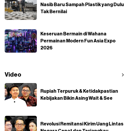
Nasib Baru Sampah Plastik yang Dulu
Tak Bernilai
Keseruan Bermain di Wahana
Permainan Modern Fun Asia Expo
2026
Video
Rupiah Terpuruk & Ketidakpastian
Kebijakan Bikin Asing Wait & See
Revolusi Remitansi Kirim Uang Lintas