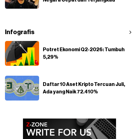
Negara Cepat dan Terjangkau
Infografis
Potret Ekonomi Q2-2026: Tumbuh
5,29%
Daftar 10 Aset Kripto Tercuan Juli,
Ada yang Naik 72.410%