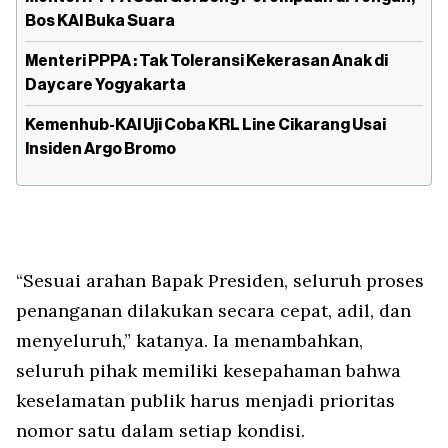
Bos KAI Buka Suara
Menteri PPPA : Tak Toleransi Kekerasan Anak di
Daycare Yogyakarta
Kemenhub-KAI Uji Coba KRL Line Cikarang Usai
Insiden Argo Bromo
“Sesuai arahan Bapak Presiden, seluruh proses
penanganan dilakukan secara cepat, adil, dan
menyeluruh,” katanya. Ia menambahkan,
seluruh pihak memiliki kesepahaman bahwa
keselamatan publik harus menjadi prioritas
nomor satu dalam setiap kondisi.