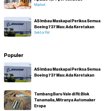
Market
AS Imbau Maskapai Periksa Semua
Boeing 737 Max: Ada Keretakan
Sektor Riil
Populer
AS Imbau Maskapai Periksa Semua
Boeing 737 Max: Ada Keretakan
Tambang Baru Vale di RI: Blok
Tanamalia, Mitranya Automaker
Eropa