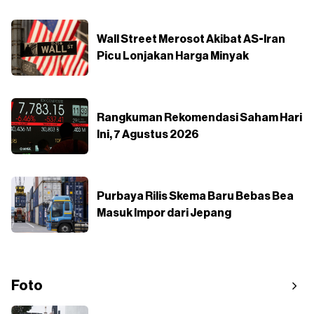
Wall Street Merosot Akibat AS-Iran
Picu Lonjakan Harga Minyak
Rangkuman Rekomendasi Saham Hari
Ini, 7 Agustus 2026
Purbaya Rilis Skema Baru Bebas Bea
Masuk Impor dari Jepang
Foto