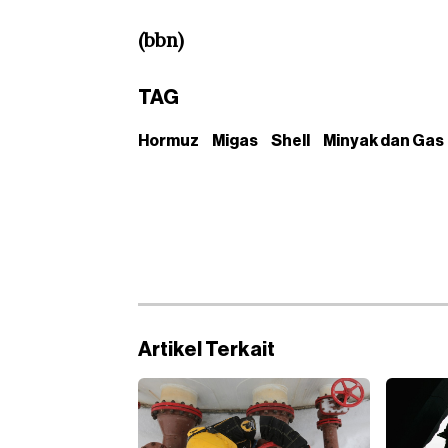
(bbn)
TAG
Hormuz
Migas
Shell
Minyak dan Gas
Artikel Terkait