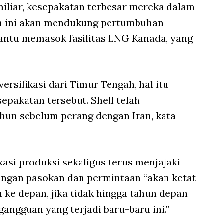
miliar, kesepakatan terbesar mereka dalam
ian ini akan mendukung pertumbuhan
ntu memasok fasilitas LNG Kanada, yang
ersifikasi dari Timur Tengah, hal itu
epakatan tersebut. Shell telah
hun sebelum perang dengan Iran, kata
asi produksi sekaligus terus menjajaki
angan pasokan dan permintaan “akan ketat
 ke depan, jika tidak hingga tahun depan
angguan yang terjadi baru-baru ini.”