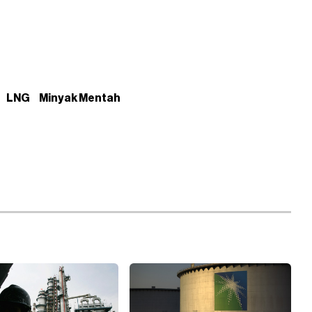
LNG
Minyak Mentah