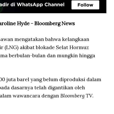
Caroline Hyde - Bloomberg News
 Sawan mengatakan bahwa kelangkaan
r (LNG) akibat blokade Selat Hormuz
ama berbulan-bulan dan mungkin hingga
900 juta barel yang belum diproduksi dalam
pada dasarnya telah digantikan oleh
 dalam wawancara dengan
Bloomberg TV
.