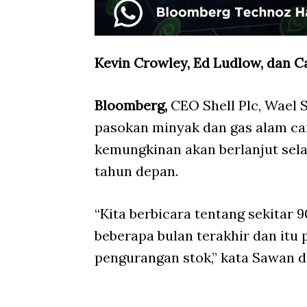
Kevin Crowley, Ed Ludlow, dan 
Bloomberg,
CEO Shell Plc, Wael
pasokan minyak dan gas alam cai
kemungkinan akan berlanjut sel
tahun depan.
“Kita berbicara tentang sekitar 
beberapa bulan terakhir dan itu 
pengurangan stok,” kata Sawan