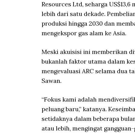
Resources Ltd, seharga US$13,6 
lebih dari satu dekade. Pembel
produksi hingga 2030 dan memba
mengekspor gas alam ke Asia.
Meski akuisisi ini memberikan div
bukanlah faktor utama dalam kes
mengevaluasi ARC selama dua ta
Sawan.
“Fokus kami adalah mendiversifik
peluang baru,” katanya. Keseimb
setidaknya dalam beberapa bulan
atau lebih, mengingat gangguan-g