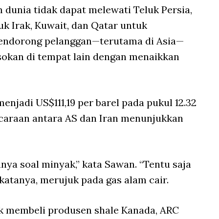
 dunia tidak dapat melewati Teluk Persia,
 Irak, Kuwait, dan Qatar untuk
mendorong pelanggan—terutama di Asia—
okan di tempat lain dengan menaikkan
njadi US$111,19 per barel pada pukul 12.32
icaraan antara AS dan Iran menunjukkan
anya soal minyak,” kata Sawan. “Tentu saja
katanya, merujuk pada gas alam cair.
tuk membeli produsen shale Kanada, ARC