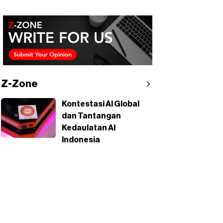
Z-Zone
Kontestasi AI Global
dan Tantangan
Kedaulatan AI
Indonesia