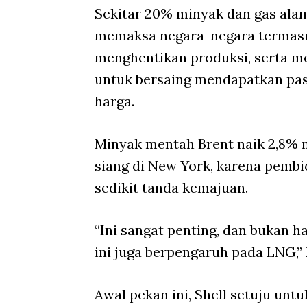
Sekitar 20% minyak dan gas alam
memaksa negara-negara termasuk
menghentikan produksi, serta 
untuk bersaing mendapatkan pas
harga.
Minyak mentah Brent naik 2,8% me
siang di New York, karena pemb
sedikit tanda kemajuan.
“Ini sangat penting, dan bukan h
ini juga berpengaruh pada LNG,” 
Awal pekan ini, Shell setuju un