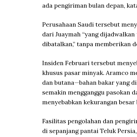
ada pengiriman bulan depan, kat
Perusahaan Saudi tersebut meny
dari Juaymah “yang dijadwalkan
dibatalkan,” tanpa memberikan det
Insiden Februari tersebut meny
khusus pasar minyak. Aramco m
dan butana—bahan bakar yang di
semakin mengganggu pasokan dar
menyebabkan kekurangan besar b
Fasilitas pengolahan dan pengi
di sepanjang pantai Teluk Persia