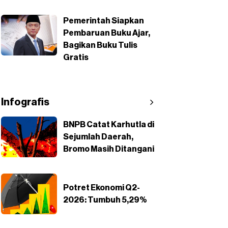
Pemerintah Siapkan
Pembaruan Buku Ajar,
Bagikan Buku Tulis
Gratis
Infografis
BNPB Catat Karhutla di
Sejumlah Daerah,
Bromo Masih Ditangani
Potret Ekonomi Q2-
2026: Tumbuh 5,29%