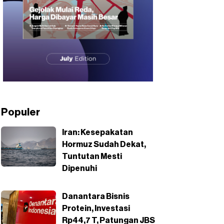
Populer
Iran: Kesepakatan
Hormuz Sudah Dekat,
Tuntutan Mesti
Dipenuhi
Danantara Bisnis
Protein, Investasi
Rp44,7 T, Patungan JBS