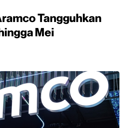
, Aramco Tangguhkan
hingga Mei