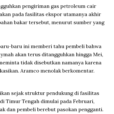
gguhkan pengiriman gas petroleum cair
akan pada fasilitas ekspor utamanya akhir
bahan bakar tersebut, menurut sumber yang
baru-baru ini memberi tahu pembeli bahwa
uaymah akan terus ditangguhkan hingga Mei,
meminta tidak disebutkan namanya karena
likasikan. Aramco menolak berkomentar.
kan sejak struktur pendukung di fasilitas
di Timur Tengah dimulai pada Februari,
k dan pembeli berebut pasokan pengganti.