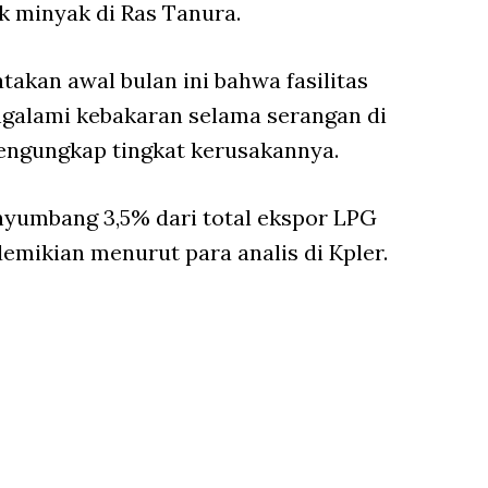
 minyak di Ras Tanura.
akan awal bulan ini bahwa fasilitas
galami kebakaran selama serangan di
mengungkap tingkat kerusakannya.
nyumbang 3,5% dari total ekspor LPG
demikian menurut para analis di Kpler.