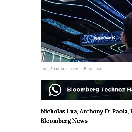
Logo Saudi Aramco./dok. Bloomberg
Nicholas Lua, Anthony Di Paola,
Bloomberg News