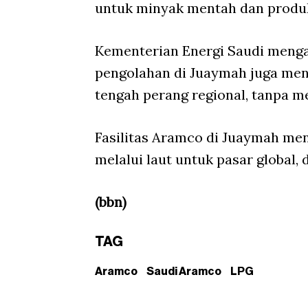
untuk minyak mentah dan produk
Kementerian Energi Saudi mengat
pengolahan di Juaymah juga men
tengah perang regional, tanpa 
Fasilitas Aramco di Juaymah me
melalui laut untuk pasar global, 
(bbn)
TAG
Aramco
Saudi Aramco
LPG