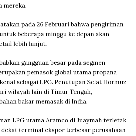
a mereka.
atakan pada 26 Februari bahwa pengiriman
 untuk beberapa minggu ke depan akan
ail lebih lanjut.
ebabkan gangguan besar pada segmen
erupakan pemasok global utama propana
kenal sebagai LPG. Penutupan Selat Hormuz
i wilayah lain di Timur Tengah,
ahan bakar memasak di India.
riman LPG utama Aramco di Juaymah terletak
, dekat terminal ekspor terbesar perusahaan