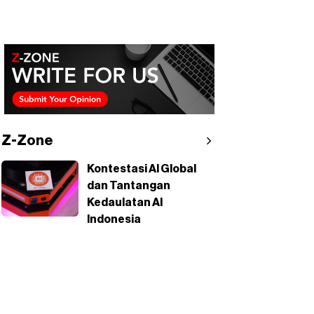
Z-Zone
Kontestasi AI Global
dan Tantangan
Kedaulatan AI
Indonesia