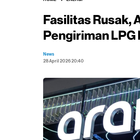
Fasilitas Rusak
Pengiriman LPG 
News
28 April 2026 20:40