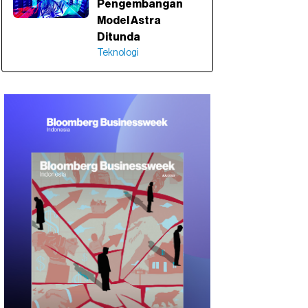
Pengembangan
Model Astra
Ditunda
Teknologi