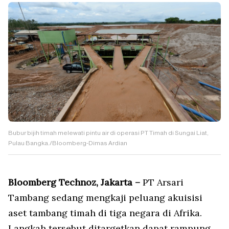
Bubur bijih timah melewati pintu air di operasi PT Timah di Sungai Liat,
Pulau Bangka./Bloomberg-Dimas Ardian
Bloomberg Technoz, Jakarta –
PT Arsari
Tambang sedang mengkaji peluang akuisisi
aset tambang timah di tiga negara di Afrika.
Langkah tersebut ditargetkan dapat rampung