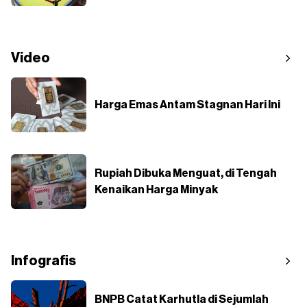
Video
Harga Emas Antam Stagnan Hari Ini
Rupiah Dibuka Menguat, di Tengah
Kenaikan Harga Minyak
Infografis
BNPB Catat Karhutla di Sejumlah