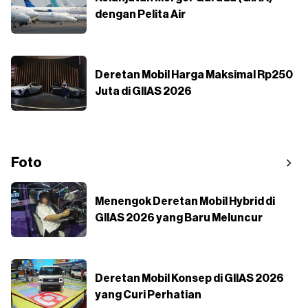
dengan Pelita Air
Deretan Mobil Harga Maksimal Rp250
Juta di GIIAS 2026
Foto
Menengok Deretan Mobil Hybrid di
GIIAS 2026 yang Baru Meluncur
Deretan Mobil Konsep di GIIAS 2026
yang Curi Perhatian