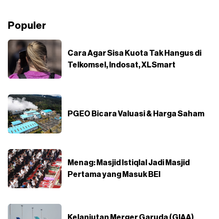
Populer
Cara Agar Sisa Kuota Tak Hangus di
Telkomsel, Indosat, XLSmart
PGEO Bicara Valuasi & Harga Saham
Menag: Masjid Istiqlal Jadi Masjid
Pertama yang Masuk BEI
Kelanjutan Merger Garuda (GIAA)