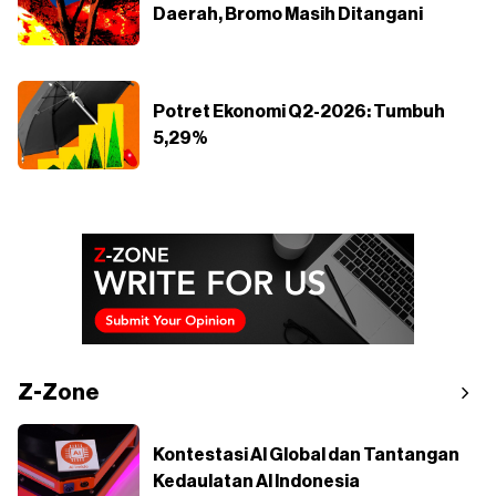
Daerah, Bromo Masih Ditangani
Potret Ekonomi Q2-2026: Tumbuh
5,29%
Z-Zone
Kontestasi AI Global dan Tantangan
Kedaulatan AI Indonesia