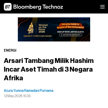
ENERGI
Arsari Tambang Milik Hashim
Incar Aset Timah di 3 Negara
Afrika
Azura Yumna Ramadani Purnama
12 May 2026 15:05