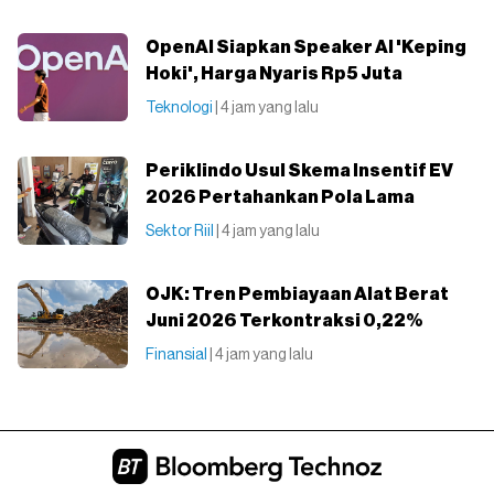
OpenAI Siapkan Speaker AI 'Keping
Hoki', Harga Nyaris Rp5 Juta
Teknologi
| 4 jam yang lalu
Periklindo Usul Skema Insentif EV
2026 Pertahankan Pola Lama
Sektor Riil
| 4 jam yang lalu
OJK: Tren Pembiayaan Alat Berat
Juni 2026 Terkontraksi 0,22%
Finansial
| 4 jam yang lalu