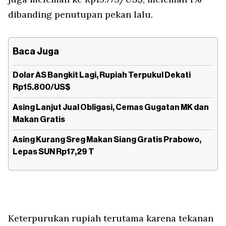
dibanding penutupan pekan lalu.
Baca Juga
Dolar AS Bangkit Lagi, Rupiah Terpukul Dekati
Rp15.800/US$
Asing Lanjut Jual Obligasi, Cemas Gugatan MK dan
Makan Gratis
Asing Kurang Sreg Makan Siang Gratis Prabowo,
Lepas SUN Rp17,29 T
Keterpurukan rupiah terutama karena tekanan