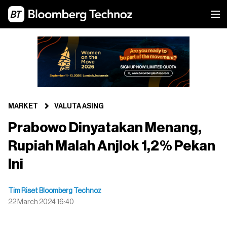
MARKET
VALUTA ASING
Prabowo Dinyatakan Menang,
Rupiah Malah Anjlok 1,2% Pekan
Ini
Tim Riset Bloomberg Technoz
22 March 2024 16:40