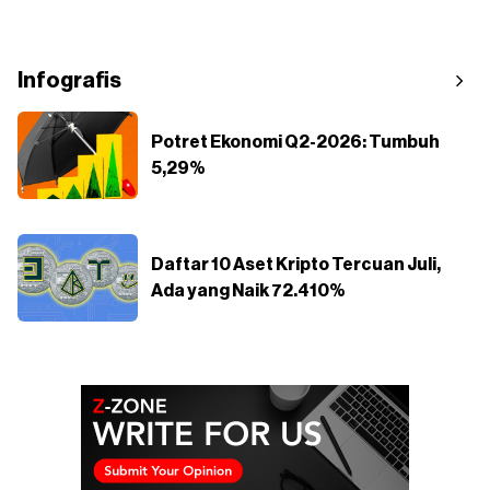
Infografis
Potret Ekonomi Q2-2026: Tumbuh
5,29%
Daftar 10 Aset Kripto Tercuan Juli,
Ada yang Naik 72.410%