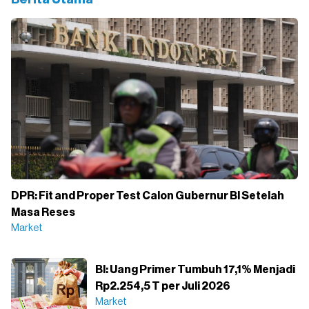
DPR: Fit and Proper Test Calon Gubernur BI Setelah
Masa Reses
Market
BI: Uang Primer Tumbuh 17,1% Menjadi
Rp2.254,5 T per Juli 2026
Market