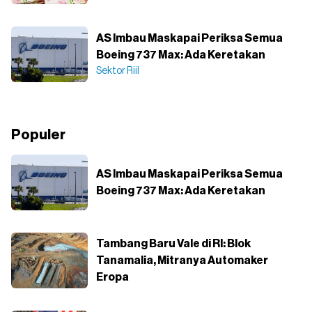
AS Imbau Maskapai Periksa Semua
Boeing 737 Max: Ada Keretakan
Sektor Riil
Populer
AS Imbau Maskapai Periksa Semua
Boeing 737 Max: Ada Keretakan
Tambang Baru Vale di RI: Blok
Tanamalia, Mitranya Automaker
Eropa