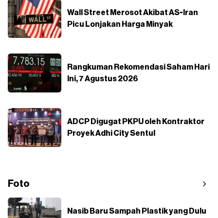
Wall Street Merosot Akibat AS-Iran
Picu Lonjakan Harga Minyak
Rangkuman Rekomendasi Saham Hari
Ini, 7 Agustus 2026
ADCP Digugat PKPU oleh Kontraktor
Proyek Adhi City Sentul
Foto
Nasib Baru Sampah Plastik yang Dulu