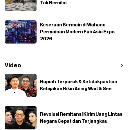
Tak Bernilai
Keseruan Bermain di Wahana
Permainan Modern Fun Asia Expo
2026
Video
Rupiah Terpuruk & Ketidakpastian
Kebijakan Bikin Asing Wait & See
Revolusi Remitansi Kirim Uang Lintas
Negara Cepat dan Terjangkau