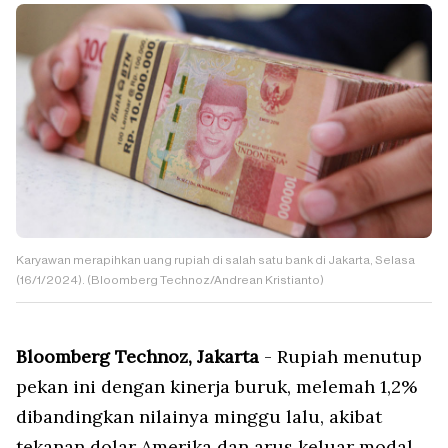
Karyawan merapihkan uang rupiah di salah satu bank di Jakarta, Selasa
(16/1/2024). (Bloomberg Technoz/Andrean Kristianto)
Bloomberg Technoz, Jakarta
- Rupiah menutup
pekan ini dengan kinerja buruk, melemah 1,2%
dibandingkan nilainya minggu lalu, akibat
tekanan dolar Amerika dan arus keluar modal