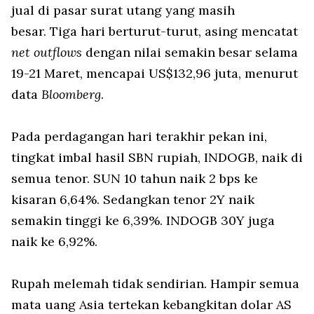
jual di pasar surat utang yang masih
besar. Tiga hari berturut-turut, asing mencatat
net outflows
dengan nilai semakin besar selama
19-21 Maret, mencapai US$132,96 juta, menurut
data
Bloomberg
.
Pada perdagangan hari terakhir pekan ini,
tingkat imbal hasil SBN rupiah, INDOGB, naik di
semua tenor. SUN 10 tahun naik 2 bps ke
kisaran 6,64%. Sedangkan tenor 2Y naik
semakin tinggi ke 6,39%. INDOGB 30Y juga
naik ke 6,92%.
Rupah melemah tidak sendirian. Hampir semua
mata uang Asia tertekan kebangkitan dolar AS