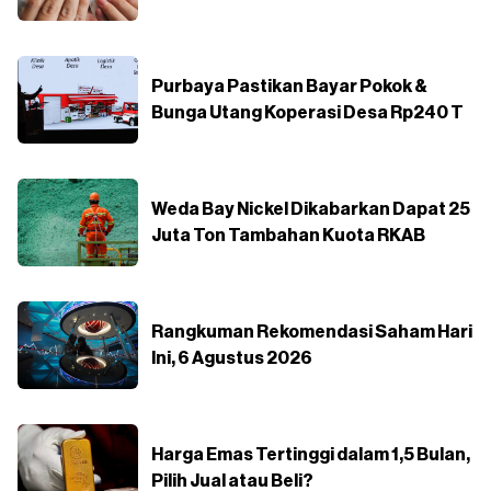
Purbaya Pastikan Bayar Pokok &
Bunga Utang Koperasi Desa Rp240 T
Weda Bay Nickel Dikabarkan Dapat 25
Juta Ton Tambahan Kuota RKAB
Rangkuman Rekomendasi Saham Hari
Ini, 6 Agustus 2026
Harga Emas Tertinggi dalam 1,5 Bulan,
Pilih Jual atau Beli?