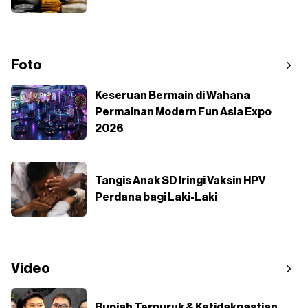
Foto
Keseruan Bermain di Wahana
Permainan Modern Fun Asia Expo
2026
Tangis Anak SD Iringi Vaksin HPV
Perdana bagi Laki-Laki
Video
Rupiah Terpuruk & Ketidakpastian