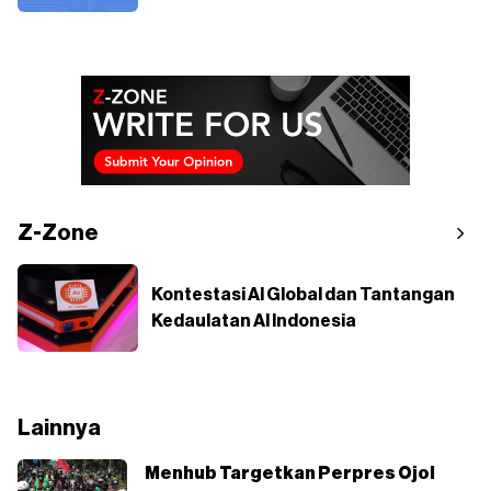
Z-Zone
Kontestasi AI Global dan Tantangan
Kedaulatan AI Indonesia
Lainnya
Menhub Targetkan Perpres Ojol