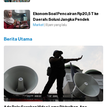
Ekonom Soal Pencairan Rp20,5 T ke
Daerah: Solusi Jangka Pendek
Market
| 8 jam yang lalu
Berita Utama