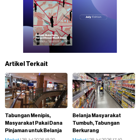
Artikel Terkait
Tabungan Menipis,
Belanja Masyarakat
Masyarakat Pakai Dana
Tumbuh, Tabungan
Pinjaman untuk Belanja
Berkurang