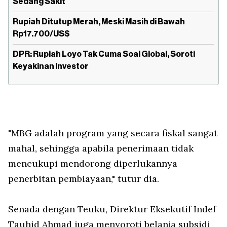
Sedang Sakit
Rupiah Ditutup Merah, Meski Masih di Bawah
Rp17.700/US$
DPR: Rupiah Loyo Tak Cuma Soal Global, Soroti
Keyakinan Investor
"MBG adalah program yang secara fiskal sangat
mahal, sehingga apabila penerimaan tidak
mencukupi mendorong diperlukannya
penerbitan pembiayaan," tutur dia.
Senada dengan Teuku, Direktur Eksekutif Indef
Tauhid Ahmad juga menyoroti belanja subsidi