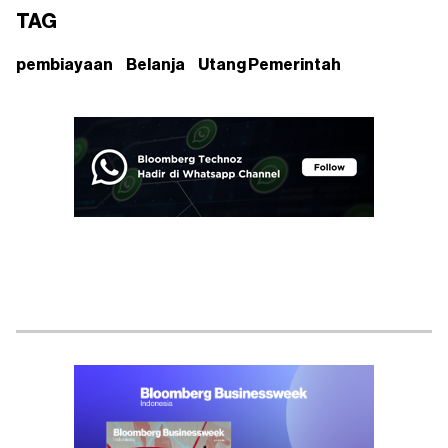
TAG
pembiayaan
Belanja
Utang Pemerintah