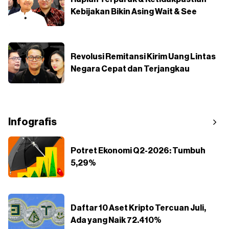
Kebijakan Bikin Asing Wait & See
Revolusi Remitansi Kirim Uang Lintas
Negara Cepat dan Terjangkau
Infografis
Potret Ekonomi Q2-2026: Tumbuh
5,29%
Daftar 10 Aset Kripto Tercuan Juli,
Ada yang Naik 72.410%