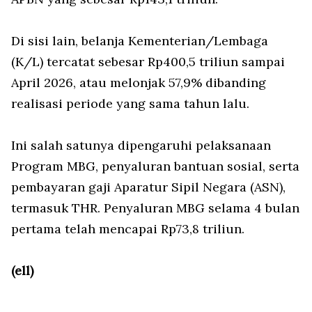
Di sisi lain, belanja Kementerian/Lembaga
(K/L) tercatat sebesar Rp400,5 triliun sampai
April 2026, atau melonjak 57,9% dibanding
realisasi periode yang sama tahun lalu.
Ini salah satunya dipengaruhi pelaksanaan
Program MBG, penyaluran bantuan sosial, serta
pembayaran gaji Aparatur Sipil Negara (ASN),
termasuk THR. Penyaluran MBG selama 4 bulan
pertama telah mencapai Rp73,8 triliun.
(ell)