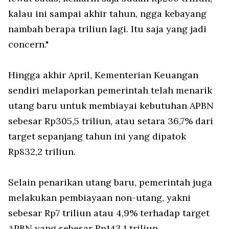
kalau ini sampai akhir tahun, ngga kebayang
nambah berapa triliun lagi. Itu saja yang jadi
concern
."
Hingga akhir April, Kementerian Keuangan
sendiri melaporkan pemerintah telah menarik
utang baru untuk membiayai kebutuhan APBN
sebesar Rp305,5 triliun, atau setara 36,7% dari
target sepanjang tahun ini yang dipatok
Rp832,2 triliun.
Selain penarikan utang baru, pemerintah juga
melakukan pembiayaan non-utang, yakni
sebesar Rp7 triliun atau 4,9% terhadap target
APBN yang sebesar Rp143,1 triliun.