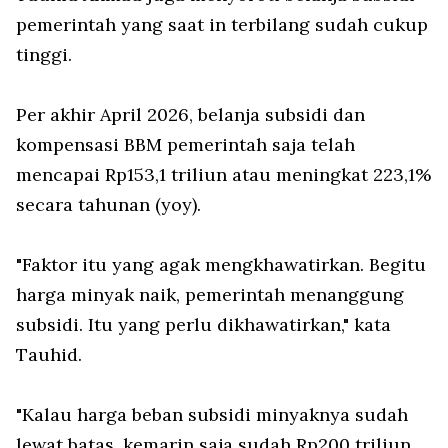
pemerintah yang saat in terbilang sudah cukup
tinggi.
Per akhir April 2026, belanja subsidi dan
kompensasi BBM pemerintah saja telah
mencapai Rp153,1 triliun atau meningkat 223,1%
secara tahunan (yoy).
"Faktor itu yang agak mengkhawatirkan. Begitu
harga minyak naik, pemerintah menanggung
subsidi. Itu yang perlu dikhawatirkan," kata
Tauhid.
"Kalau harga beban subsidi minyaknya sudah
lewat batas, kemarin saja sudah Rp200 triliun,