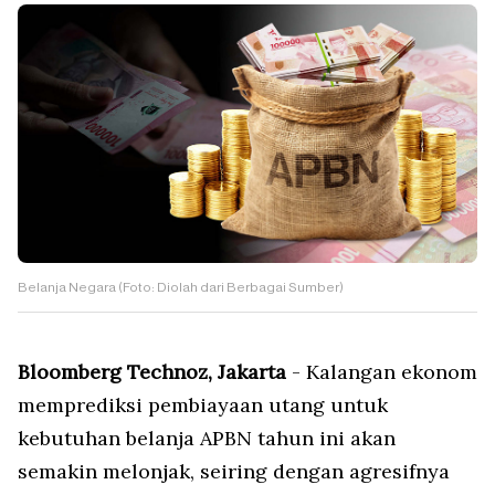
Belanja Negara (Foto: Diolah dari Berbagai Sumber)
Bloomberg Technoz, Jakarta
- Kalangan ekonom
memprediksi pembiayaan utang untuk
kebutuhan belanja APBN tahun ini akan
semakin melonjak, seiring dengan agresifnya