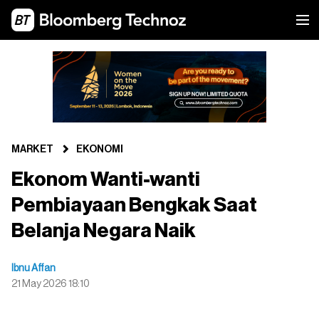
MARKET
EKONOMI
Ekonom Wanti-wanti
Pembiayaan Bengkak Saat
Belanja Negara Naik
Ibnu Affan
21 May 2026 18:10