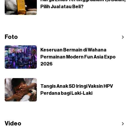
Pilih Jual atau Beli?
Foto
Keseruan Bermain di Wahana
Permainan Modern Fun Asia Expo
2026
Tangis Anak SD Iringi Vaksin HPV
Perdana bagi Laki-Laki
Video