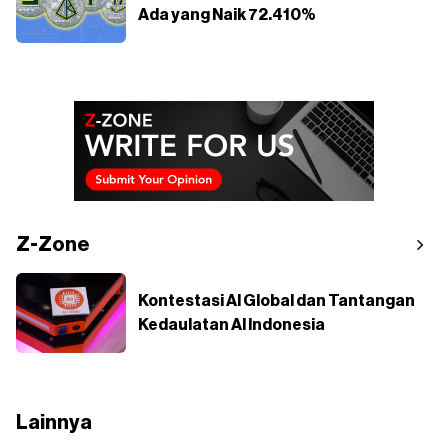
Ada yang Naik 72.410%
Z-Zone
Kontestasi AI Global dan Tantangan
Kedaulatan AI Indonesia
Lainnya