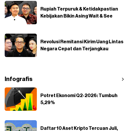
Rupiah Terpuruk & Ketidakpastian
Kebijakan Bikin Asing Wait & See
Revolusi Remitansi Kirim Uang Lintas
Negara Cepat dan Terjangkau
Infografis
Potret Ekonomi Q2-2026: Tumbuh
5,29%
Daftar 10 Aset Kripto Tercuan Juli,