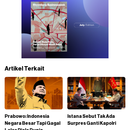
Artikel Terkait
Prabowo: Indonesia
Istana Sebut Tak Ada
Negara Besar Tapi Gagal
Surpres Ganti Kapolri