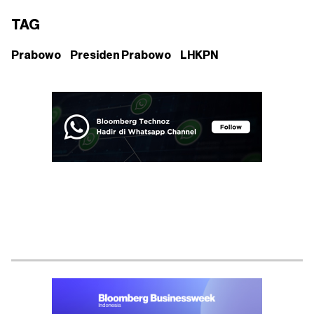
TAG
Prabowo
Presiden Prabowo
LHKPN