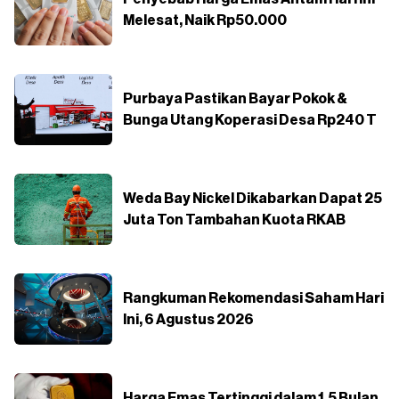
Melesat, Naik Rp50.000
Purbaya Pastikan Bayar Pokok &
Bunga Utang Koperasi Desa Rp240 T
Weda Bay Nickel Dikabarkan Dapat 25
Juta Ton Tambahan Kuota RKAB
Rangkuman Rekomendasi Saham Hari
Ini, 6 Agustus 2026
Harga Emas Tertinggi dalam 1,5 Bulan,