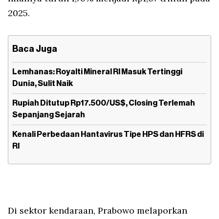
2025.
Baca Juga
Lemhanas: Royalti Mineral RI Masuk Tertinggi
Dunia, Sulit Naik
Rupiah Ditutup Rp17.500/US$, Closing Terlemah
Sepanjang Sejarah
Kenali Perbedaan Hantavirus Tipe HPS dan HFRS di
RI
Di sektor kendaraan, Prabowo melaporkan