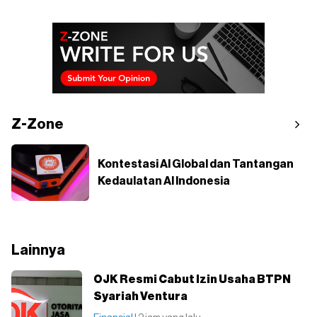
Z-Zone
Kontestasi AI Global dan Tantangan
Kedaulatan AI Indonesia
Lainnya
OJK Resmi Cabut Izin Usaha BTPN
Syariah Ventura