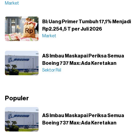
Market
BI: Uang Primer Tumbuh 17,1% Menjadi
Rp2.254,5 T per Juli 2026
Market
AS Imbau Maskapai Periksa Semua
Boeing 737 Max: Ada Keretakan
Sektor Riil
Populer
AS Imbau Maskapai Periksa Semua
Boeing 737 Max: Ada Keretakan