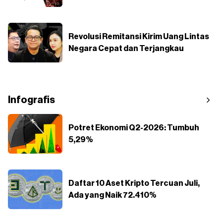
Revolusi Remitansi Kirim Uang Lintas
Negara Cepat dan Terjangkau
Infografis
Potret Ekonomi Q2-2026: Tumbuh
5,29%
Daftar 10 Aset Kripto Tercuan Juli,
Ada yang Naik 72.410%