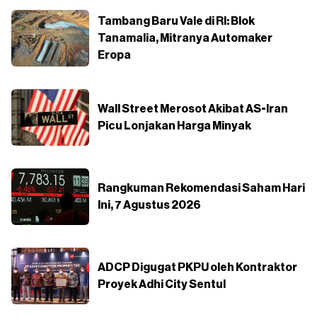
Tambang Baru Vale di RI: Blok
Tanamalia, Mitranya Automaker
Eropa
Wall Street Merosot Akibat AS-Iran
Picu Lonjakan Harga Minyak
Rangkuman Rekomendasi Saham Hari
Ini, 7 Agustus 2026
ADCP Digugat PKPU oleh Kontraktor
Proyek Adhi City Sentul