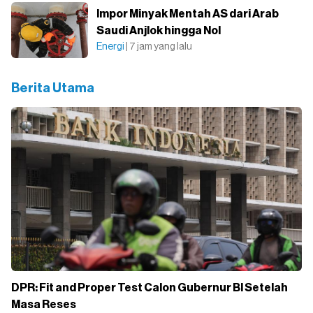
Impor Minyak Mentah AS dari Arab
Saudi Anjlok hingga Nol
Energi
| 7 jam yang lalu
Berita Utama
DPR: Fit and Proper Test Calon Gubernur BI Setelah
Masa Reses