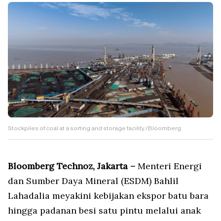
Stockpiles of coal at a sorting and storage facility./Bloomberg
Bloomberg Technoz, Jakarta –
Menteri Energi
dan Sumber Daya Mineral (ESDM) Bahlil
Lahadalia meyakini kebijakan ekspor batu bara
hingga padanan besi satu pintu melalui anak