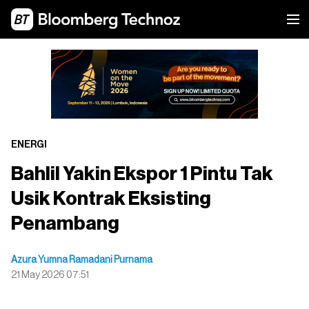
ENERGI
Bahlil Yakin Ekspor 1 Pintu Tak
Usik Kontrak Eksisting
Penambang
Azura Yumna Ramadani Purnama
21 May 2026 07:51