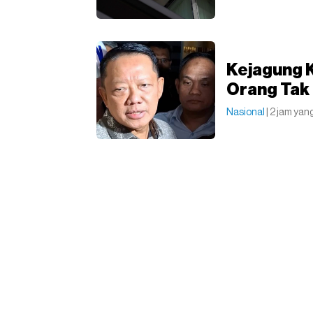
Kejagung K
Orang Tak 
Nasional
| 2 jam yang