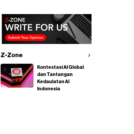
Z-Zone
Kontestasi AI Global
dan Tantangan
Kedaulatan AI
Indonesia