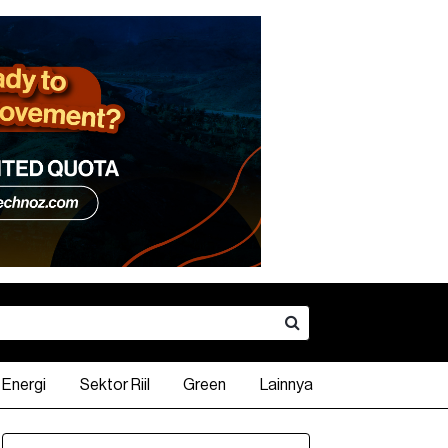
Energi
Sektor Riil
Green
Lainnya