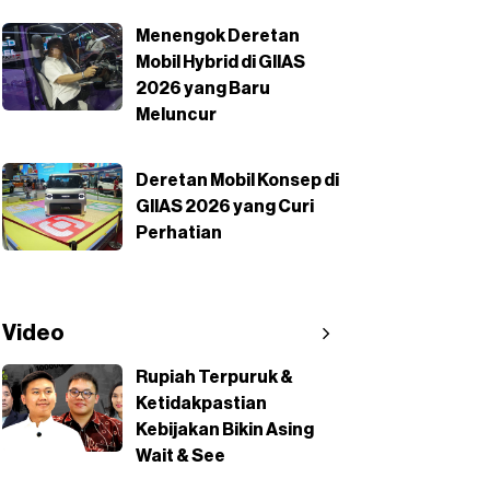
Menengok Deretan
Mobil Hybrid di GIIAS
2026 yang Baru
Meluncur
Deretan Mobil Konsep di
GIIAS 2026 yang Curi
Perhatian
Video
Rupiah Terpuruk &
Ketidakpastian
Kebijakan Bikin Asing
Wait & See