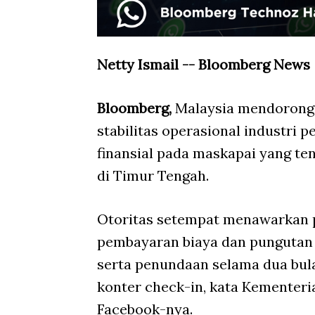
Netty Ismail -- Bloomberg News
Bloomberg,
Malaysia mendorong
stabilitas operasional industri
finansial pada maskapai yang t
di Timur Tengah.
Otoritas setempat menawarkan p
pembayaran biaya dan pungutan 
serta penundaan selama dua bul
konter check-in, kata Kementer
Facebook-nya.