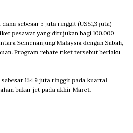
ana sebesar 5 juta ringgit (US$1,3 juta)
ket pesawat yang ditujukan bagi 100.000
antara Semenanjung Malaysia dengan Sabah,
uan. Program rebate tiket tersebut berlaku
sebesar 154,9 juta ringgit pada kuartal
ahan bakar jet pada akhir Maret.