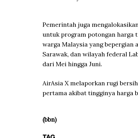
Pemerintah juga mengalokasikan d
untuk program potongan harga ti
warga Malaysia yang bepergian 
Sarawak, dan wilayah federal Lab
dari Mei hingga Juni.
AirAsia X melaporkan rugi bersih 
pertama akibat tingginya harga b
(bbn)
TAG