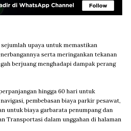
 sejumlah upaya untuk memastikan
 penerbangannya serta meringankan tekanan
engah berjuang menghadapi dampak perang
erpanjangan hingga 60 hari untuk
navigasi, pembebasan biaya parkir pesawat,
an untuk biaya garbarata penumpang dan
ian Transportasi dalam unggahan di halaman