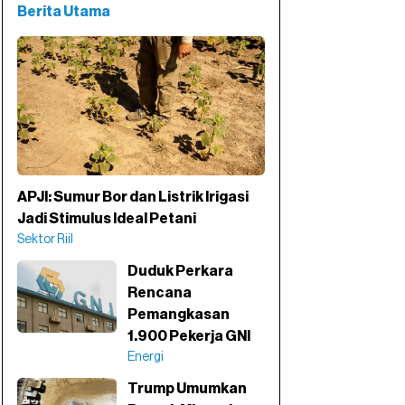
Berita Utama
APJI: Sumur Bor dan Listrik Irigasi
Jadi Stimulus Ideal Petani
Sektor Riil
Duduk Perkara
Rencana
Pemangkasan
1.900 Pekerja GNI
Energi
Trump Umumkan