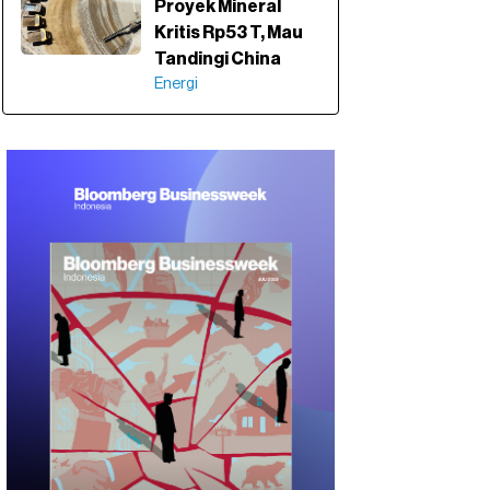
Proyek Mineral
Kritis Rp53 T, Mau
Tandingi China
Energi