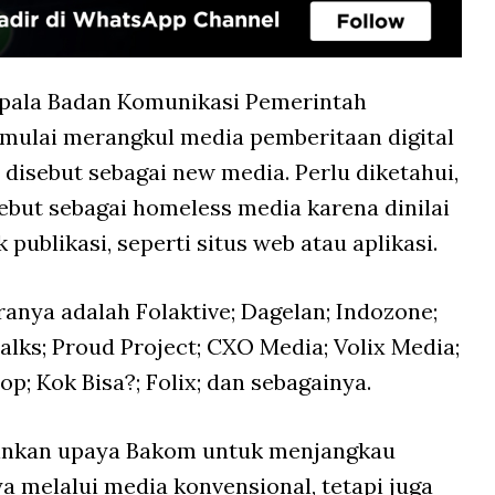
pala Badan Komunikasi Pemerintah
lai merangkul media pemberitaan digital
 disebut sebagai new media. Perlu diketahui,
sebut sebagai homeless media karena dinilai
publikasi, seperti situs web atau aplikasi.
anya adalah Folaktive; Dagelan; Indozone;
lks; Proud Project; CXO Media; Volix Media;
op; Kok Bisa?; Folix; dan sebagainya.
inkan upaya Bakom untuk menjangkau
ya melalui media konvensional, tetapi juga