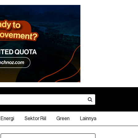
Energi
Sektor Riil
Green
Lainnya