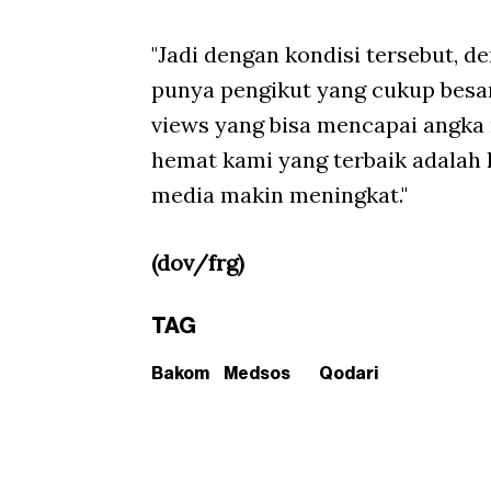
"Jadi dengan kondisi tersebut, 
punya pengikut yang cukup besar
views yang bisa mencapai angka m
hemat kami yang terbaik adalah 
media makin meningkat."
(dov/frg)
TAG
Bakom
Medsos
Qodari