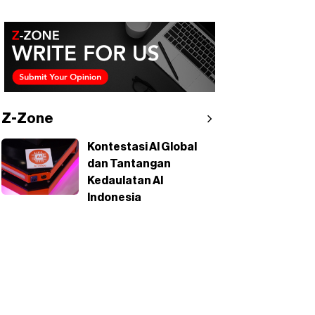
Z-Zone
Kontestasi AI Global
dan Tantangan
Kedaulatan AI
Indonesia