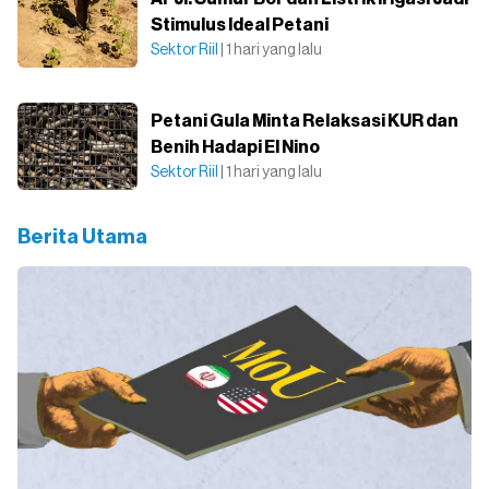
Stimulus Ideal Petani
Sektor Riil
| 1 hari yang lalu
Petani Gula Minta Relaksasi KUR dan
Benih Hadapi El Nino
Sektor Riil
| 1 hari yang lalu
Berita Utama