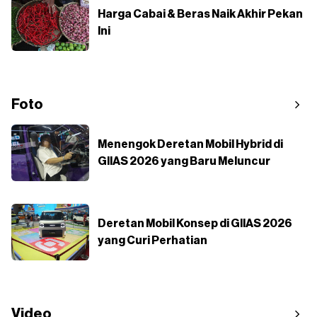
Harga Cabai & Beras Naik Akhir Pekan
Ini
Foto
Menengok Deretan Mobil Hybrid di
GIIAS 2026 yang Baru Meluncur
Deretan Mobil Konsep di GIIAS 2026
yang Curi Perhatian
Video