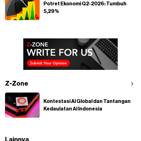
Potret Ekonomi Q2-2026: Tumbuh
5,29%
Z-Zone
Kontestasi AI Global dan Tantangan
Kedaulatan AI Indonesia
Lainnya