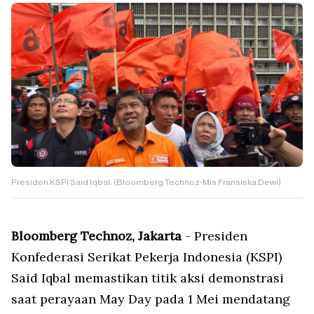
Presiden KSPI Said Iqbal. (Bloomberg Technoz-Mis Fransiska Dewi)
Bloomberg Technoz, Jakarta
- Presiden
Konfederasi Serikat Pekerja Indonesia (KSPI)
Said Iqbal memastikan titik aksi demonstrasi
saat perayaan May Day pada 1 Mei mendatang