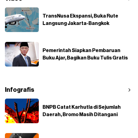
TransNusa Ekspansi, Buka Rute
Langsung Jakarta-Bangkok
Pemerintah Siapkan Pembaruan
Buku Ajar, Bagikan Buku Tulis Gratis
Infografis
BNPB Catat Karhutla di Sejumlah
Daerah, Bromo Masih Ditangani