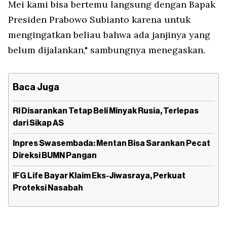
Mei kami bisa bertemu langsung dengan Bapak
Presiden Prabowo Subianto karena untuk
mengingatkan beliau bahwa ada janjinya yang
belum dijalankan," sambungnya menegaskan.
Baca Juga
RI Disarankan Tetap Beli Minyak Rusia, Terlepas
dari Sikap AS
Inpres Swasembada: Mentan Bisa Sarankan Pecat
Direksi BUMN Pangan
IFG Life Bayar Klaim Eks-Jiwasraya, Perkuat
Proteksi Nasabah