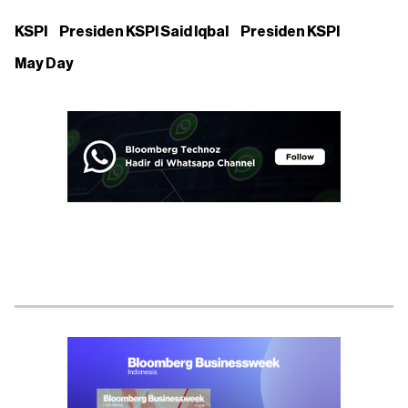
KSPI
Presiden KSPI Said Iqbal
Presiden KSPI
May Day