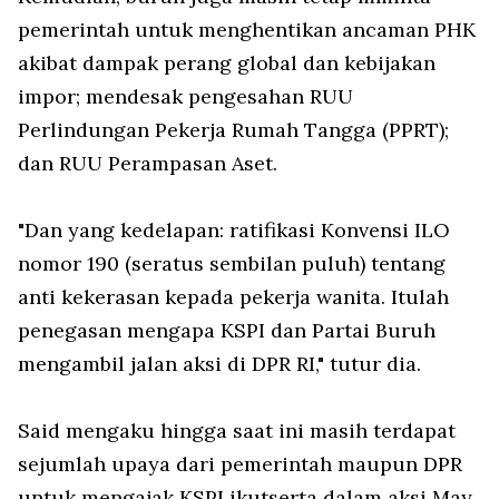
pemerintah untuk menghentikan ancaman PHK
akibat dampak perang global dan kebijakan
impor; mendesak pengesahan RUU
Perlindungan Pekerja Rumah Tangga (PPRT);
dan RUU Perampasan Aset.
"Dan yang kedelapan: ratifikasi Konvensi ILO
nomor 190 (seratus sembilan puluh) tentang
anti kekerasan kepada pekerja wanita. Itulah
penegasan mengapa KSPI dan Partai Buruh
mengambil jalan aksi di DPR RI," tutur dia.
Said mengaku hingga saat ini masih terdapat
sejumlah upaya dari pemerintah maupun DPR
untuk mengajak KSPI ikutserta dalam aksi May