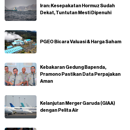
Iran: Kesepakatan Hormuz Sudah
Dekat, Tuntutan Mesti Dipenuhi
PGEO Bicara Valuasi & Harga Saham
Kebakaran Gedung Bapenda,
Pramono Pastikan Data Perpajakan
Aman
Kelanjutan Merger Garuda (GIAA)
dengan Pelita Air