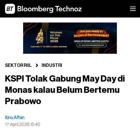
SEKTOR RIIL
INDUSTRI
KSPI Tolak Gabung May Day di
Monas kalau Belum Bertemu
Prabowo
Ibnu Affan
17 April 2026 15:40