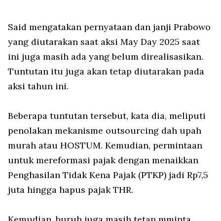
Said mengatakan pernyataan dan janji Prabowo
yang diutarakan saat aksi May Day 2025 saat
ini juga masih ada yang belum direalisasikan.
Tuntutan itu juga akan tetap diutarakan pada
aksi tahun ini.
Beberapa tuntutan tersebut, kata dia, meliputi
penolakan mekanisme outsourcing dah upah
murah atau HOSTUM. Kemudian, permintaan
untuk mereformasi pajak dengan menaikkan
Penghasilan Tidak Kena Pajak (PTKP) jadi Rp7,5
juta hingga hapus pajak THR.
Kemudian, buruh juga masih tetap mminta