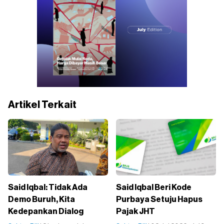
Artikel Terkait
Said Iqbal: Tidak Ada
Said Iqbal Beri Kode
Demo Buruh, Kita
Purbaya Setuju Hapus
Kedepankan Dialog
Pajak JHT