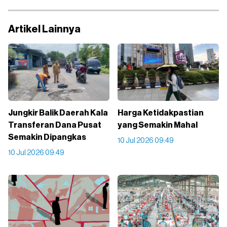
Artikel Lainnya
Jungkir Balik Daerah Kala
Harga Ketidakpastian
Transferan Dana Pusat
yang Semakin Mahal
Semakin Dipangkas
10 Jul 2026 09:49
10 Jul 2026 09:49