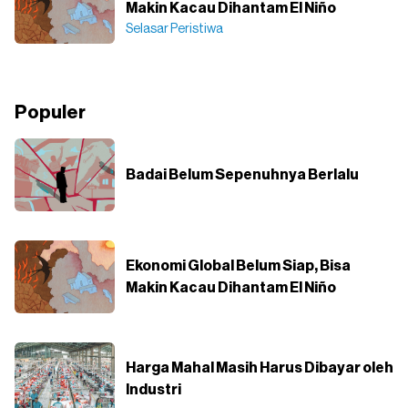
Makin Kacau Dihantam El Niño
Selasar Peristiwa
Populer
Badai Belum Sepenuhnya Berlalu
Ekonomi Global Belum Siap, Bisa
Makin Kacau Dihantam El Niño
Harga Mahal Masih Harus Dibayar oleh
Industri