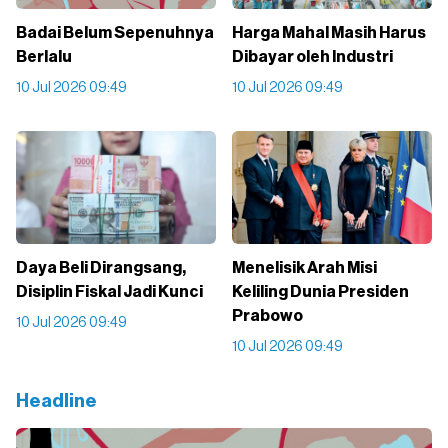
Badai Belum Sepenuhnya
Harga Mahal Masih Harus
Berlalu
Dibayar oleh Industri
10 Jul 2026 09:49
10 Jul 2026 09:49
Daya Beli Dirangsang,
Menelisik Arah Misi
Disiplin Fiskal Jadi Kunci
Keliling Dunia Presiden
Prabowo
10 Jul 2026 09:49
10 Jul 2026 09:49
Headline