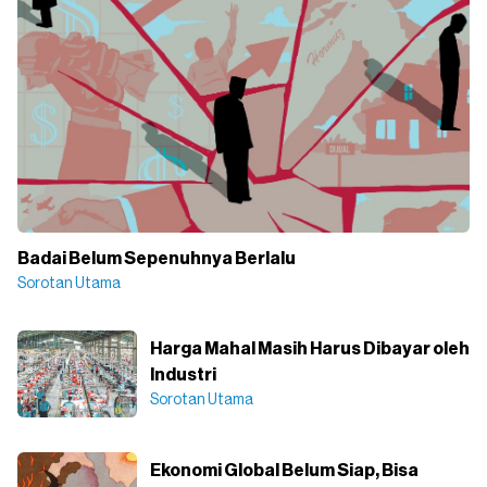
Badai Belum Sepenuhnya Berlalu
Sorotan Utama
Harga Mahal Masih Harus Dibayar oleh
Industri
Sorotan Utama
Ekonomi Global Belum Siap, Bisa