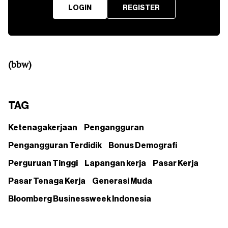
LOGIN
REGISTER
(bbw)
TAG
Ketenagakerjaan
Pengangguran
Pengangguran Terdidik
Bonus Demografi
Perguruan Tinggi
Lapangan kerja
Pasar Kerja
Pasar Tenaga Kerja
Generasi Muda
Bloomberg Businessweek Indonesia