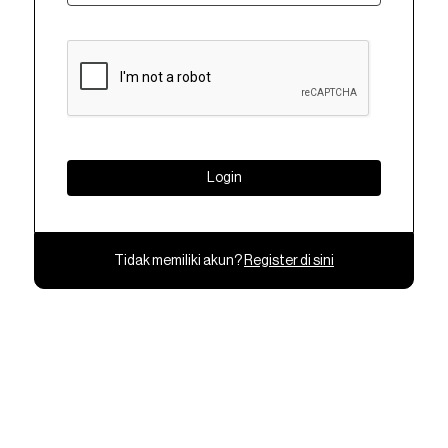
Login
Tidak memiliki akun?
Register di sini