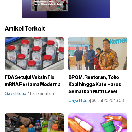
Artikel Terkait
FDA Setujui Vaksin Flu
BPOM: Restoran, Toko
mRNA Pertama Moderna
Kopi hingga Kafe Harus
Sematkan Nutri Level
Gaya Hidup
| 1 hari yang lalu
Gaya Hidup
| 30 Jul 2026 13:03