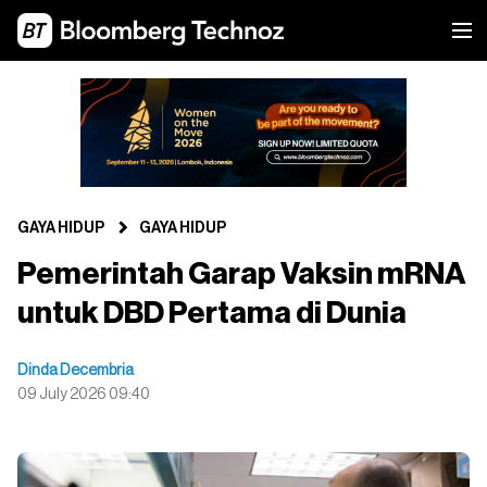
GAYA HIDUP
GAYA HIDUP
Pemerintah Garap Vaksin mRNA
untuk DBD Pertama di Dunia
Dinda Decembria
09 July 2026 09:40