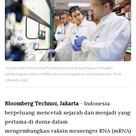
Tim peneliti Universitas Florida pimpinan Elias Sayour (tengah)
kembangkan vaksin mRNA yang meningkatkan efek antikanker. (Dok:
Ufhealth.org)
Bloomberg Technoz, Jakarta
- Indonesia
berpeluang mencetak sejarah dan menjadi yang
pertama di dunia dalam
mengembangkan vaksin messenger RNA (mRNA)