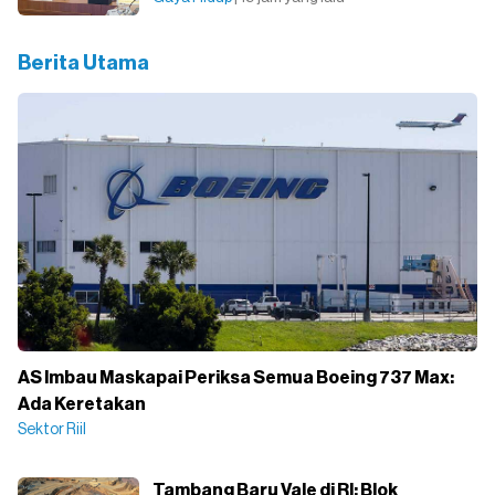
Berita Utama
AS Imbau Maskapai Periksa Semua Boeing 737 Max:
Ada Keretakan
Sektor Riil
Tambang Baru Vale di RI: Blok