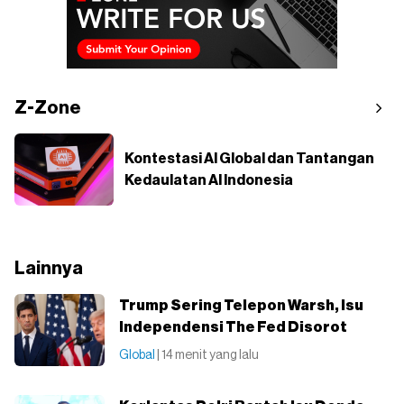
Z-Zone
Kontestasi AI Global dan Tantangan
Kedaulatan AI Indonesia
Lainnya
Trump Sering Telepon Warsh, Isu
Independensi The Fed Disorot
Global
| 14 menit yang lalu