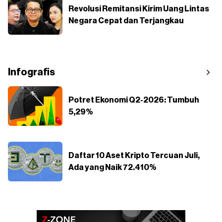
Revolusi Remitansi Kirim Uang Lintas
Negara Cepat dan Terjangkau
Infografis
Potret Ekonomi Q2-2026: Tumbuh
5,29%
Daftar 10 Aset Kripto Tercuan Juli,
Ada yang Naik 72.410%