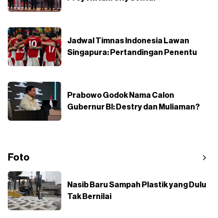
Jadwal Timnas Indonesia Lawan
Singapura: Pertandingan Penentu
Prabowo Godok Nama Calon
Gubernur BI: Destry dan Muliaman?
Foto
Nasib Baru Sampah Plastik yang Dulu
Tak Bernilai