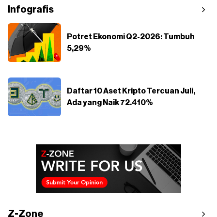
Infografis
Potret Ekonomi Q2-2026: Tumbuh
5,29%
Daftar 10 Aset Kripto Tercuan Juli,
Ada yang Naik 72.410%
Z-Zone