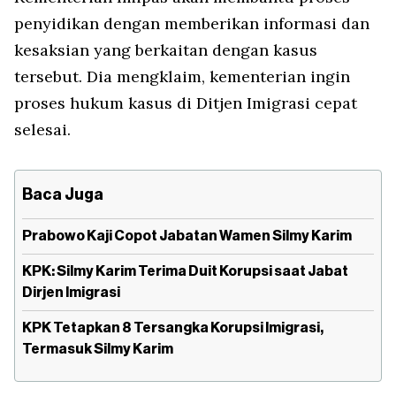
penyidikan dengan memberikan informasi dan
kesaksian yang berkaitan dengan kasus
tersebut. Dia mengklaim, kementerian ingin
proses hukum kasus di Ditjen Imigrasi cepat
selesai.
Baca Juga
Prabowo Kaji Copot Jabatan Wamen Silmy Karim
KPK: Silmy Karim Terima Duit Korupsi saat Jabat
Dirjen Imigrasi
KPK Tetapkan 8 Tersangka Korupsi Imigrasi,
Termasuk Silmy Karim