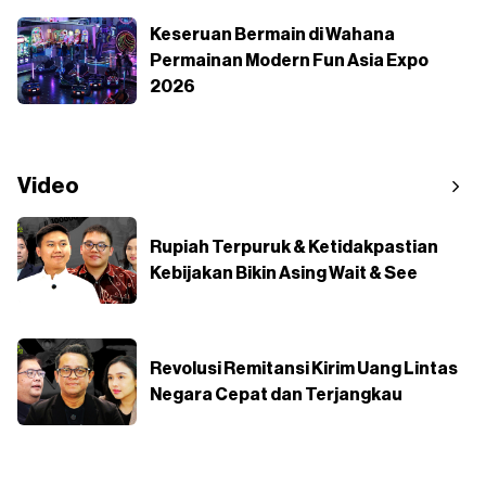
Keseruan Bermain di Wahana
Permainan Modern Fun Asia Expo
2026
Video
Rupiah Terpuruk & Ketidakpastian
Kebijakan Bikin Asing Wait & See
Revolusi Remitansi Kirim Uang Lintas
Negara Cepat dan Terjangkau