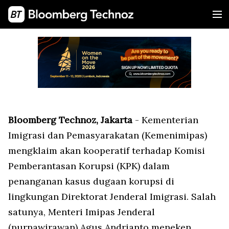
Bloomberg Technoz, Jakarta
- Kementerian
Imigrasi dan Pemasyarakatan (Kemenimipas)
mengklaim akan kooperatif terhadap Komisi
Pemberantasan Korupsi (KPK) dalam
penanganan kasus dugaan korupsi di
lingkungan Direktorat Jenderal Imigrasi. Salah
satunya, Menteri Imipas Jenderal
(purnawirawan) Agus Andrianto meneken