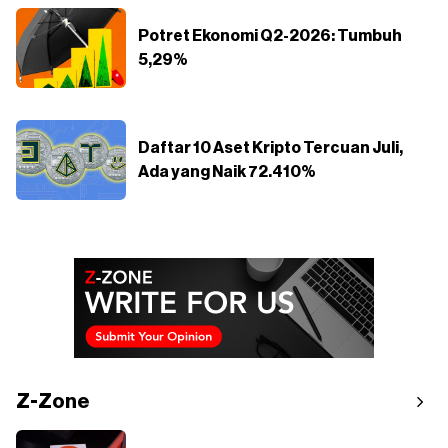
Potret Ekonomi Q2-2026: Tumbuh
5,29%
Daftar 10 Aset Kripto Tercuan Juli,
Ada yang Naik 72.410%
Z-Zone