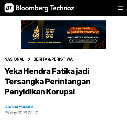
NASIONAL
BERITA & PERISTIWA
Yeka Hendra Fatika jadi
Tersangka Perintangan
Penyidikan Korupsi
Dovana Hasiana
25 May 2026 22:27