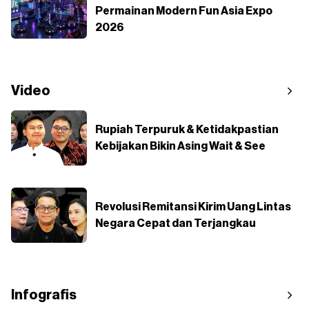
Permainan Modern Fun Asia Expo
2026
Video
Rupiah Terpuruk & Ketidakpastian
Kebijakan Bikin Asing Wait & See
Revolusi Remitansi Kirim Uang Lintas
Negara Cepat dan Terjangkau
Infografis