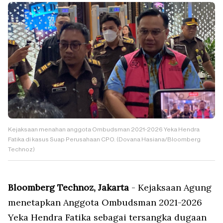
Kejaksaan menahan anggota Ombudsman 2021-2026 Yeka Hendra
Fatika di kasus Suap Perusahaan CPO. (Dovana Hasiana/Bloomberg
Technoz)
Bloomberg Technoz, Jakarta
- Kejaksaan Agung
menetapkan Anggota Ombudsman 2021-2026
Yeka Hendra Fatika sebagai tersangka dugaan