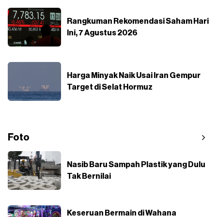
Rangkuman Rekomendasi Saham Hari
Ini, 7 Agustus 2026
Harga Minyak Naik Usai Iran Gempur
Target di Selat Hormuz
Foto
Nasib Baru Sampah Plastik yang Dulu
Tak Bernilai
Keseruan Bermain di Wahana