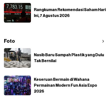
Rangkuman Rekomendasi Saham Hari
Ini, 7 Agustus 2026
Foto
Nasib Baru Sampah Plastik yang Dulu
Tak Bernilai
Keseruan Bermain di Wahana
Permainan Modern Fun Asia Expo
2026