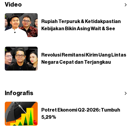
Video
Rupiah Terpuruk & Ketidakpastian
Kebijakan Bikin Asing Wait & See
Revolusi Remitansi Kirim Uang Lintas
Negara Cepat dan Terjangkau
Infografis
Potret Ekonomi Q2-2026: Tumbuh
5,29%