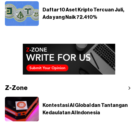
Daftar 10 Aset Kripto Tercuan Juli,
Ada yang Naik 72.410%
Z-Zone
Kontestasi AI Global dan Tantangan
Kedaulatan AI Indonesia