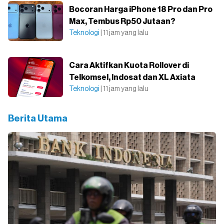
Bocoran Harga iPhone 18 Pro dan Pro
Max, Tembus Rp50 Jutaan?
Teknologi
| 11 jam yang lalu
Cara Aktifkan Kuota Rollover di
Telkomsel, Indosat dan XL Axiata
Teknologi
| 11 jam yang lalu
Berita Utama