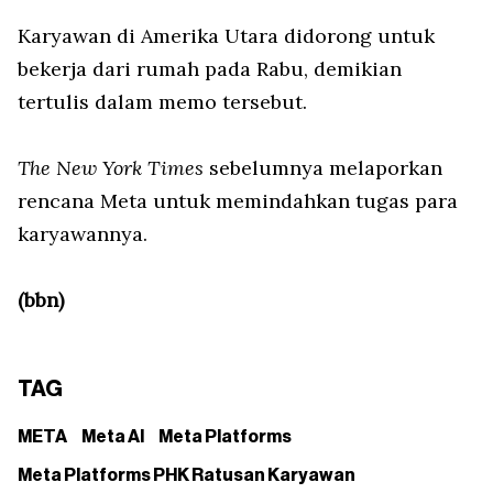
Karyawan di Amerika Utara didorong untuk
bekerja dari rumah pada Rabu, demikian
tertulis dalam memo tersebut.
The New York Times
sebelumnya melaporkan
rencana Meta untuk memindahkan tugas para
karyawannya.
(bbn)
TAG
META
Meta AI
Meta Platforms
Meta Platforms PHK Ratusan Karyawan