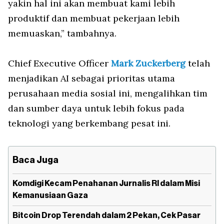
yakin hal ini akan membuat kami lebih
produktif dan membuat pekerjaan lebih
memuaskan,” tambahnya.
Chief Executive Officer
Mark Zuckerberg
telah
menjadikan AI sebagai prioritas utama
perusahaan media sosial ini, mengalihkan tim
dan sumber daya untuk lebih fokus pada
teknologi yang berkembang pesat ini.
Baca Juga
Komdigi Kecam Penahanan Jurnalis RI dalam Misi
Kemanusiaan Gaza
Bitcoin Drop Terendah dalam 2 Pekan, Cek Pasar