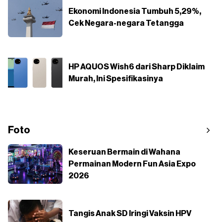
Ekonomi Indonesia Tumbuh 5,29%,
Cek Negara-negara Tetangga
HP AQUOS Wish6 dari Sharp Diklaim
Murah, Ini Spesifikasinya
Foto
Keseruan Bermain di Wahana
Permainan Modern Fun Asia Expo
2026
Tangis Anak SD Iringi Vaksin HPV