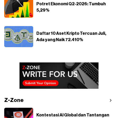
Potret Ekonomi Q2-2026: Tumbuh
5,29%
Daftar 10 Aset Kripto Tercuan Juli,
Ada yang Naik 72.410%
Z-Zone
Kontestasi AI Global dan Tantangan