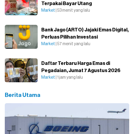
Terpakai Bayar Utang
Market
| 53 menit yang lalu
Bank Jago (ARTO) Jajaki Emas Digital,
Perluas Pilihan Investasi
Market
| 57 menit yang lalu
Daftar Terbaru Harga Emas di
Pegadaian, Jumat 7 Agustus 2026
Market
| 1 jam yang lalu
Berita Utama