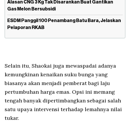
Alasan CNG 3 Kg Tak Disarankan Buat Gantikan
Gas Melon Bersubsidi
ESDM Panggil 100 Penambang Batu Bara, Jelaskan
Pelaporan RKAB
Selain itu, Shaokai juga mewaspadai adanya
kemungkinan kenaikan suku bunga yang
biasanya akan menjadi pemberat bagi laju
pertumbuhan harga emas. Opsi ini memang
tengah banyak dipertimbangkan sebagai salah
satu upaya intervensi terhadap lemahnya nilai
tukar.