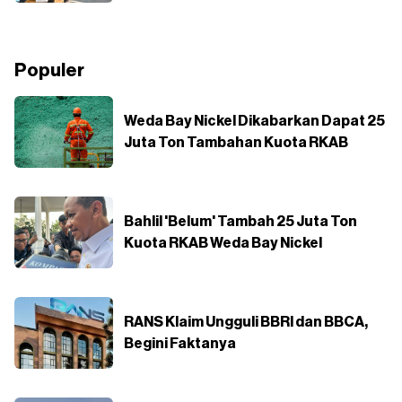
Populer
Weda Bay Nickel Dikabarkan Dapat 25
Juta Ton Tambahan Kuota RKAB
Bahlil 'Belum' Tambah 25 Juta Ton
Kuota RKAB Weda Bay Nickel
RANS Klaim Ungguli BBRI dan BBCA,
Begini Faktanya