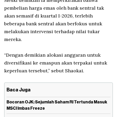
Meski demikian Ia memperkirakan bahwa
pembelian harga emas oleh bank sentral tak
akan semasif di kuartal I-2026, terlebih
beberapa bank sentral akan berfokus untuk
melakukan intervensi terhadap nilai tukar
mereka.
“Dengan demikian alokasi anggaran untuk
diversifikasi ke emaspun akan terpakai untuk
keperluan tersebut,” sebut Shaokai.
Baca Juga
Bocoran OJK: Sejumlah Saham RI Tertunda Masuk
MSCI Imbas Freeze