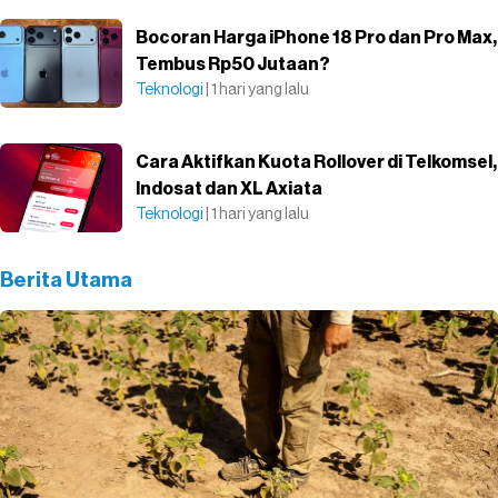
Bocoran Harga iPhone 18 Pro dan Pro Max,
Tembus Rp50 Jutaan?
Teknologi
| 1 hari yang lalu
Cara Aktifkan Kuota Rollover di Telkomsel,
Indosat dan XL Axiata
Teknologi
| 1 hari yang lalu
Berita Utama