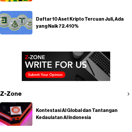
Daftar 10 Aset Kripto Tercuan Juli, Ada
yang Naik 72.410%
Z-Zone
Kontestasi AI Global dan Tantangan
Kedaulatan AI Indonesia