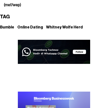
(mef/wep)
TAG
Bumble
Online Dating
Whitney Wolfe Herd