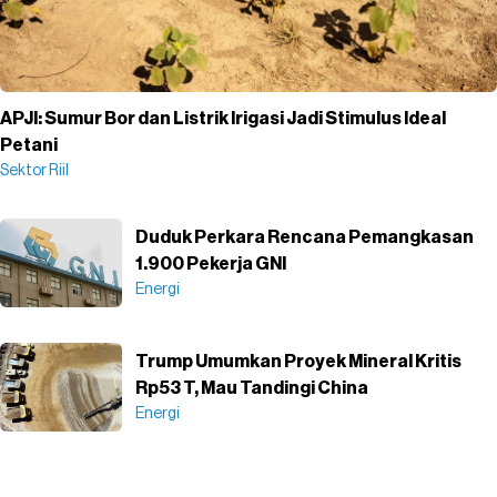
APJI: Sumur Bor dan Listrik Irigasi Jadi Stimulus Ideal
Petani
Sektor Riil
Duduk Perkara Rencana Pemangkasan
1.900 Pekerja GNI
Energi
Trump Umumkan Proyek Mineral Kritis
Rp53 T, Mau Tandingi China
Energi