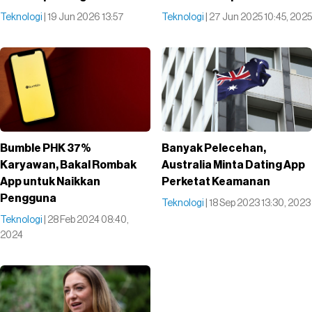
Teknologi
| 19 Jun 2026 13:57
Teknologi
| 27 Jun 2025 10:45, 2025
Bumble PHK 37%
Banyak Pelecehan,
Karyawan, Bakal Rombak
Australia Minta Dating App
App untuk Naikkan
Perketat Keamanan
Pengguna
Teknologi
| 18 Sep 2023 13:30, 2023
Teknologi
| 28 Feb 2024 08:40,
2024