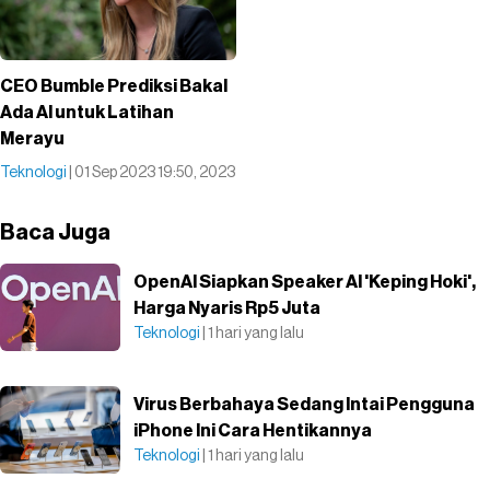
CEO Bumble Prediksi Bakal
Ada AI untuk Latihan
Merayu
Teknologi
| 01 Sep 2023 19:50, 2023
Baca Juga
OpenAI Siapkan Speaker AI 'Keping Hoki',
Harga Nyaris Rp5 Juta
Teknologi
| 1 hari yang lalu
Virus Berbahaya Sedang Intai Pengguna
iPhone Ini Cara Hentikannya
Teknologi
| 1 hari yang lalu