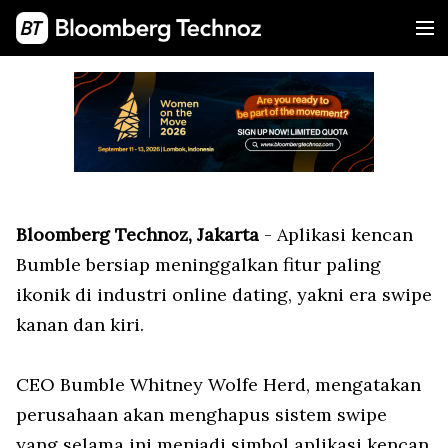
Bloomberg Technoz, Jakarta
- Aplikasi kencan
Bumble bersiap meninggalkan fitur paling
ikonik di industri online dating, yakni era swipe
kanan dan kiri.
CEO Bumble Whitney Wolfe Herd, mengatakan
perusahaan akan menghapus sistem swipe
yang selama ini menjadi simbol aplikasi kencan