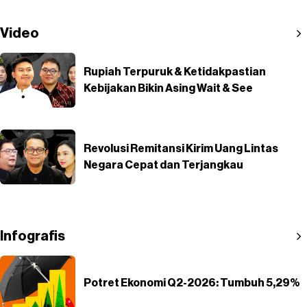
Video
Rupiah Terpuruk & Ketidakpastian
Kebijakan Bikin Asing Wait & See
Revolusi Remitansi Kirim Uang Lintas
Negara Cepat dan Terjangkau
Infografis
Potret Ekonomi Q2-2026: Tumbuh 5,29%