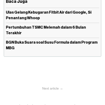
Baca Juga
Ulas Gelang Kebugaran Fitbit Air dari Google, Si
Penantang Whoop
Pertumbuhan TSMC Melemah dalam 6 Bulan
Terakhir
BGN Buka Suara soal Susu Formula dalam Program
MBG
Next article →