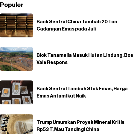
Populer
Bank Sentral China Tambah 20 Ton
Cadangan Emas pada Juli
Blok Tanamalia Masuk Hutan Lindung, Bos
Vale Respons
Bank Sentral Tambah Stok Emas, Harga
Emas Antam Ikut Naik
Trump Umumkan Proyek Mineral Kritis
Rp53 T, Mau Tandingi China