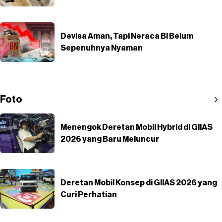
Devisa Aman, Tapi Neraca BI Belum
Sepenuhnya Nyaman
Foto
Menengok Deretan Mobil Hybrid di GIIAS
2026 yang Baru Meluncur
Deretan Mobil Konsep di GIIAS 2026 yang
Curi Perhatian