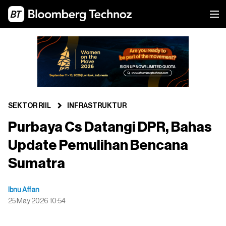
SEKTOR RIIL
INFRASTRUKTUR
Purbaya Cs Datangi DPR, Bahas
Update Pemulihan Bencana
Sumatra
Ibnu Affan
25 May 2026 10:54