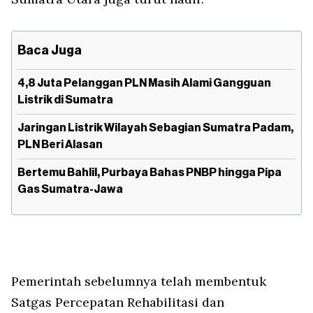
Baca Juga
4,8 Juta Pelanggan PLN Masih Alami Gangguan
Listrik di Sumatra
Jaringan Listrik Wilayah Sebagian Sumatra Padam,
PLN Beri Alasan
Bertemu Bahlil, Purbaya Bahas PNBP hingga Pipa
Gas Sumatra-Jawa
Pemerintah sebelumnya telah membentuk
Satgas Percepatan Rehabilitasi dan