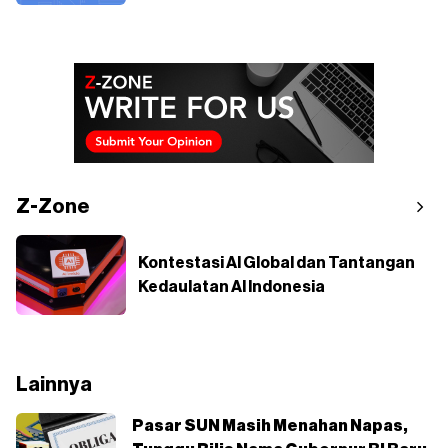
Z-Zone
Kontestasi AI Global dan Tantangan
Kedaulatan AI Indonesia
Lainnya
Pasar SUN Masih Menahan Napas,