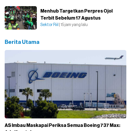
Menhub Targetkan Perpres Ojol
Terbit Sebelum 17 Agustus
Sektor Riil
| 15 jam yang lalu
Berita Utama
AS Imbau Maskapai Periksa Semua Boeing 737 Max: