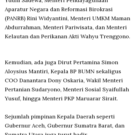
Yudhi Sadewa, Menteri Pendayagunaan
Aparatur Negara dan Reformasi Birokrasi
(PANRB) Rini Widyantini, Menteri UMKM Maman
Abdurrahman, Menteri Pariwisata, dan Menteri
Kelautan dan Perikanan Akti Wahyu Trenggono.
Kemudian, ada juga Dirut Pertamina Simon
Aloysius Mantiri, Kepala BP BUMN sekaligus
COO Danantara Dony Oskaria, Wakil Menteri
Pertanian Sudaryono, Menteri Sosial Syaifullah
Yusuf, hingga Menteri PKP Maruarar Sirait.
Sejumlah pimpinan Kepala Daerah seperti
Gubernur Aceh, Gubernur Sumatra Barat, dan
Sumatra Utara juga turut hadir.