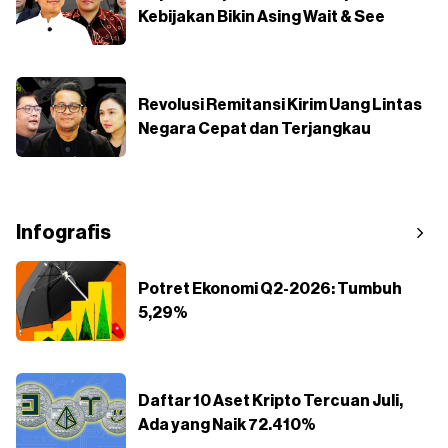
Kebijakan Bikin Asing Wait & See
Revolusi Remitansi Kirim Uang Lintas
Negara Cepat dan Terjangkau
Infografis
Potret Ekonomi Q2-2026: Tumbuh
5,29%
Daftar 10 Aset Kripto Tercuan Juli,
Ada yang Naik 72.410%