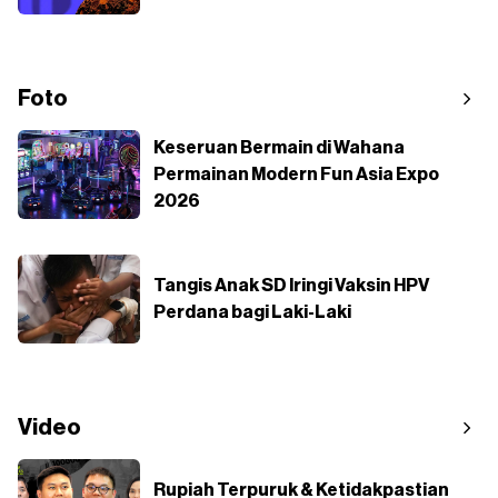
Foto
Keseruan Bermain di Wahana
Permainan Modern Fun Asia Expo
2026
Tangis Anak SD Iringi Vaksin HPV
Perdana bagi Laki-Laki
Video
Rupiah Terpuruk & Ketidakpastian