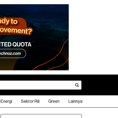
Energi
Sektor Riil
Green
Lainnya