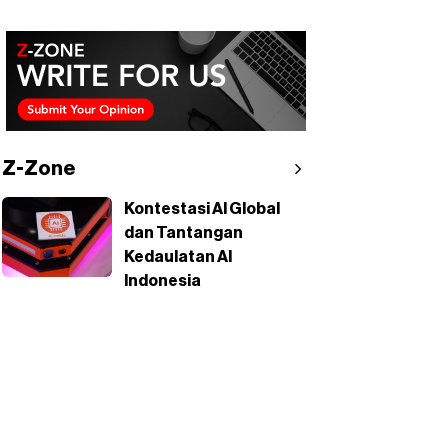
Z-Zone
Kontestasi AI Global
dan Tantangan
Kedaulatan AI
Indonesia