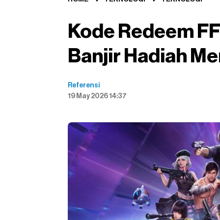
Kode Redeem FF 
Banjir Hadiah Me
Referensi
19 May 2026 14:37