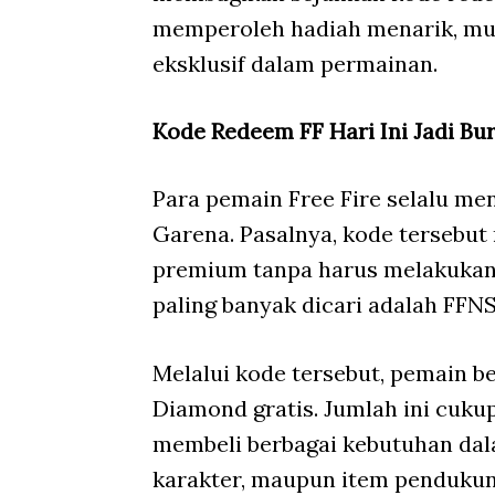
memperoleh hadiah menarik, mul
eksklusif dalam permainan.
Kode Redeem FF Hari Ini Jadi Bu
Para pemain Free Fire selalu me
Garena. Pasalnya, kode terseb
premium tanpa harus melakukan t
paling banyak dicari adalah F
Melalui kode tersebut, pemain b
Diamond gratis. Jumlah ini cuku
membeli berbagai kebutuhan dala
karakter, maupun item pendukun