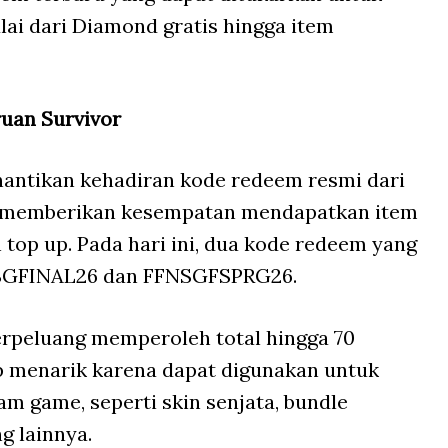
ai dari Diamond gratis hingga item
ruan Survivor
nantikan kehadiran kode redeem resmi dari
ut memberikan kesempatan mendapatkan item
op up. Pada hari ini, dua kode redeem yang
FNSGFINAL26 dan FFNSGFSPRG26.
erpeluang memperoleh total hingga 70
p menarik karena dapat digunakan untuk
m game, seperti skin senjata, bundle
g lainnya.