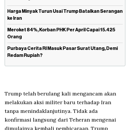
Harga Minyak Turun Usai Trump Batalkan Serangan
ke Iran
Meroket 84%, Korban PHK Per April Capai 15.425
Orang
Purbaya Cerita RI Masuk Pasar Surat Utang, Demi
Redam Rupiah?
Trump telah berulang kali mengancam akan
melakukan aksi militer baru terhadap Iran
tanpa menindaklanjutinya. Tidak ada
konfirmasi langsung dari Teheran mengenai
dimulainya kembali pembicaraan. Trump