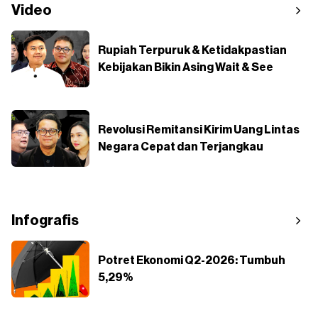
Video
Rupiah Terpuruk & Ketidakpastian
Kebijakan Bikin Asing Wait & See
Revolusi Remitansi Kirim Uang Lintas
Negara Cepat dan Terjangkau
Infografis
Potret Ekonomi Q2-2026: Tumbuh
5,29%