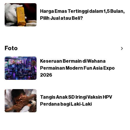
Harga Emas Tertinggi dalam 1,5 Bulan,
Pilih Jual atau Beli?
Foto
Keseruan Bermain di Wahana
Permainan Modern Fun Asia Expo
2026
Tangis Anak SD Iringi Vaksin HPV
Perdana bagi Laki-Laki