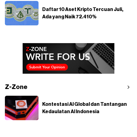
Daftar 10 Aset Kripto Tercuan Juli,
Ada yang Naik 72.410%
Z-Zone
Kontestasi AI Global dan Tantangan
Kedaulatan AI Indonesia