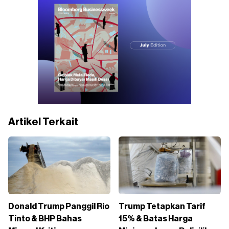
Artikel Terkait
Donald Trump Panggil Rio
Trump Tetapkan Tarif
Tinto & BHP Bahas
15% & Batas Harga