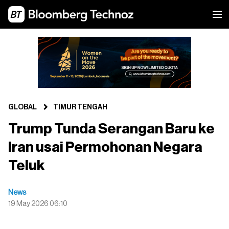
GLOBAL
TIMUR TENGAH
Trump Tunda Serangan Baru ke
Iran usai Permohonan Negara
Teluk
News
19 May 2026 06:10