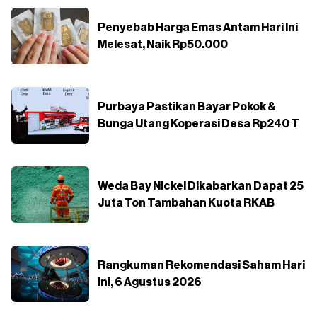
Penyebab Harga Emas Antam Hari Ini
Melesat, Naik Rp50.000
Purbaya Pastikan Bayar Pokok &
Bunga Utang Koperasi Desa Rp240 T
Weda Bay Nickel Dikabarkan Dapat 25
Juta Ton Tambahan Kuota RKAB
Rangkuman Rekomendasi Saham Hari
Ini, 6 Agustus 2026