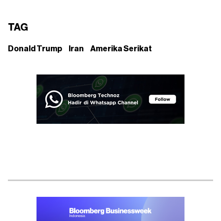
TAG
Donald Trump
Iran
Amerika Serikat