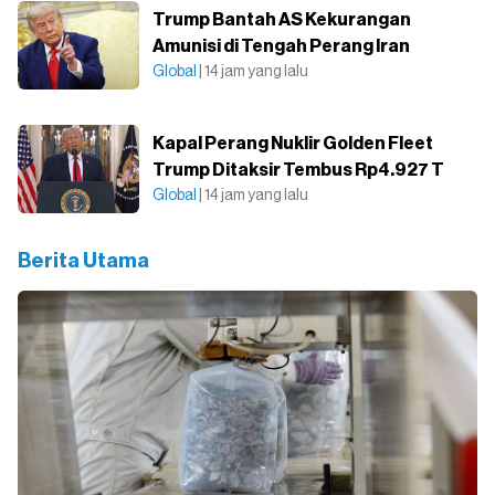
Trump Bantah AS Kekurangan
Amunisi di Tengah Perang Iran
Global
| 14 jam yang lalu
Kapal Perang Nuklir Golden Fleet
Trump Ditaksir Tembus Rp4.927 T
Global
| 14 jam yang lalu
Berita Utama