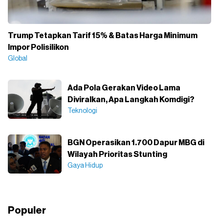
Trump Tetapkan Tarif 15% & Batas Harga Minimum
Impor Polisilikon
Global
Ada Pola Gerakan Video Lama
Diviralkan, Apa Langkah Komdigi?
Teknologi
BGN Operasikan 1.700 Dapur MBG di
Wilayah Prioritas Stunting
Gaya Hidup
Populer