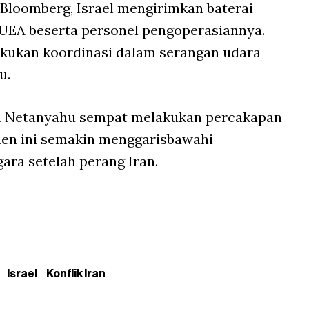
Bloomberg
, Israel mengirimkan baterai
UEA beserta personel pengoperasiannya.
akukan koordinasi dalam serangan udara
u.
an Netanyahu sempat melakukan percakapan
men ini semakin menggarisbawahi
ra setelah perang Iran.
Israel
Konflik Iran