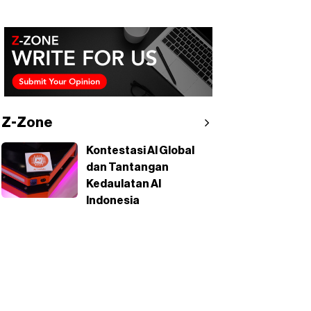
Z-Zone
Kontestasi AI Global
dan Tantangan
Kedaulatan AI
Indonesia