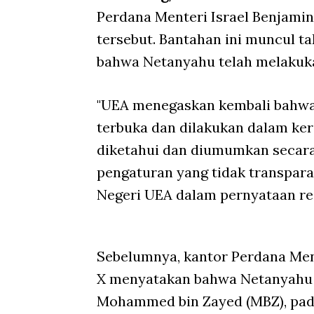
Perdana Menteri Israel Benjami
tersebut. Bantahan ini muncul t
bahwa Netanyahu telah melakuka
"UEA menegaskan kembali bahwa 
terbuka dan dilakukan dalam ker
diketahui dan diumumkan secara 
pengaturan yang tidak transpara
Negeri UEA dalam pernyataan re
Sebelumnya, kantor Perdana Ment
X menyatakan bahwa Netanyahu 
Mohammed bin Zayed (MBZ), pada