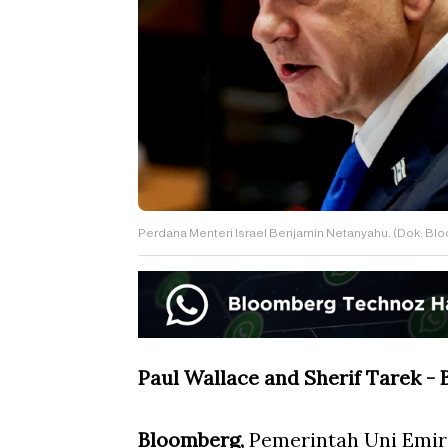
Perdana Menteri Israel Benjamin Netanyahu. (Dok: Bl
Paul Wallace and Sherif Tarek 
Bloomberg,
Pemerintah Uni Emir