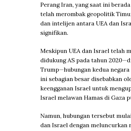
Perang Iran, yang saat ini berad
telah merombak geopolitik Timu
dan intelijen antara UEA dan Isr
signifikan.
Meskipun UEA dan Israel telah 
didukung AS pada tahun 2020—di
Trump—hubungan kedua negara s
ini sebagian besar disebabkan ol
keengganan Israel untuk mengup
Israel melawan Hamas di Gaza p
Namun, hubungan tersebut mula
dan Israel dengan meluncurkan r