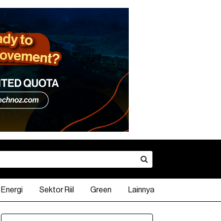
Energi
Sektor Riil
Green
Lainnya