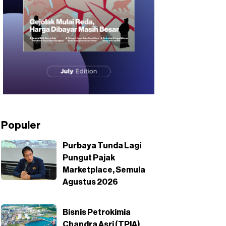
Populer
Purbaya Tunda Lagi
Pungut Pajak
Marketplace, Semula
Agustus 2026
Bisnis Petrokimia
Chandra Asri (TPIA)