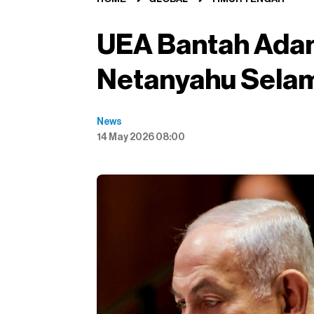
UEA Bantah Adan
Netanyahu Selama
News
14 May 2026 08:00