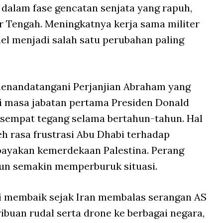
a dalam fase gencatan senjata yang rapuh,
r Tengah. Meningkatnya kerja sama militer
ael menjadi salah satu perubahan paling
menandatangani Perjanjian Abraham yang
 masa jabatan pertama Presiden Donald
empat tegang selama bertahun-tahun. Hal
eh rasa frustrasi Abu Dhabi terhadap
ayakan kemerdekaan Palestina. Perang
un semakin memperburuk situasi.
i membaik sejak Iran membalas serangan AS
ibuan rudal serta drone ke berbagai negara,