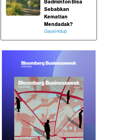
Badminton Bisa
Sebabkan
Kematian
Mendadak?
Gaya Hidup