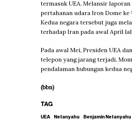
termasuk UEA. Melansir laporan
pertahanan udara Iron Dome ke 
Kedua negara tersebut juga mel
terhadap Iran pada awal April lal
Pada awal Mei, Presiden UEA d
telepon yang jarang terjadi. Mo
pendalaman hubungan kedua nega
(bbn)
TAG
UEA
Netanyahu
Benjamin Netanyahu