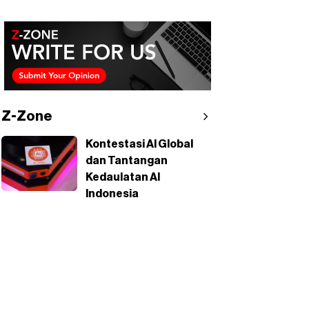
Z-Zone
Kontestasi AI Global
dan Tantangan
Kedaulatan AI
Indonesia