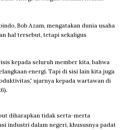
pindo, Bob Azam, mengatakan dunia usaha
n hal tersebut, tetapi sekaligus
crisis kepada seluruh member kita, bahwa
angkaan energi. Tapi di sisi lain kita juga
duktivitas," ujarnya kepada wartawan di
6).
but diharapkan tidak serta-merta
asi industri dalam negeri, khususnya padat