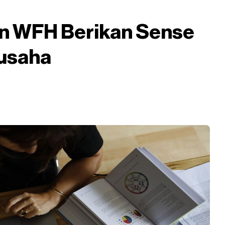
an WFH Berikan Sense
gusaha