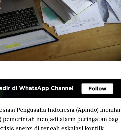
osiasi Pengusaha Indonesia (Apindo) menilai
 pemerintah menjadi alarm peringatan bagi
risis energi di tengah eskalasi konflik