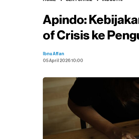
Apindo: Kebijak
of Crisis ke Pen
Ibnu Affan
05 April 2026 10:00