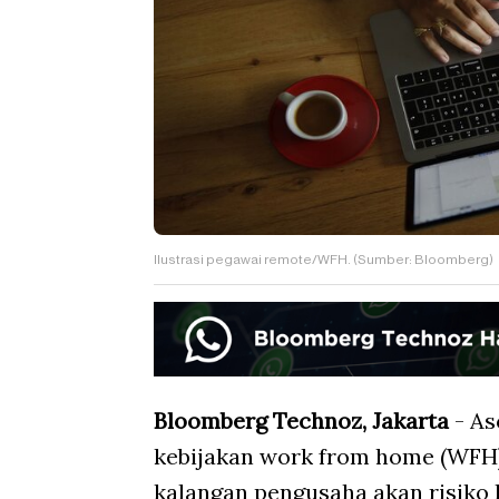
Ilustrasi pegawai remote/WFH. (Sumber: Bloomberg)
Bloomberg Technoz, Jakarta
- As
kebijakan work from home (WFH)
kalangan pengusaha akan risiko k