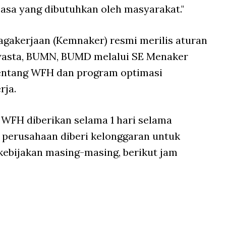
asa yang dibutuhkan oleh masyarakat."
gakerjaan (Kemnaker) resmi merilis aturan
wasta, BUMN, BUMD melalui SE Menaker
ntang WFH dan program optimasi
rja.
n WFH diberikan selama 1 hari selama
perusahaan diberi kelonggaran untuk
kebijakan masing-masing, berikut jam