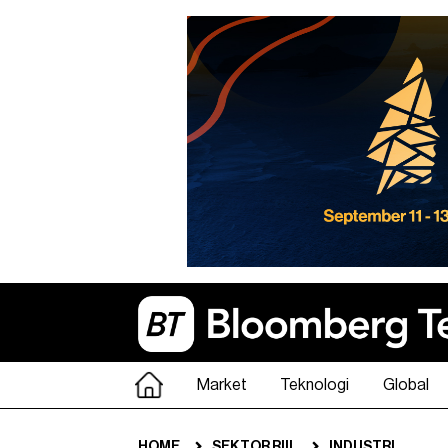
Market
Teknologi
Global
HOME
SEKTOR RIIL
INDUSTRI