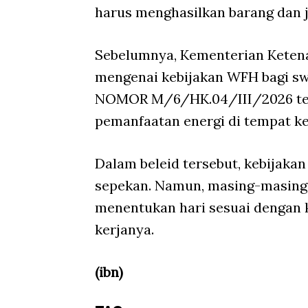
harus menghasilkan barang dan j
Sebelumnya, Kementerian Ketena
mengenai kebijakan WFH bagi s
NOMOR M/6/HK.04/III/2026 te
pemanfaatan energi di tempat ke
Dalam beleid tersebut, kebijaka
sepekan. Namun, masing-masing 
menentukan hari sesuai dengan 
kerjanya.
(ibn)