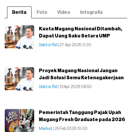
Berita
Foto
Video
Infografis
Kuota Magang Nasional Ditambah,
Dapat Uang Saku Setara UMP
Sektor Riil
| 27 Apr 2026 11:00
Proyek Magang Nasional Jangan
Jadi Solusi Semu Ketenagakerjaan
Sektor Riil
| 13 Apr 2026 08:50
Pemerintah Tanggung Pajak Upah
Magang Fresh Graduate pada 2026
Market
| 25 Feb 2026 10:00