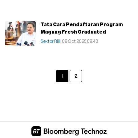
Tata Cara Pendaftaran Program
Magang Fresh Graduated
Sektor Riil
| 08 Oct 2025 08:40
1
2