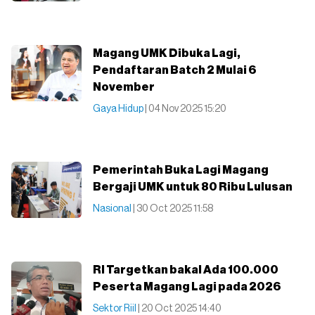
Magang UMK Dibuka Lagi,
Pendaftaran Batch 2 Mulai 6
November
Gaya Hidup
| 04 Nov 2025 15:20
Pemerintah Buka Lagi Magang
Bergaji UMK untuk 80 Ribu Lulusan
Nasional
| 30 Oct 2025 11:58
RI Targetkan bakal Ada 100.000
Peserta Magang Lagi pada 2026
Sektor Riil
| 20 Oct 2025 14:40