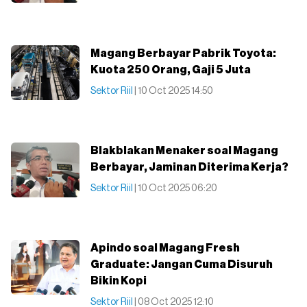
Magang Berbayar Pabrik Toyota:
Kuota 250 Orang, Gaji 5 Juta
Sektor Riil
| 10 Oct 2025 14:50
Blakblakan Menaker soal Magang
Berbayar, Jaminan Diterima Kerja?
Sektor Riil
| 10 Oct 2025 06:20
Apindo soal Magang Fresh
Graduate: Jangan Cuma Disuruh
Bikin Kopi
Sektor Riil
| 08 Oct 2025 12:10