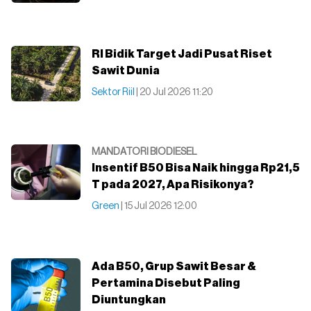
RI Bidik Target Jadi Pusat Riset
Sawit Dunia
Sektor Riil
| 20 Jul 2026 11:20
MANDATORI BIODIESEL
Insentif B50 Bisa Naik hingga Rp21,5
T pada 2027, Apa Risikonya?
Green
| 15 Jul 2026 12:00
Ada B50, Grup Sawit Besar &
Pertamina Disebut Paling
Diuntungkan