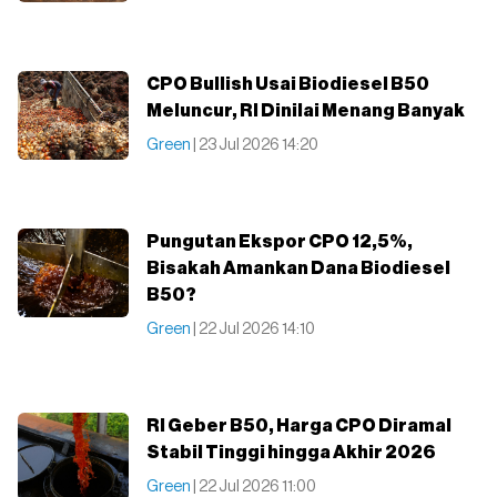
CPO Bullish Usai Biodiesel B50
Meluncur, RI Dinilai Menang Banyak
Green
| 23 Jul 2026 14:20
Pungutan Ekspor CPO 12,5%,
Bisakah Amankan Dana Biodiesel
B50?
Green
| 22 Jul 2026 14:10
RI Geber B50, Harga CPO Diramal
Stabil Tinggi hingga Akhir 2026
Green
| 22 Jul 2026 11:00