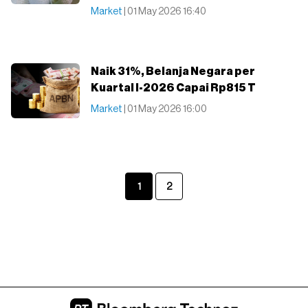
Market
| 01 May 2026 16:40
Naik 31%, Belanja Negara per
Kuartal I-2026 Capai Rp815 T
Market
| 01 May 2026 16:00
1
2