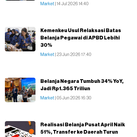
Market
| 14 Jul 2026 14:40
Kemenkeu Usul Relaksasi Batas
Belanja Pegawai di APBD Lebihi
30%
Market
| 23 Jun 2026 17:40
Belanja Negara Tumbuh 34% YoY,
Jadi Rp1.365 Triliun
Market
| 05 Jun 2026 16:30
Realisasi Belanja Pusat April Naik
51%, Transfer ke Daerah Turun