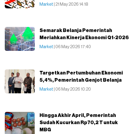
Market
| 21 May 2026 14:18
Semarak Belanja Pemerintah
Meriahkan Kinerja Ekonomi Q1-2026
Market
| 06 May 2026 17:40
Targetkan Pertumbuhan Ekonomi
5,4%, Pemerintah Genjot Belanja
Market
| 06 May 2026 10:20
Hingga Akhir April, Pemerintah
Sudah Kucurkan Rp70,2 T untuk
MBG