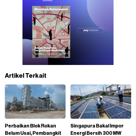
Artikel Terkait
Perbaikan Blok Rokan
Singapura Bakal Impor
Belum Usai, Pembangkit
Energi Bersih 300 MW