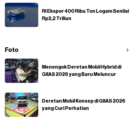
RI Ekspor 400 Ribu Ton Logam Senilai
Rp2,2 Triliun
Foto
Menengok Deretan Mobil Hybrid di
GIIAS 2026 yang Baru Meluncur
Deretan Mobil Konsep di GIIAS 2026
yang Curi Perhatian