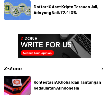
Daftar 10 Aset Kripto Tercuan Juli,
Ada yang Naik 72.410%
Z-Zone
Kontestasi AI Global dan Tantangan
Kedaulatan AI Indonesia