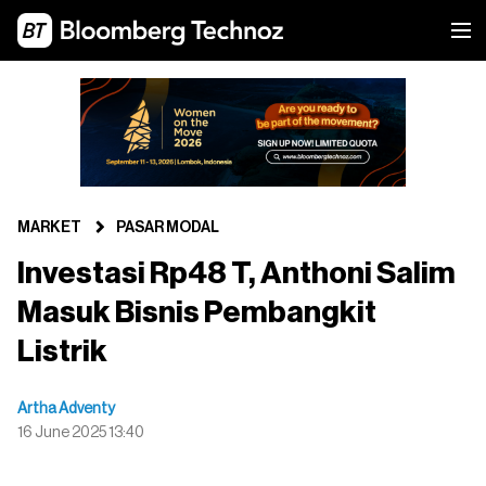
MARKET
PASAR MODAL
Investasi Rp48 T, Anthoni Salim
Masuk Bisnis Pembangkit
Listrik
Artha Adventy
16 June 2025 13:40