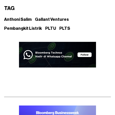
TAG
Anthoni Salim
Gallant Ventures
Pembangkit Listrik
PLTU
PLTS