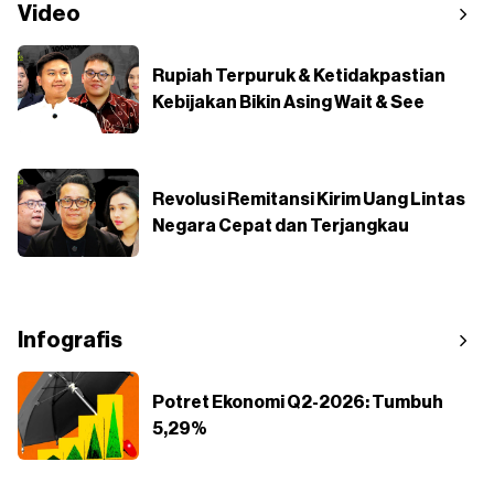
Video
Rupiah Terpuruk & Ketidakpastian
Kebijakan Bikin Asing Wait & See
Revolusi Remitansi Kirim Uang Lintas
Negara Cepat dan Terjangkau
Infografis
Potret Ekonomi Q2-2026: Tumbuh
5,29%