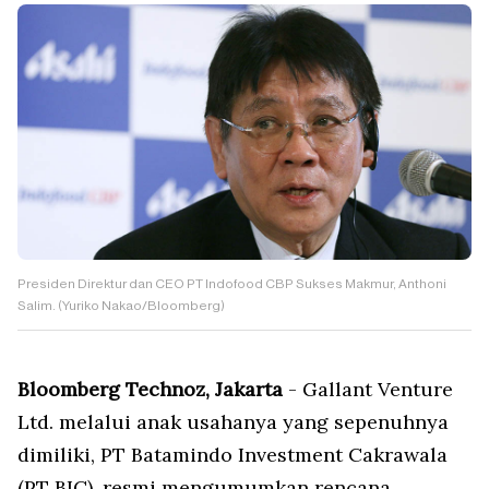
Presiden Direktur dan CEO PT Indofood CBP Sukses Makmur, Anthoni
Salim. (Yuriko Nakao/Bloomberg)
Bloomberg Technoz, Jakarta
- Gallant Venture
Ltd. melalui anak usahanya yang sepenuhnya
dimiliki, PT Batamindo Investment Cakrawala
(PT BIC), resmi mengumumkan rencana