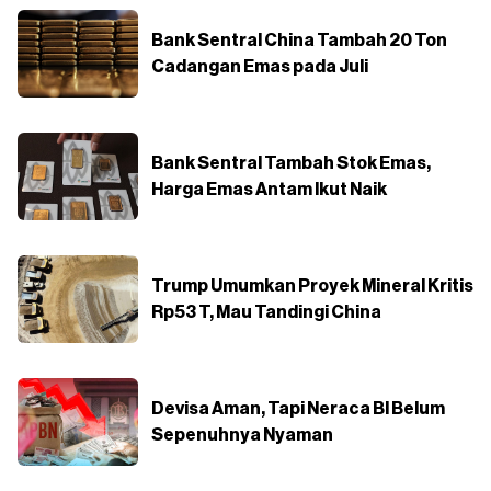
Bank Sentral China Tambah 20 Ton
Cadangan Emas pada Juli
Bank Sentral Tambah Stok Emas,
Harga Emas Antam Ikut Naik
Trump Umumkan Proyek Mineral Kritis
Rp53 T, Mau Tandingi China
Devisa Aman, Tapi Neraca BI Belum
Sepenuhnya Nyaman