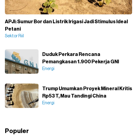
APJI: Sumur Bor dan Listrik Irigasi Jadi Stimulus Ideal
Petani
Sektor Riil
Duduk Perkara Rencana
Pemangkasan 1.900 Pekerja GNI
Energi
Trump Umumkan Proyek Mineral Kritis
Rp53 T, Mau Tandingi China
Energi
Populer