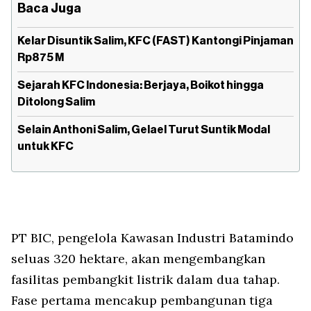
Baca Juga
Kelar Disuntik Salim, KFC (FAST) Kantongi Pinjaman
Rp875 M
Sejarah KFC Indonesia: Berjaya, Boikot hingga
Ditolong Salim
Selain Anthoni Salim, Gelael Turut Suntik Modal
untuk KFC
PT BIC, pengelola Kawasan Industri Batamindo
seluas 320 hektare, akan mengembangkan
fasilitas pembangkit listrik dalam dua tahap.
Fase pertama mencakup pembangunan tiga