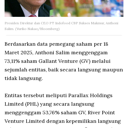
Presiden Direktur dan CEO PT Indofood CBP Sukses Makmur, Anthoni
Salim. (Yuriko Nakao/Bloomberg)
Berdasarkan data pemegang saham per 18
Maret 2025, Anthoni Salim menggenggam
73,11% saham Gallant Venture (GV) melalui
sejumlah entitas, baik secara langsung maupun
tidak langsung.
Entitas tersebut meliputi Parallax Holdings
Limited (PHL) yang secara langsung
menggenggam 53,76% saham GV, River Point
Venture Limited dengan kepemilikan langsung