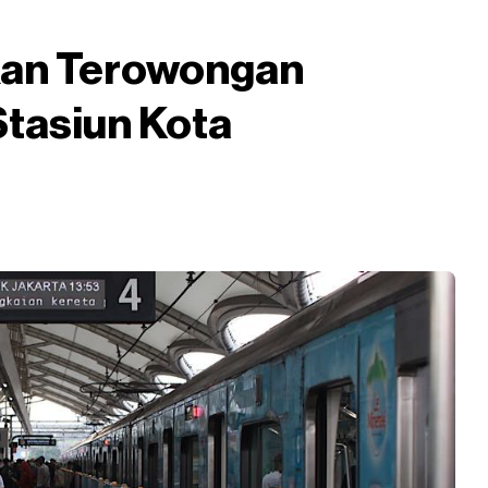
kan Terowongan
tasiun Kota