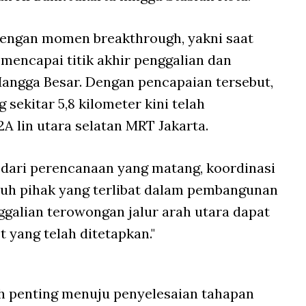
 dengan momen breakthrough, yakni saat
mencapai titik akhir penggalian dan
Mangga Besar. Dengan pencapaian tersebut,
sekitar 5,8 kilometer kini telah
A lin utara selatan MRT Jakarta.
 dari perencanaan yang matang, koordinasi
luruh pihak yang terlibat dalam pembangunan
ggalian terowongan jalur arah utara dapat
t yang telah ditetapkan."
ah penting menuju penyelesaian tahapan