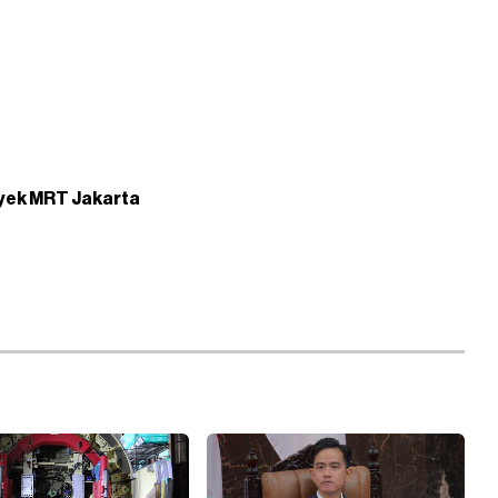
yek MRT Jakarta