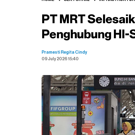
PT MRT Selesai
Penghubung HI-S
Pramesti Regita Cindy
09 July 2026 15:40