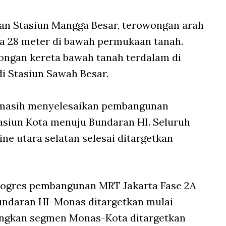
tan Stasiun Mangga Besar, terowongan arah
ga 28 meter di bawah permukaan tanah.
ongan kereta bawah tanah terdalam di
i Stasiun Sawah Besar.
rta masih menyelesaikan pembangunan
tasiun Kota menuju Bundaran HI. Seluruh
ne utara selatan selesai ditargetkan
, progres pembangunan MRT Jakarta Fase 2A
undaran HI-Monas ditargetkan mulai
dangkan segmen Monas-Kota ditargetkan