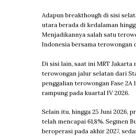
Adapun breakthough di sisi sela
utara berada di kedalaman hing
Menjadikannya salah satu terow
Indonesia bersama terowongan d
Di sisi lain, saat ini MRT Jaka
terowongan jalur selatan dari S
penggalian terowongan Fase 2A li
rampung pada kuartal IV 2026.
Selain itu, hingga 25 Juni 2026
telah mencapai 61,8%. Segmen B
beroperasi pada akhir 2027, se