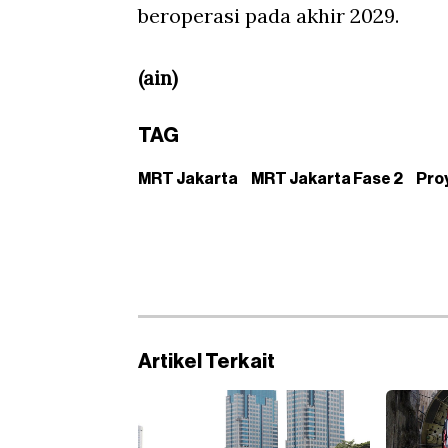
beroperasi pada akhir 2029.
(ain)
TAG
MRT Jakarta
MRT Jakarta Fase 2
Pro
Artikel Terkait