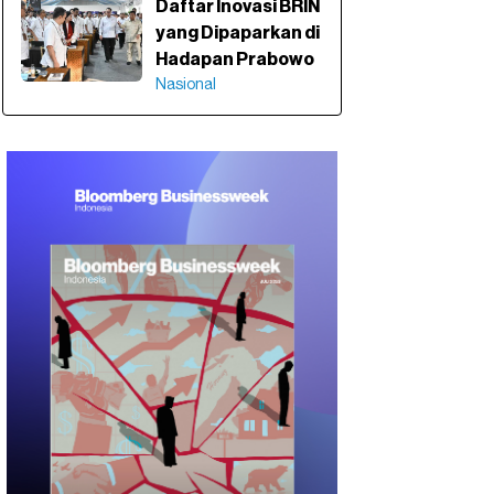
Daftar Inovasi BRIN
yang Dipaparkan di
Hadapan Prabowo
Nasional