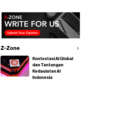
Z-Zone
Kontestasi AI Global
dan Tantangan
Kedaulatan AI
Indonesia