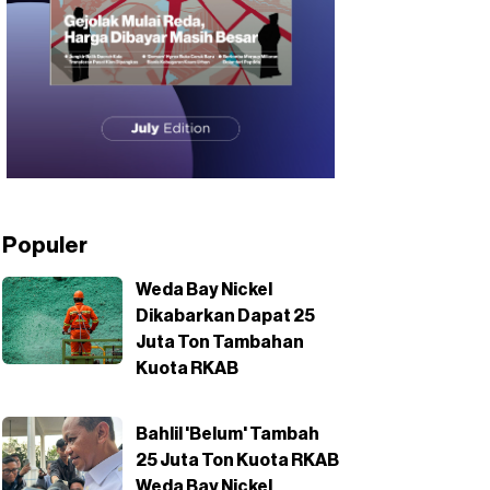
Populer
Weda Bay Nickel
Dikabarkan Dapat 25
Juta Ton Tambahan
Kuota RKAB
Bahlil 'Belum' Tambah
25 Juta Ton Kuota RKAB
Weda Bay Nickel