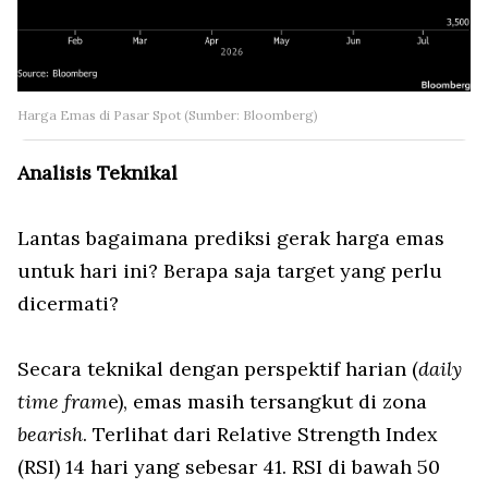
Harga Emas di Pasar Spot (Sumber: Bloomberg)
Analisis Teknikal
Lantas bagaimana prediksi gerak harga emas
untuk hari ini? Berapa saja target yang perlu
dicermati?
Secara teknikal dengan perspektif harian (
daily
time fram
e), emas masih tersangkut di zona
bearish
. Terlihat dari Relative Strength Index
(RSI) 14 hari yang sebesar 41. RSI di bawah 50