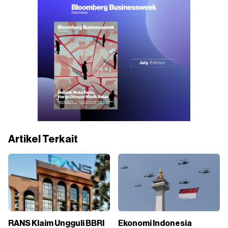
Artikel Terkait
RANS Klaim Ungguli BBRI
Ekonomi Indonesia