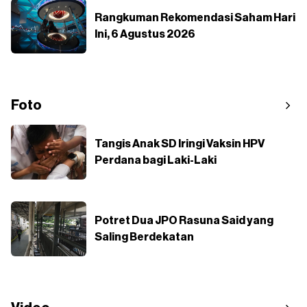
Rangkuman Rekomendasi Saham Hari
Ini, 6 Agustus 2026
Foto
Tangis Anak SD Iringi Vaksin HPV
Perdana bagi Laki-Laki
Potret Dua JPO Rasuna Said yang
Saling Berdekatan