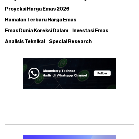
Proyeksi Harga Emas 2026
Ramalan Terbaru Harga Emas
Emas Dunia Koreksi Dalam
Investasi Emas
Analisis Teknikal
Special Research