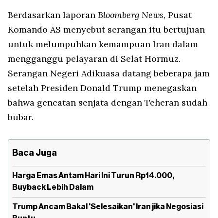
Berdasarkan laporan
Bloomberg News
, Pusat
Komando AS menyebut serangan itu bertujuan
untuk melumpuhkan kemampuan Iran dalam
mengganggu pelayaran di Selat Hormuz.
Serangan Negeri Adikuasa datang beberapa jam
setelah Presiden Donald Trump menegaskan
bahwa gencatan senjata dengan Teheran sudah
bubar.
Baca Juga
Harga Emas Antam Hari Ini Turun Rp14.000,
Buyback Lebih Dalam
Trump Ancam Bakal 'Selesaikan' Iran jika Negosiasi