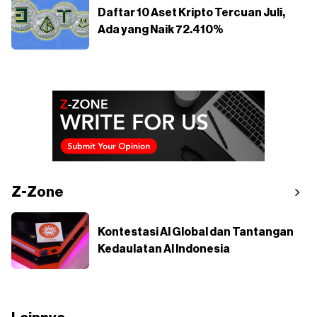
Daftar 10 Aset Kripto Tercuan Juli,
Ada yang Naik 72.410%
Z-Zone
Kontestasi AI Global dan Tantangan
Kedaulatan AI Indonesia