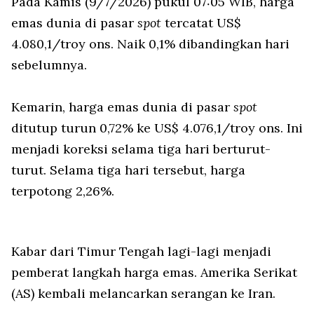
Pada Kamis (9/7/2026) pukul 07:05 WIB, harga
emas dunia di pasar
spot
tercatat US$
4.080,1/troy ons. Naik 0,1% dibandingkan hari
sebelumnya.
Kemarin, harga emas dunia di pasar
spot
ditutup turun 0,72% ke US$ 4.076,1/troy ons. Ini
menjadi koreksi selama tiga hari berturut-
turut. Selama tiga hari tersebut, harga
terpotong 2,26%.
Kabar dari Timur Tengah lagi-lagi menjadi
pemberat langkah harga emas. Amerika Serikat
(AS) kembali melancarkan serangan ke Iran.