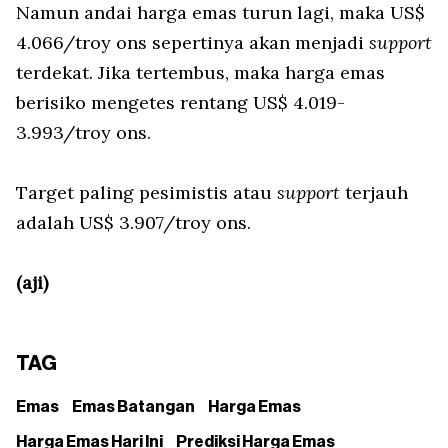
Namun andai harga emas turun lagi, maka US$
4.066/troy ons sepertinya akan menjadi
support
terdekat. Jika tertembus, maka harga emas
berisiko mengetes rentang US$ 4.019-
3.993/troy ons.
Target paling pesimistis atau
support
terjauh
adalah US$ 3.907/troy ons.
(aji)
TAG
Emas
Emas Batangan
Harga Emas
Harga Emas Hari Ini
Prediksi Harga Emas