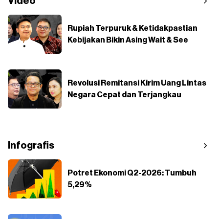
Video
Rupiah Terpuruk & Ketidakpastian
Kebijakan Bikin Asing Wait & See
Revolusi Remitansi Kirim Uang Lintas
Negara Cepat dan Terjangkau
Infografis
Potret Ekonomi Q2-2026: Tumbuh
5,29%