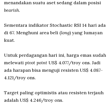
menandakan suatu aset sedang dalam posisi
bearish
.
Sementara indikator Stochastic RSI 14 hari ada
di 67. Menghuni area beli (
long
) yang lumayan
kuat.
Untuk perdagangan hari ini, harga emas sudah
melewati
pivot point
US$ 4.077/troy ons. Jadi
ada harapan bisa menguji resisten US$ 4.087-
4.121/troy ons.
Target paling optimistis atau resisten terjauh
adalah US$ 4.246/troy ons.