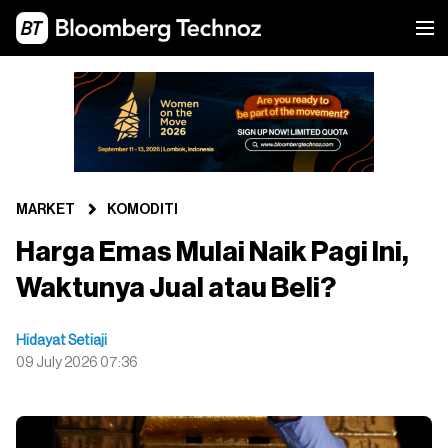
MARKET
KOMODITI
Harga Emas Mulai Naik Pagi Ini,
Waktunya Jual atau Beli?
Hidayat Setiaji
09 July 2026 07:36