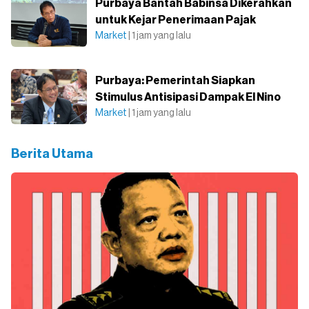
Purbaya Bantah Babinsa Dikerahkan
untuk Kejar Penerimaan Pajak
Market
| 1 jam yang lalu
Purbaya: Pemerintah Siapkan
Stimulus Antisipasi Dampak El Nino
Market
| 1 jam yang lalu
Berita Utama