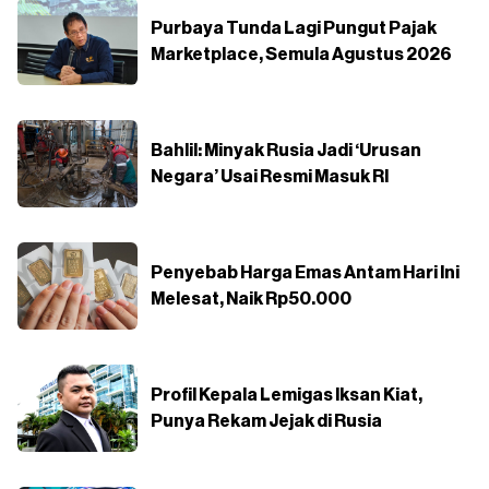
Purbaya Tunda Lagi Pungut Pajak
Marketplace, Semula Agustus 2026
Bahlil: Minyak Rusia Jadi ‘Urusan
Negara’ Usai Resmi Masuk RI
Penyebab Harga Emas Antam Hari Ini
Melesat, Naik Rp50.000
Profil Kepala Lemigas Iksan Kiat,
Punya Rekam Jejak di Rusia