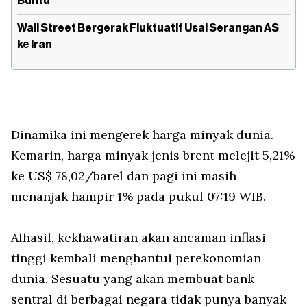
Buntu
Wall Street Bergerak Fluktuatif Usai Serangan AS
ke Iran
Dinamika ini mengerek harga minyak dunia.
Kemarin, harga minyak jenis brent melejit 5,21%
ke US$ 78,02/barel dan pagi ini masih
menanjak hampir 1% pada pukul 07:19 WIB.
Alhasil, kekhawatiran akan ancaman inflasi
tinggi kembali menghantui perekonomian
dunia. Sesuatu yang akan membuat bank
sentral di berbagai negara tidak punya banyak