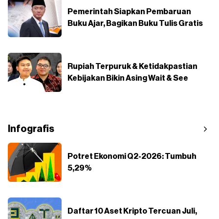
Pemerintah Siapkan Pembaruan
Buku Ajar, Bagikan Buku Tulis Gratis
Rupiah Terpuruk & Ketidakpastian
Kebijakan Bikin Asing Wait & See
Infografis
Potret Ekonomi Q2-2026: Tumbuh
5,29%
Daftar 10 Aset Kripto Tercuan Juli,