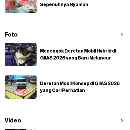
Sepenuhnya Nyaman
Foto
Menengok Deretan Mobil Hybrid di
GIIAS 2026 yang Baru Meluncur
Deretan Mobil Konsep di GIIAS 2026
yang Curi Perhatian
Video