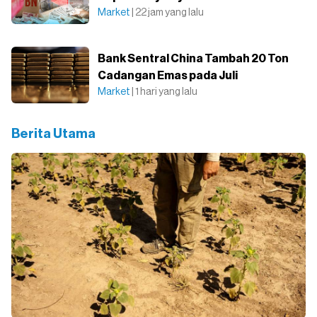
Market
| 22 jam yang lalu
Bank Sentral China Tambah 20 Ton
Cadangan Emas pada Juli
Market
| 1 hari yang lalu
Berita Utama