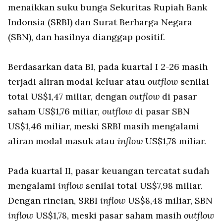
menaikkan suku bunga Sekuritas Rupiah Bank
Indonsia (SRBI) dan Surat Berharga Negara
(SBN), dan hasilnya dianggap positif.
Berdasarkan data BI, pada kuartal I 2-26 masih
terjadi aliran modal keluar atau
outflow
senilai
total US$1,47 miliar, dengan
outflow
di pasar
saham US$1,76 miliar,
outflow
di pasar SBN
US$1,46 miliar, meski SRBI masih mengalami
aliran modal masuk atau
inflow
US$1,78 miliar.
Pada kuartal II, pasar keuangan tercatat sudah
mengalami
inflow
senilai total US$7,98 miliar.
Dengan rincian, SRBI
inflow
US$8,48 miliar, SBN
inflow
US$1,78, meski pasar saham masih
outflow