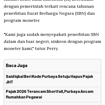
dengan pemerintah terkait rencana tahunan
penerbitan Surat Berharga Negara (SBN) dan
program moneter.
"Kami juga sudah menyepakati penerbitan SBN
dalam dan luar negeri, sinkron dengan program
moneter kami," tutur Perry.
Baca Juga
Said Iqbal Beri Kode Purbaya Setuju Hapus Pajak
JHT
Pajak 2026 Terancam Shortfall, Purbaya Ancam
Rumahkan Pegawai