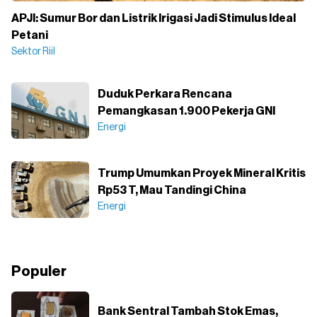
APJI: Sumur Bor dan Listrik Irigasi Jadi Stimulus Ideal
Petani
Sektor Riil
Duduk Perkara Rencana
Pemangkasan 1.900 Pekerja GNI
Energi
Trump Umumkan Proyek Mineral Kritis
Rp53 T, Mau Tandingi China
Energi
Populer
Bank Sentral Tambah Stok Emas,