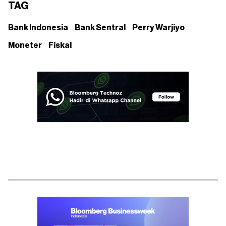
TAG
Bank Indonesia
Bank Sentral
Perry Warjiyo
Moneter
Fiskal