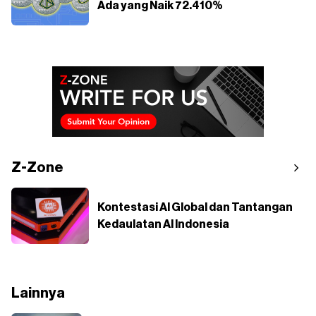
Ada yang Naik 72.410%
Z-Zone
Kontestasi AI Global dan Tantangan
Kedaulatan AI Indonesia
Lainnya