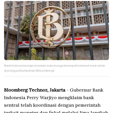
Bank Indonesia siap turunkan suku bunga keempat berturut-turut untuk
dorong pertumbuhan (Bloomberg)
Bloomberg Technoz, Jakarta
- Gubernur Bank
Indonesia Perry Warjiyo mengklaim bank
sentral telah koordinasi dengan pemerintah
terkait moneter dan fiskal melalui lima langkah