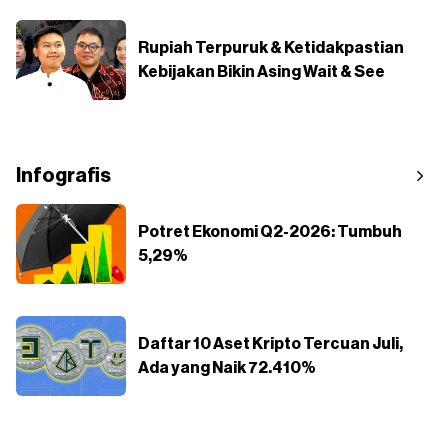
Rupiah Terpuruk & Ketidakpastian
Kebijakan Bikin Asing Wait & See
Infografis
Potret Ekonomi Q2-2026: Tumbuh
5,29%
Daftar 10 Aset Kripto Tercuan Juli,
Ada yang Naik 72.410%