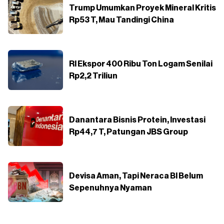
Trump Umumkan Proyek Mineral Kritis
Rp53 T, Mau Tandingi China
RI Ekspor 400 Ribu Ton Logam Senilai
Rp2,2 Triliun
Danantara Bisnis Protein, Investasi
Rp44,7 T, Patungan JBS Group
Devisa Aman, Tapi Neraca BI Belum
Sepenuhnya Nyaman