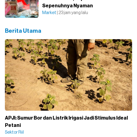
Sepenuhnya Nyaman
Market
| 23 jam yang lalu
Berita Utama
APJI: Sumur Bor dan Listrik Irigasi Jadi Stimulus Ideal
Petani
Sektor Riil