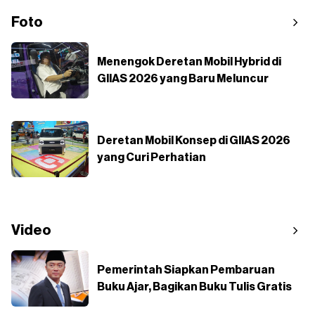
Foto
Menengok Deretan Mobil Hybrid di
GIIAS 2026 yang Baru Meluncur
Deretan Mobil Konsep di GIIAS 2026
yang Curi Perhatian
Video
Pemerintah Siapkan Pembaruan
Buku Ajar, Bagikan Buku Tulis Gratis