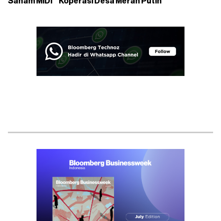
Saham MIDI
Koperasi Desa Merah Putih