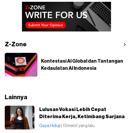
Z-Zone
Kontestasi AI Global dan Tantangan
Kedaulatan AI Indonesia
Lainnya
Lulusan Vokasi Lebih Cepat
Diterima Kerja, Ketimbang Sarjana
Gaya Hidup
| 13 menit yang lalu