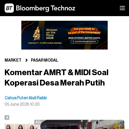
MARKET
PASAR MODAL
Komentar AMRT & MIDI Soal
Koperasi Desa Merah Putih
Cahya Puteri Abdi Rabbi
05 June 2026 10:20
X