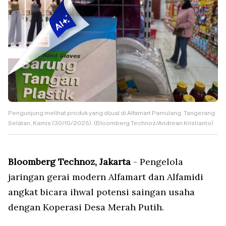
Pengunjung melihat produk yang dijual di Alfamart Pamulang, Tangerang
Selatan, Kamis (30/10/2025). (Bloomberg Technoz/Andrean Kristianto)
Bloomberg Technoz, Jakarta
- Pengelola
jaringan gerai modern Alfamart dan Alfamidi
angkat bicara ihwal potensi saingan usaha
dengan Koperasi Desa Merah Putih.