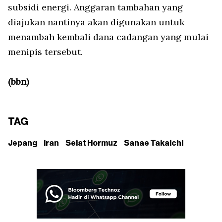
subsidi energi. Anggaran tambahan yang
diajukan nantinya akan digunakan untuk
menambah kembali dana cadangan yang mulai
menipis tersebut.
(bbn)
TAG
Jepang
Iran
Selat Hormuz
Sanae Takaichi