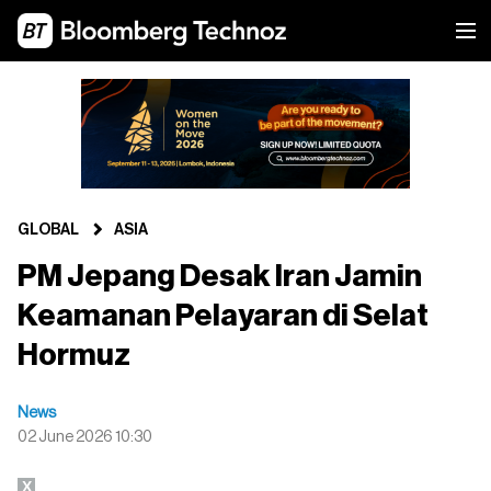
GLOBAL
ASIA
PM Jepang Desak Iran Jamin
Keamanan Pelayaran di Selat
Hormuz
News
02 June 2026 10:30
X