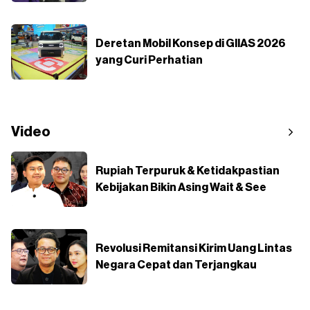
Deretan Mobil Konsep di GIIAS 2026
yang Curi Perhatian
Video
Rupiah Terpuruk & Ketidakpastian
Kebijakan Bikin Asing Wait & See
Revolusi Remitansi Kirim Uang Lintas
Negara Cepat dan Terjangkau