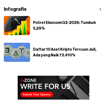
Infografis
Potret Ekonomi Q2-2026: Tumbuh
5,29%
Daftar 10 Aset Kripto Tercuan Juli,
Ada yang Naik 72.410%