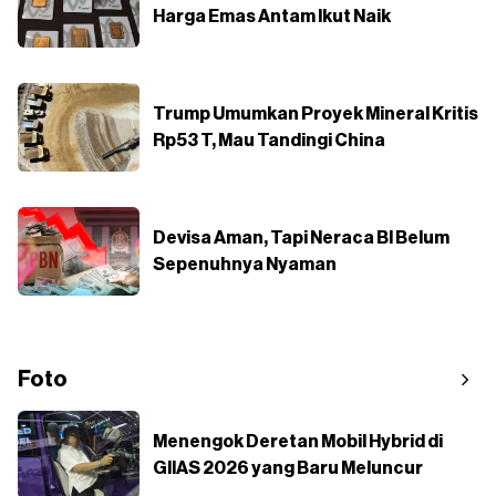
Harga Emas Antam Ikut Naik
Trump Umumkan Proyek Mineral Kritis
Rp53 T, Mau Tandingi China
Devisa Aman, Tapi Neraca BI Belum
Sepenuhnya Nyaman
Foto
Menengok Deretan Mobil Hybrid di
GIIAS 2026 yang Baru Meluncur