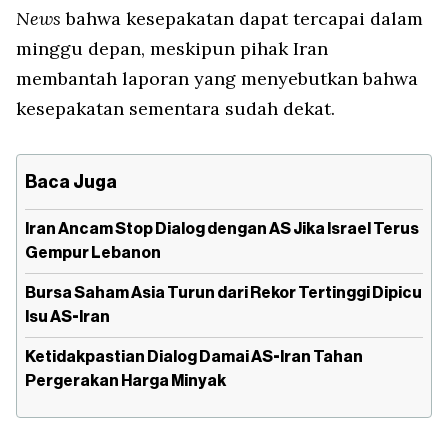
News
bahwa kesepakatan dapat tercapai dalam
minggu depan, meskipun pihak Iran
membantah laporan yang menyebutkan bahwa
kesepakatan sementara sudah dekat.
Baca Juga
Iran Ancam Stop Dialog dengan AS Jika Israel Terus
Gempur Lebanon
Bursa Saham Asia Turun dari Rekor Tertinggi Dipicu
Isu AS-Iran
Ketidakpastian Dialog Damai AS-Iran Tahan
Pergerakan Harga Minyak