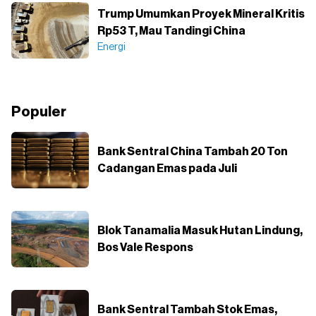
Trump Umumkan Proyek Mineral Kritis
Rp53 T, Mau Tandingi China
Energi
Populer
Bank Sentral China Tambah 20 Ton
Cadangan Emas pada Juli
Blok Tanamalia Masuk Hutan Lindung,
Bos Vale Respons
Bank Sentral Tambah Stok Emas,