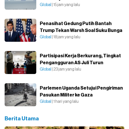
Global
| 15 jam yang lalu
Penasihat Gedung Putih Bantah
Trump Tekan Warsh Soal Suku Bunga
Global
| 18 jam yang lalu
Partisipasi Kerja Berkurang, Tingkat
Pengangguran AS Juli Turun
Global
| 23 jam yang lalu
Parlemen Uganda Setujui Pengiriman
Pasukan Militer ke Gaza
Global
| 1 hari yang lalu
Berita Utama