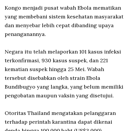
Kongo menjadi pusat wabah Ebola mematikan
yang membebani sistem kesehatan masyarakat
dan menyebar lebih cepat dibanding upaya
penanganannya.
Negara itu telah melaporkan 101 kasus infeksi
terkonfirmasi, 930 kasus suspek, dan 221
kematian suspek hingga 25 Mei. Wabah
tersebut disebabkan oleh strain Ebola
Bundibugyo yang langka, yang belum memiliki
pengobatan maupun vaksin yang disetujui.
Otoritas Thailand mengatakan pelanggaran
terhadap perintah karantina dapat dikenai
denda hingga 100.000 baht (US$3.000),