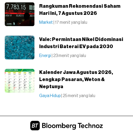
Rangkuman Rekomendasi Saham
Hari Ini, 7 Agustus 2026
Market
| 17 menit yang lalu
Vale: Permintaan Nikel Didominasi
Industri Baterai EV pada 2030
Energi
| 23 menit yang lalu
Kalender Jawa Agustus 2026,
Lengkap Pasaran, Weton &
Neptunya
Gaya Hidup
| 25 menit yang lalu