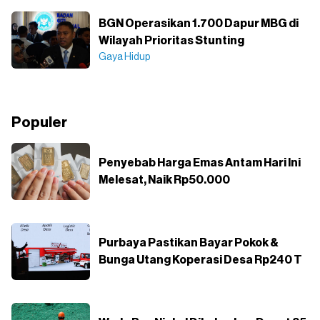
BGN Operasikan 1.700 Dapur MBG di
Wilayah Prioritas Stunting
Gaya Hidup
Populer
Penyebab Harga Emas Antam Hari Ini
Melesat, Naik Rp50.000
Purbaya Pastikan Bayar Pokok &
Bunga Utang Koperasi Desa Rp240 T