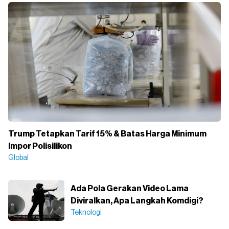
Trump Tetapkan Tarif 15% & Batas Harga Minimum
Impor Polisilikon
Global
Ada Pola Gerakan Video Lama
Diviralkan, Apa Langkah Komdigi?
Teknologi