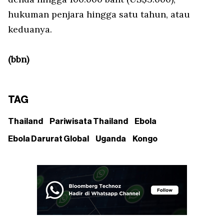
hukuman penjara hingga satu tahun, atau
keduanya.
(bbn)
TAG
Thailand
Pariwisata Thailand
Ebola
Ebola Darurat Global
Uganda
Kongo