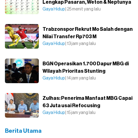
Lengkap Pasaran, Weton & Neptunya
Gaya Hidup
| 25 menit yang lalu
Trabzonspor Rekrut Mo Salah dengan
Nilai Transfer Rp703 M
Gaya Hidup
| 13 jam yang lalu
BGN Operasikan 1.700 Dapur MBG di
Wilayah Prioritas Stunting
Gaya Hidup
| 14 jam yang lalu
Zulhas: Penerima Manfaat MBG Capai
63 Juta usai Refocusing
Gaya Hidup
| 15 jam yang lalu
Berita Utama