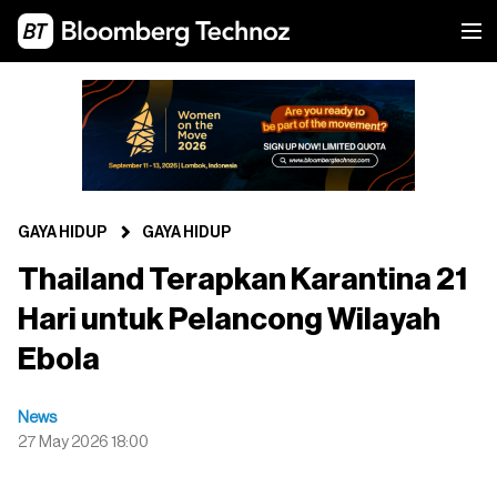
GAYA HIDUP
GAYA HIDUP
Thailand Terapkan Karantina 21
Hari untuk Pelancong Wilayah
Ebola
News
27 May 2026 18:00