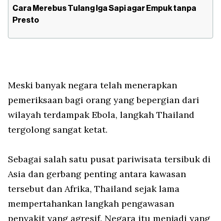
Cara Merebus Tulang Iga Sapi agar Empuk tanpa
Presto
Meski banyak negara telah menerapkan
pemeriksaan bagi orang yang bepergian dari
wilayah terdampak Ebola, langkah Thailand
tergolong sangat ketat.
Sebagai salah satu pusat pariwisata tersibuk di
Asia dan gerbang penting antara kawasan
tersebut dan Afrika, Thailand sejak lama
mempertahankan langkah pengawasan
penyakit yang agresif. Negara itu menjadi yang