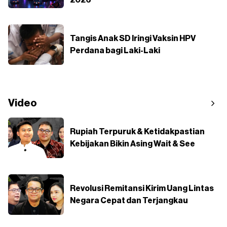
2026
Tangis Anak SD Iringi Vaksin HPV
Perdana bagi Laki-Laki
Video
Rupiah Terpuruk & Ketidakpastian
Kebijakan Bikin Asing Wait & See
Revolusi Remitansi Kirim Uang Lintas
Negara Cepat dan Terjangkau