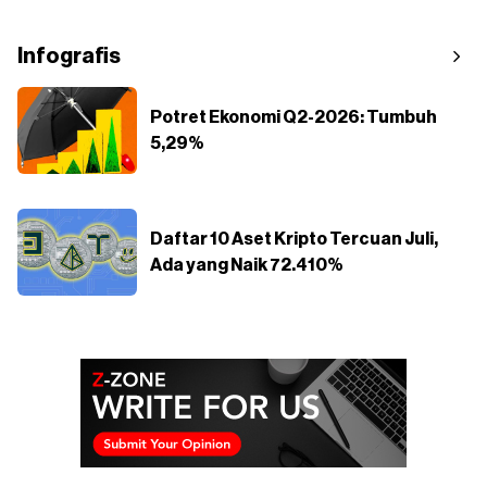
Infografis
Potret Ekonomi Q2-2026: Tumbuh
5,29%
Daftar 10 Aset Kripto Tercuan Juli,
Ada yang Naik 72.410%