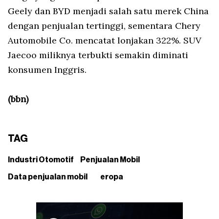
Geely dan BYD menjadi salah satu merek China
dengan penjualan tertinggi, sementara Chery
Automobile Co. mencatat lonjakan 322%. SUV
Jaecoo miliknya terbukti semakin diminati
konsumen Inggris.
(bbn)
TAG
Industri Otomotif
Penjualan Mobil
Data penjualan mobil
eropa