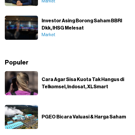
Market
Investor Asing Borong Saham BBRI
Dkk, IHSG Melesat
Market
Populer
Cara Agar Sisa Kuota Tak Hangus di
Telkomsel, Indosat, XLSmart
PGEO Bicara Valuasi & Harga Saham