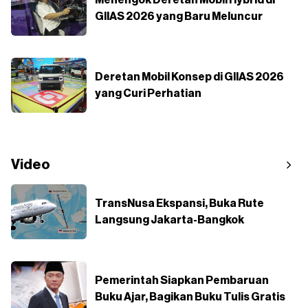
Menengok Deretan Mobil Hybrid di
GIIAS 2026 yang Baru Meluncur
Deretan Mobil Konsep di GIIAS 2026
yang Curi Perhatian
Video
TransNusa Ekspansi, Buka Rute
Langsung Jakarta-Bangkok
Pemerintah Siapkan Pembaruan
Buku Ajar, Bagikan Buku Tulis Gratis