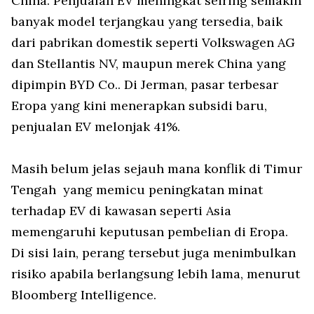
China. Penjualan EV meningkat seiring semakin
banyak model terjangkau yang tersedia, baik
dari pabrikan domestik seperti Volkswagen AG
dan Stellantis NV, maupun merek China yang
dipimpin BYD Co.. Di Jerman, pasar terbesar
Eropa yang kini menerapkan subsidi baru,
penjualan EV melonjak 41%.
Masih belum jelas sejauh mana konflik di Timur
Tengah
yang memicu peningkatan minat
terhadap EV di kawasan seperti Asia
memengaruhi keputusan pembelian di Eropa.
Di sisi lain, perang tersebut juga menimbulkan
risiko apabila berlangsung lebih lama, menurut
Bloomberg Intelligence.