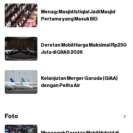
Menag: Masjid Istiqlal Jadi Masjid
Pertama yang Masuk BEI
Deretan Mobil Harga Maksimal Rp250
Juta di GIIAS 2026
Kelanjutan Merger Garuda (GIAA)
dengan Pelita Air
Foto