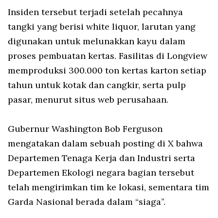
Insiden tersebut terjadi setelah pecahnya
tangki yang berisi white liquor, larutan yang
digunakan untuk melunakkan kayu dalam
proses pembuatan kertas. Fasilitas di Longview
memproduksi 300.000 ton kertas karton setiap
tahun untuk kotak dan cangkir, serta pulp
pasar, menurut situs web perusahaan.
Gubernur Washington Bob Ferguson
mengatakan dalam sebuah posting di X bahwa
Departemen Tenaga Kerja dan Industri serta
Departemen Ekologi negara bagian tersebut
telah mengirimkan tim ke lokasi, sementara tim
Garda Nasional berada dalam “siaga”.