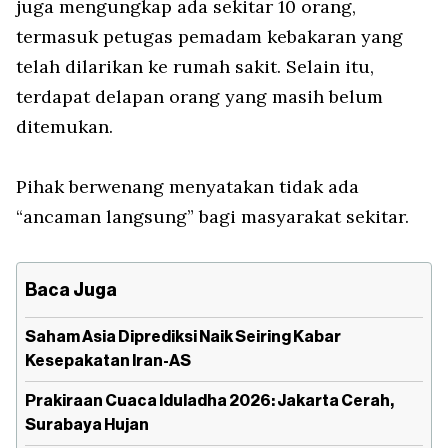
juga mengungkap ada sekitar 10 orang,
termasuk petugas pemadam kebakaran yang
telah dilarikan ke rumah sakit. Selain itu,
terdapat delapan orang yang masih belum
ditemukan.
Pihak berwenang menyatakan tidak ada
“ancaman langsung” bagi masyarakat sekitar.
Baca Juga
Saham Asia Diprediksi Naik Seiring Kabar
Kesepakatan Iran-AS
Prakiraan Cuaca Iduladha 2026: Jakarta Cerah,
Surabaya Hujan