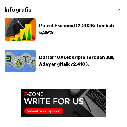
Infografis
Potret Ekonomi Q2-2026: Tumbuh
5,29%
Daftar 10 Aset Kripto Tercuan Juli,
Ada yang Naik 72.410%