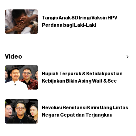
Tangis Anak SD Iringi Vaksin HPV
Perdana bagi Laki-Laki
Video
Rupiah Terpuruk & Ketidakpastian
Kebijakan Bikin Asing Wait & See
Revolusi Remitansi Kirim Uang Lintas
Negara Cepat dan Terjangkau