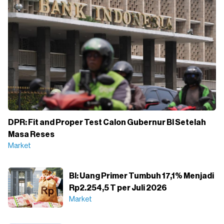
DPR: Fit and Proper Test Calon Gubernur BI Setelah
Masa Reses
Market
BI: Uang Primer Tumbuh 17,1% Menjadi
Rp2.254,5 T per Juli 2026
Market