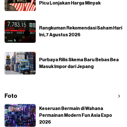
Picu Lonjakan Harga Minyak
Rangkuman Rekomendasi Saham Hari
Ini, 7 Agustus 2026
Purbaya Rilis Skema Baru Bebas Bea
Masuk Impor dari Jepang
Foto
Keseruan Bermain di Wahana
Permainan Modern Fun Asia Expo
2026