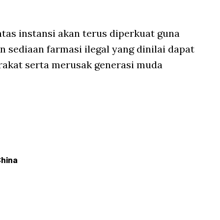
as instansi akan terus diperkuat guna
sediaan farmasi ilegal yang dinilai dapat
kat serta merusak generasi muda
hina