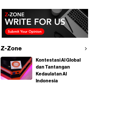
Z-Zone
Kontestasi AI Global
dan Tantangan
Kedaulatan AI
Indonesia