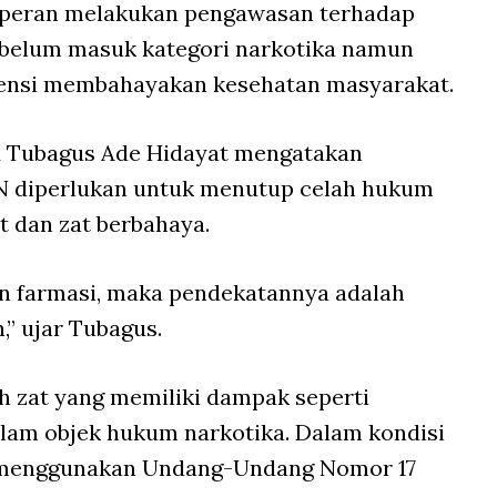
rperan melakukan pengawasan terhadap
 belum masuk kategori narkotika namun
tensi membahayakan kesehatan masyarakat.
 Tubagus Ade Hidayat mengatakan
N diperlukan untuk menutup celah hukum
 dan zat berbahaya.
an farmasi, maka pendekatannya adalah
” ujar Tubagus.
h zat yang memiliki dampak seperti
alam objek hukum narkotika. Dalam kondisi
n menggunakan Undang-Undang Nomor 17