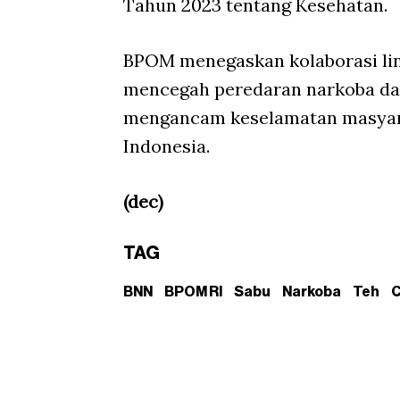
Tahun 2023 tentang Kesehatan.
BPOM menegaskan kolaborasi lint
mencegah peredaran narkoba dan 
mengancam keselamatan masyara
Indonesia.
(dec)
TAG
BNN
BPOM RI
Sabu
Narkoba
Teh
C