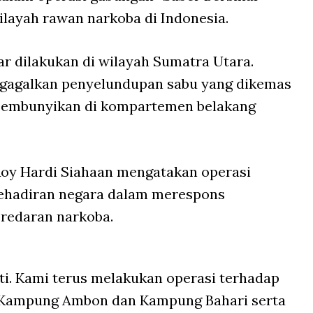
ilayah rawan narkoba di Indonesia.
r dilakukan di wilayah Sumatra Utara.
ggagalkan penyelundupan sabu yang dikemas
isembunyikan di kompartemen belakang
oy Hardi Siahaan mengatakan operasi
kehadiran negara dalam merespons
eredaran narkoba.
ti. Kami terus melakukan operasi terhadap
 Kampung Ambon dan Kampung Bahari serta