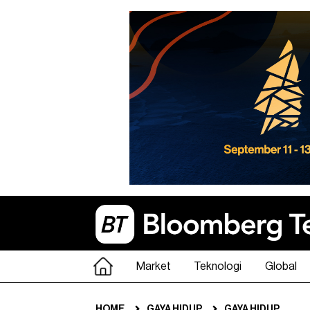
Market
Teknologi
Global
HOME
GAYA HIDUP
GAYA HIDUP