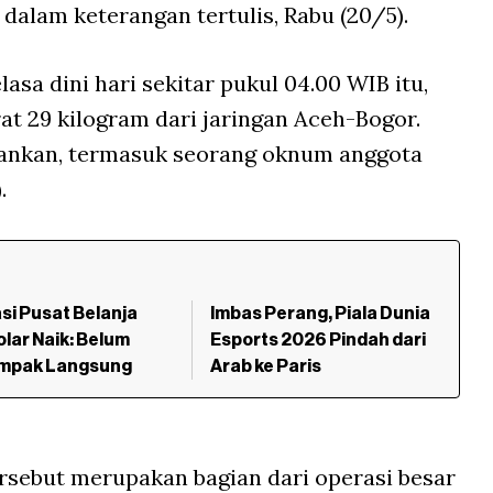
y dalam keterangan tertulis, Rabu (20/5).
asa dini hari sekitar pukul 04.00 WIB itu,
t 29 kilogram dari jaringan Aceh-Bogor.
mankan, termasuk seorang oknum anggota
.
si Pusat Belanja
Imbas Perang, Piala Dunia
olar Naik: Belum
Esports 2026 Pindah dari
mpak Langsung
Arab ke Paris
sebut merupakan bagian dari operasi besar