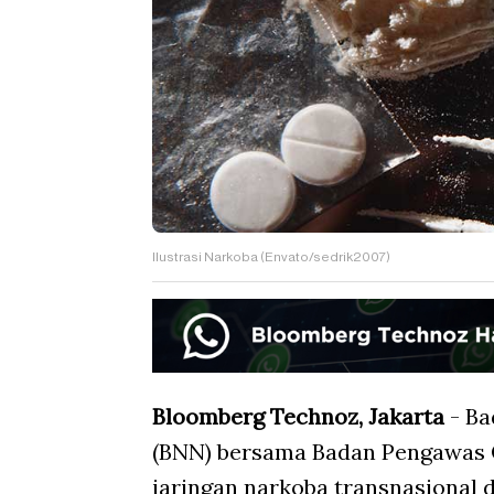
Ilustrasi Narkoba (Envato/sedrik2007)
Bloomberg Technoz, Jakarta
- Ba
(BNN) bersama Badan Pengawas
jaringan narkoba transnasional 