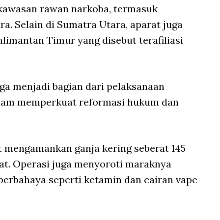
kawasan rawan narkoba, termasuk
a. Selain di Sumatra Utara, aparat juga
limantan Timur yang disebut terafiliasi
uga menjadi bagian dari pelaksanaan
dalam memperkuat reformasi hukum dan
ut mengamankan ganja kering seberat 145
at. Operasi juga menyoroti maraknya
berbahaya seperti ketamin dan cairan vape