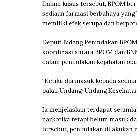
Dalam kasus tersebut, BPOM be
sediaan farmasi berbahaya yang
memiliki efek serupa dan berpo
Deputi Bidang Penindakan BPOM
koordinasi antara BPOM dan BN
dalam penindakan kejahatan obat
“Ketika dia masuk kepada sedia
pakai Undang-Undang Kesehatan,
Ia menjelaskan terdapat sejumla
narkotika tetapi belum masuk d
tersebut, penindakan dilakuka