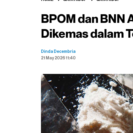
BPOM dan BNN A
Dikemas dalam T
Dinda Decembria
21 May 2026 11:40