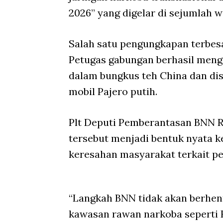
2026” yang digelar di sejumlah w
Salah satu pengungkapan terbesa
Petugas gabungan berhasil men
dalam bungkus teh China dan d
mobil Pajero putih.
Plt Deputi Pemberantasan BNN R
tersebut menjadi bentuk nyata 
keresahan masyarakat terkait p
“Langkah BNN tidak akan berhen
kawasan rawan narkoba seperti