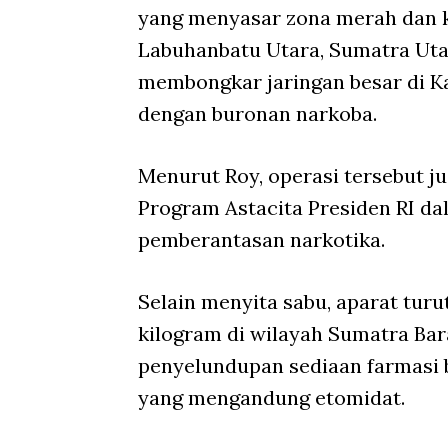
yang menyasar zona merah dan 
Labuhanbatu Utara, Sumatra Utar
membongkar jaringan besar di Ka
dengan buronan narkoba.
Menurut Roy, operasi tersebut j
Program Astacita Presiden RI 
pemberantasan narkotika.
Selain menyita sabu, aparat tur
kilogram di wilayah Sumatra Bar
penyelundupan sediaan farmasi 
yang mengandung etomidat.