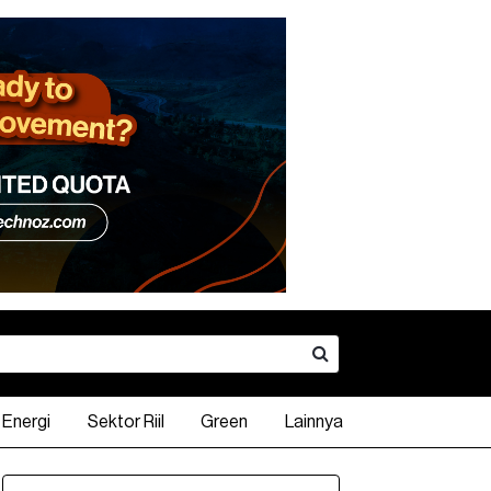
Energi
Sektor Riil
Green
Lainnya