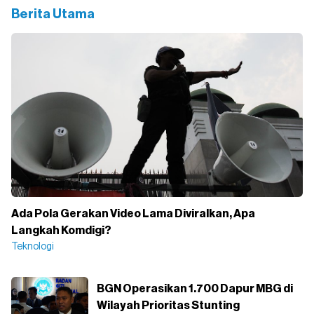
Berita Utama
Ada Pola Gerakan Video Lama Diviralkan, Apa
Langkah Komdigi?
Teknologi
BGN Operasikan 1.700 Dapur MBG di
Wilayah Prioritas Stunting