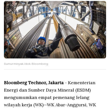
Sumur minyak./dok. Bloomberg
Bloomberg Technoz, Jakarta
- Kementerian
Energi dan Sumber Daya Mineral (ESDM)
mengumumkan empat pemenang lelang
wilayah kerja (WK)—WK Abar-Anggursi, WK