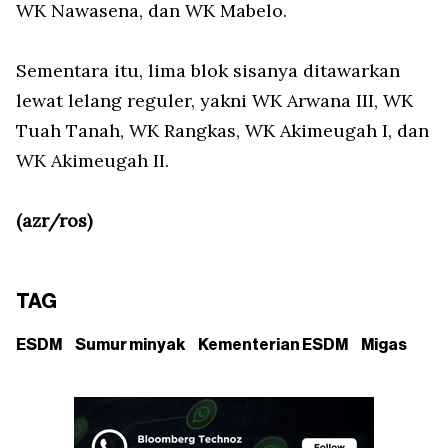
WK Nawasena, dan WK Mabelo.
Sementara itu, lima blok sisanya ditawarkan
lewat lelang reguler, yakni WK Arwana III, WK
Tuah Tanah, WK Rangkas, WK Akimeugah I, dan
WK Akimeugah II.
(azr/ros)
TAG
ESDM
Sumur minyak
Kementerian ESDM
Migas