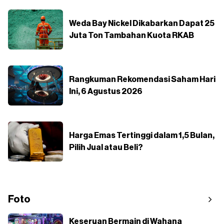
Weda Bay Nickel Dikabarkan Dapat 25
Juta Ton Tambahan Kuota RKAB
Rangkuman Rekomendasi Saham Hari
Ini, 6 Agustus 2026
Harga Emas Tertinggi dalam 1,5 Bulan,
Pilih Jual atau Beli?
Foto
Keseruan Bermain di Wahana