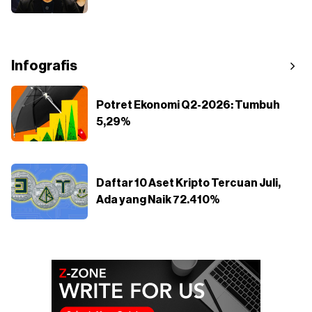
Infografis
Potret Ekonomi Q2-2026: Tumbuh
5,29%
Daftar 10 Aset Kripto Tercuan Juli,
Ada yang Naik 72.410%