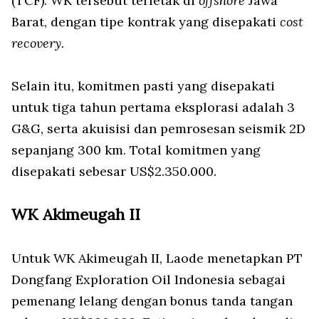
(TCF). WK tersebut terletak di
offshore
Jawa
Barat, dengan tipe kontrak yang disepakati
cost
recovery.
Selain itu, komitmen pasti yang disepakati
untuk tiga tahun pertama eksplorasi adalah 3
G&G, serta akuisisi dan pemrosesan seismik 2D
sepanjang 300 km. Total komitmen yang
disepakati sebesar US$2.350.000.
WK Akimeugah II
Untuk WK Akimeugah II, Laode menetapkan PT
Dongfang Exploration Oil Indonesia sebagai
pemenang lelang dengan bonus tanda tangan