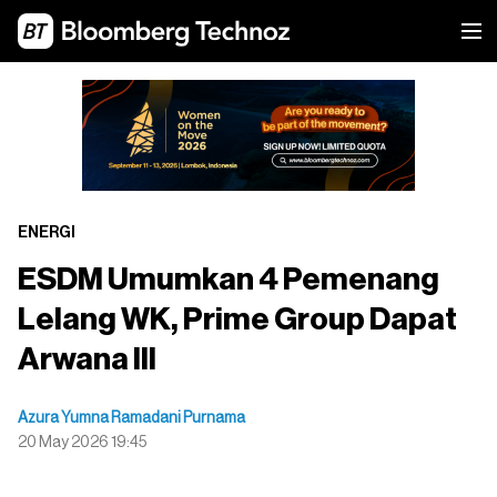
ENERGI
ESDM Umumkan 4 Pemenang
Lelang WK, Prime Group Dapat
Arwana III
Azura Yumna Ramadani Purnama
20 May 2026 19:45