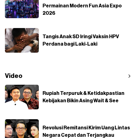
Permainan Modern Fun Asia Expo
2026
Tangis Anak SD Iringi Vaksin HPV
Perdana bagi Laki-Laki
Video
Rupiah Terpuruk & Ketidakpastian
Kebijakan Bikin Asing Wait & See
Revolusi Remitansi Kirim Uang Lintas
Negara Cepat dan Terjangkau