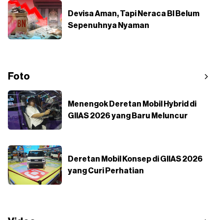
Devisa Aman, Tapi Neraca BI Belum
Sepenuhnya Nyaman
Foto
Menengok Deretan Mobil Hybrid di
GIIAS 2026 yang Baru Meluncur
Deretan Mobil Konsep di GIIAS 2026
yang Curi Perhatian