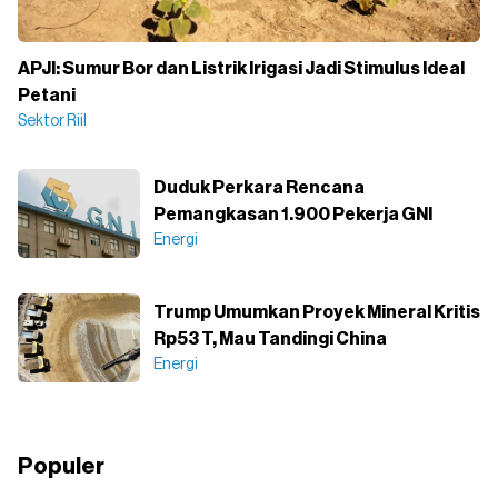
APJI: Sumur Bor dan Listrik Irigasi Jadi Stimulus Ideal
Petani
Sektor Riil
Duduk Perkara Rencana
Pemangkasan 1.900 Pekerja GNI
Energi
Trump Umumkan Proyek Mineral Kritis
Rp53 T, Mau Tandingi China
Energi
Populer