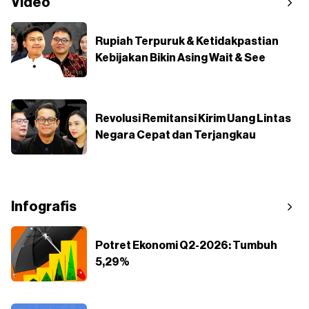
Video
Rupiah Terpuruk & Ketidakpastian
Kebijakan Bikin Asing Wait & See
Revolusi Remitansi Kirim Uang Lintas
Negara Cepat dan Terjangkau
Infografis
Potret Ekonomi Q2-2026: Tumbuh
5,29%