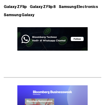
Galaxy Z Flip
Galaxy Z Flip 8
Samsung Electronics
Samsung Galaxy