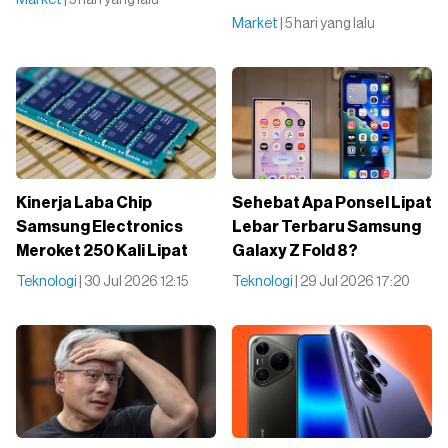
Market
| 5 hari yang lalu
Kinerja Laba Chip
Sehebat Apa Ponsel Lipat
Samsung Electronics
Lebar Terbaru Samsung
Meroket 250 Kali Lipat
Galaxy Z Fold 8?
Teknologi
| 30 Jul 2026 12:15
Teknologi
| 29 Jul 2026 17:20