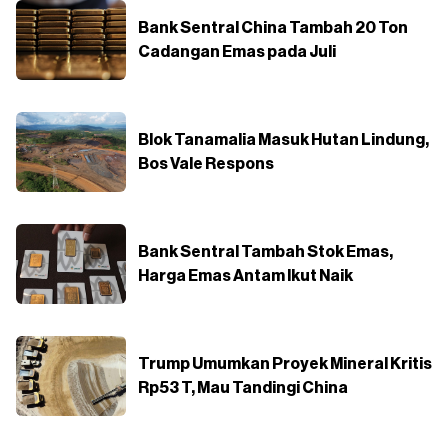
Bank Sentral China Tambah 20 Ton
Cadangan Emas pada Juli
Blok Tanamalia Masuk Hutan Lindung,
Bos Vale Respons
Bank Sentral Tambah Stok Emas,
Harga Emas Antam Ikut Naik
Trump Umumkan Proyek Mineral Kritis
Rp53 T, Mau Tandingi China