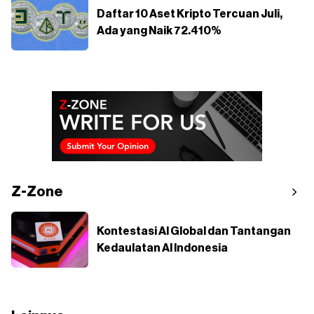
Daftar 10 Aset Kripto Tercuan Juli,
Ada yang Naik 72.410%
Z-Zone
Kontestasi AI Global dan Tantangan
Kedaulatan AI Indonesia