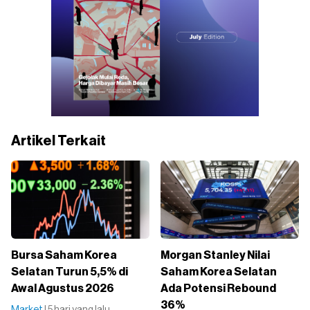
Artikel Terkait
Bursa Saham Korea
Morgan Stanley Nilai
Selatan Turun 5,5% di
Saham Korea Selatan
Awal Agustus 2026
Ada Potensi Rebound
36%
Market
| 5 hari yang lalu