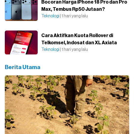
Bocoran Harga iPhone 18 Pro dan Pro
Max, Tembus Rp50 Jutaan?
Teknologi
| 1 hari yang lalu
Cara Aktifkan Kuota Rollover di
Telkomsel, Indosat dan XL Axiata
Teknologi
| 1 hari yang lalu
Berita Utama