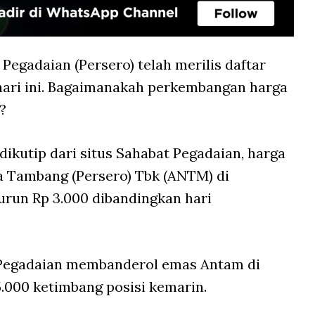
 Pegadaian (Persero) telah merilis daftar
ari ini. Bagaimanakah perkembangan harga
?
 dikutip dari situs Sahabat Pegadaian, harga
 Tambang (Persero) Tbk (ANTM) di
Turun Rp 3.000 dibandingkan hari
 Pegadaian membanderol emas Antam di
5.000 ketimbang posisi kemarin.