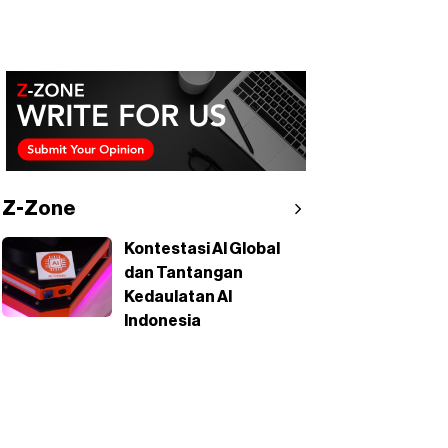
Z-Zone
Kontestasi AI Global
dan Tantangan
Kedaulatan AI
Indonesia