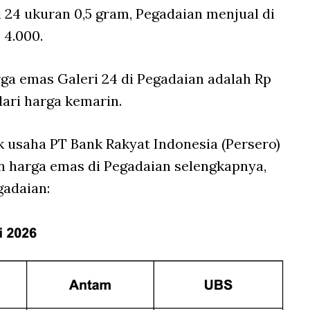
 24 ukuran 0,5 gram, Pegadaian menjual di
 4.000.
ga emas Galeri 24 di Pegadaian adalah Rp
dari harga kemarin.
k usaha PT Bank Rakyat Indonesia (Persero)
n harga emas di Pegadaian selengkapnya,
gadaian: