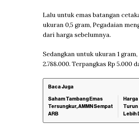
Lalu untuk emas batangan cetak
ukuran 0,5 gram, Pegadaian meng
dari harga sebelumnya.
Sedangkan untuk ukuran 1 gram,
2.788.000. Terpangkas Rp 5.000 d
Baca Juga
Saham Tambang Emas
Harga 
Tersungkur, AMMN Sempat
Turun
ARB
Lebih