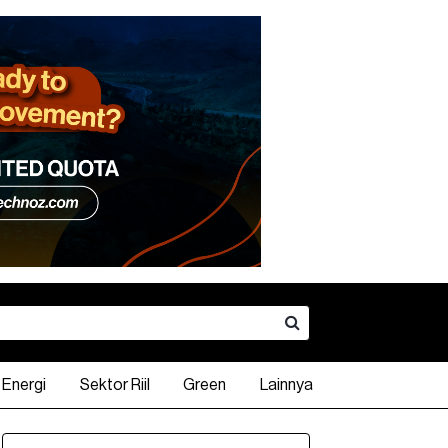
Energi
Sektor Riil
Green
Lainnya