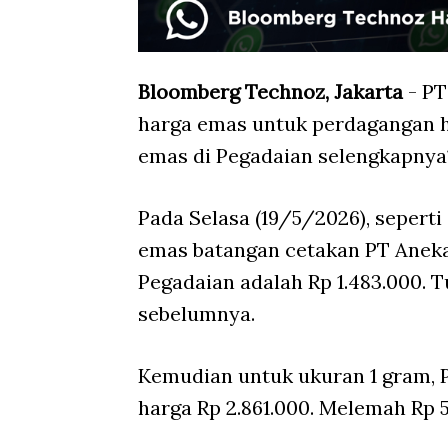
Bloomberg Technoz, Jakarta
- PT
harga emas untuk perdagangan h
emas di Pegadaian selengkapnya
Pada Selasa (19/5/2026), seperti
emas batangan cetakan PT Aneka
Pegadaian adalah Rp 1.483.000. 
sebelumnya.
Kemudian untuk ukuran 1 gram,
harga Rp 2.861.000. Melemah Rp 