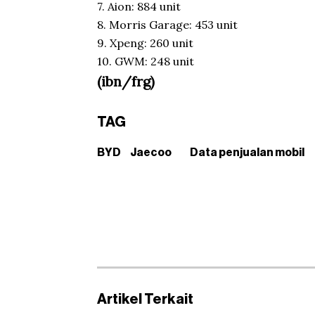
7. Aion: 884 unit
8. Morris Garage: 453 unit
9. Xpeng: 260 unit
10. GWM: 248 unit
(ibn/frg)
TAG
BYD
Jaecoo
Data penjualan mobil
Artikel Terkait