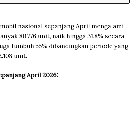
n mobil nasional sepanjang April mengalami
anyak 80.776 unit, naik hingga 31,8% secara
 juga tumbuh 55% dibandingkan periode yang
.108 unit.
epanjang April 2026: