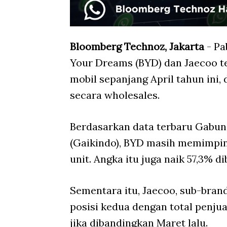
Bloomberg Technoz, Jakarta
- Pa
Your Dreams (BYD) dan Jaecoo t
mobil sepanjang April tahun ini,
secara wholesales.
Berdasarkan data terbaru Gabun
(Gaikindo), BYD masih memimpin 
unit. Angka itu juga naik 57,3% 
Sementara itu, Jaecoo, sub-bran
posisi kedua dengan total penjua
jika dibandingkan Maret lalu.