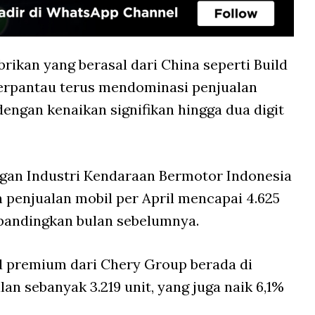
brikan yang berasal dari China seperti Build
erpantau terus mendominasi penjualan
 dengan kenaikan signifikan hingga dua digit
gan Industri Kendaraan Bermotor Indonesia
penjualan mobil per April mencapai 4.625
dibandingkan bulan sebelumnya.
d premium dari Chery Group berada di
lan sebanyak 3.219 unit, yang juga naik 6,1%