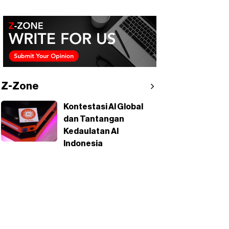
Z-Zone
Kontestasi AI Global
dan Tantangan
Kedaulatan AI
Indonesia