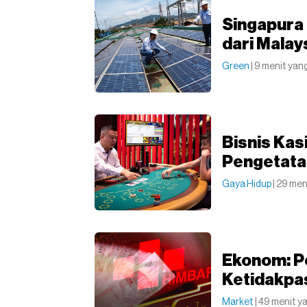
Singapura
dari Malay
Green
| 9 menit yang
Bisnis Kas
Pengetata
Gaya Hidup
| 29 men
Ekonom: P
Ketidakpa
Market
| 49 menit y