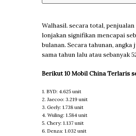
Walhasil. secara total, penjuala
lonjakan signifikan mencapai seb
bulanan. Secara tahunan, angka
sama tahun lalu atau sebanyak 52
Berikut 10 Mobil China Terlaris s
1. BYD: 4.625 unit
2. Jaecoo: 3.219 unit
3. Geely: 1.738 unit
4. Wuling: 1.584 unit
5. Chery: 1.137 unit
6. Denza: 1.032 unit