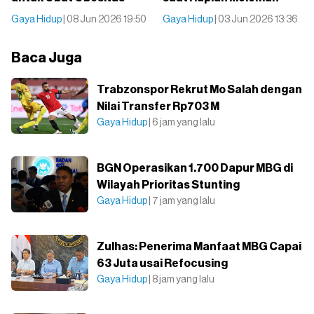
Gaya Hidup
| 08 Jun 2026 19:50
Gaya Hidup
| 03 Jun 2026 13:36
Baca Juga
Trabzonspor Rekrut Mo Salah dengan
Nilai Transfer Rp703 M
Gaya Hidup
| 6 jam yang lalu
BGN Operasikan 1.700 Dapur MBG di
Wilayah Prioritas Stunting
Gaya Hidup
| 7 jam yang lalu
Zulhas: Penerima Manfaat MBG Capai
63 Juta usai Refocusing
Gaya Hidup
| 8 jam yang lalu