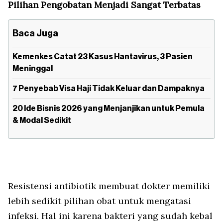
Pilihan Pengobatan Menjadi Sangat Terbatas
Baca Juga
Kemenkes Catat 23 Kasus Hantavirus, 3 Pasien
Meninggal
7 Penyebab Visa Haji Tidak Keluar dan Dampaknya
20 Ide Bisnis 2026 yang Menjanjikan untuk Pemula
& Modal Sedikit
Resistensi antibiotik membuat dokter memiliki
lebih sedikit pilihan obat untuk mengatasi
infeksi. Hal ini karena bakteri yang sudah kebal