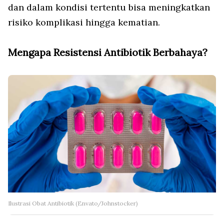
dan dalam kondisi tertentu bisa meningkatkan
risiko komplikasi hingga kematian.
Mengapa Resistensi Antibiotik Berbahaya?
Ilustrasi Obat Antibiotik (Envato/Johnstocker)