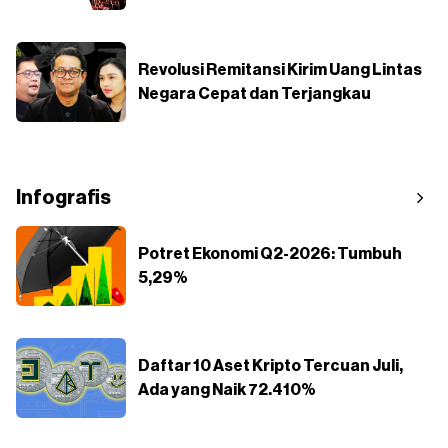
Revolusi Remitansi Kirim Uang Lintas
Negara Cepat dan Terjangkau
Infografis
Potret Ekonomi Q2-2026: Tumbuh
5,29%
Daftar 10 Aset Kripto Tercuan Juli,
Ada yang Naik 72.410%