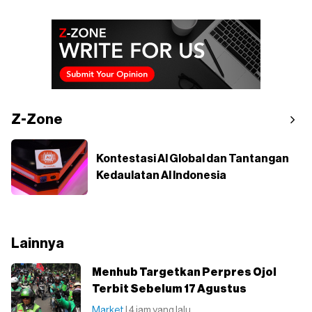
Z-Zone
Kontestasi AI Global dan Tantangan
Kedaulatan AI Indonesia
Lainnya
Menhub Targetkan Perpres Ojol
Terbit Sebelum 17 Agustus
Market
| 4 jam yang lalu