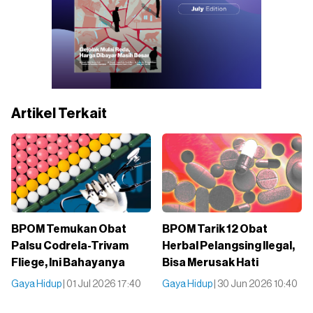
Artikel Terkait
BPOM Temukan Obat
BPOM Tarik 12 Obat
Palsu Codrela-Trivam
Herbal Pelangsing Ilegal,
Fliege, Ini Bahayanya
Bisa Merusak Hati
Gaya Hidup
| 01 Jul 2026 17:40
Gaya Hidup
| 30 Jun 2026 10:40