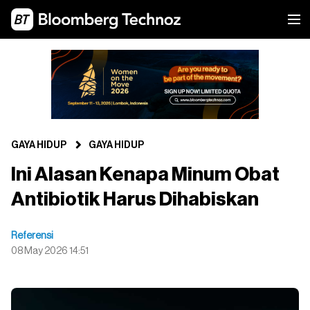
GAYA HIDUP
GAYA HIDUP
Ini Alasan Kenapa Minum Obat
Antibiotik Harus Dihabiskan
Referensi
08 May 2026 14:51