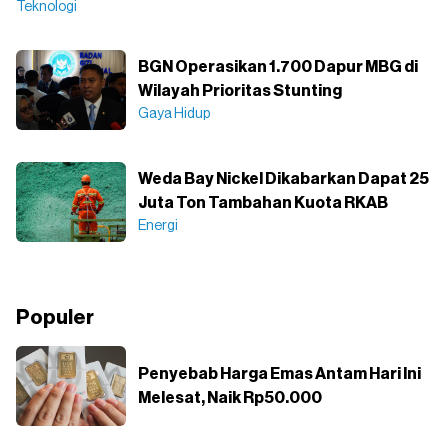
Teknologi
BGN Operasikan 1.700 Dapur MBG di
Wilayah Prioritas Stunting
Gaya Hidup
Weda Bay Nickel Dikabarkan Dapat 25
Juta Ton Tambahan Kuota RKAB
Energi
Populer
Penyebab Harga Emas Antam Hari Ini
Melesat, Naik Rp50.000