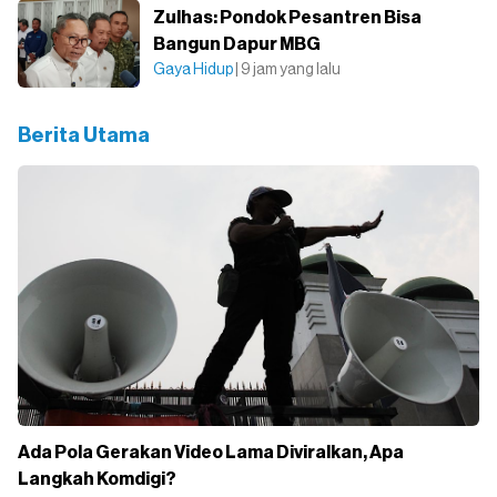
Zulhas: Pondok Pesantren Bisa
Bangun Dapur MBG
Gaya Hidup
| 9 jam yang lalu
Berita Utama
Ada Pola Gerakan Video Lama Diviralkan, Apa
Langkah Komdigi?