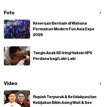
Foto
Keseruan Bermain di Wahana
Permainan Modern Fun Asia Expo
2026
Tangis Anak SD Iringi Vaksin HPV
Perdana bagi Laki-Laki
Video
Rupiah Terpuruk & Ketidakpastian
Kebijakan Bikin Asing Wait & See