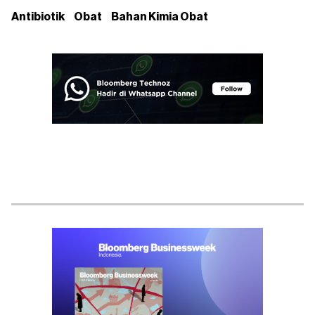
Antibiotik
Obat
Bahan Kimia Obat