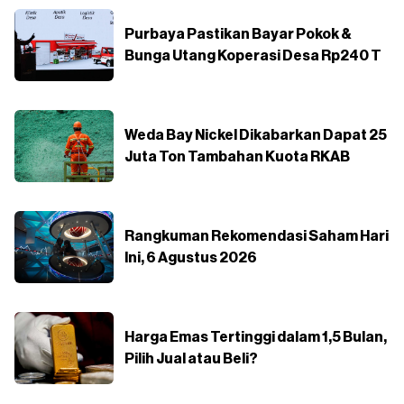
Purbaya Pastikan Bayar Pokok &
Bunga Utang Koperasi Desa Rp240 T
Weda Bay Nickel Dikabarkan Dapat 25
Juta Ton Tambahan Kuota RKAB
Rangkuman Rekomendasi Saham Hari
Ini, 6 Agustus 2026
Harga Emas Tertinggi dalam 1,5 Bulan,
Pilih Jual atau Beli?