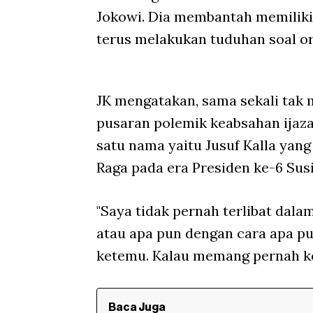
Jokowi. Dia membantah memiliki
terus melakukan tuduhan soal ori
JK mengatakan, sama sekali tak 
pusaran polemik keabsahan ijaz
satu nama yaitu Jusuf Kalla ya
Raga pada era Presiden ke-6 Su
"Saya tidak pernah terlibat dal
atau apa pun dengan cara apa pu
ketemu. Kalau memang pernah ket
Baca Juga