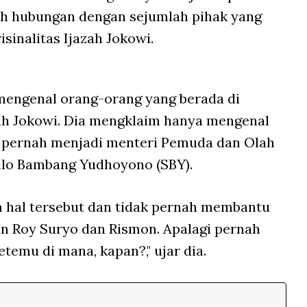
h hubungan dengan sejumlah pihak yang
sinalitas Ijazah Jokowi.
mengenal orang-orang yang berada di
ah Jokowi. Dia mengklaim hanya mengenal
ng pernah menjadi menteri Pemuda dan Olah
silo Bambang Yudhoyono (SBY).
am hal tersebut dan tidak pernah membantu
n Roy Suryo dan Rismon. Apalagi pernah
emu di mana, kapan?," ujar dia.