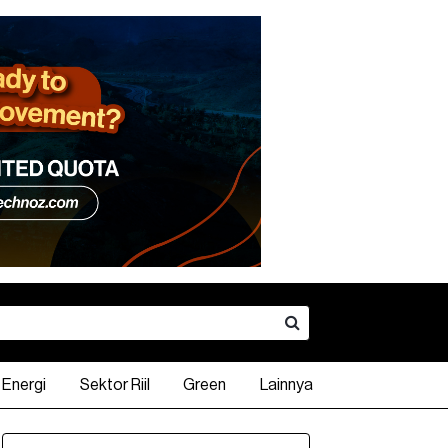
Energi
Sektor Riil
Green
Lainnya