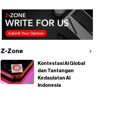
Z-Zone
Kontestasi AI Global
dan Tantangan
Kedaulatan AI
Indonesia