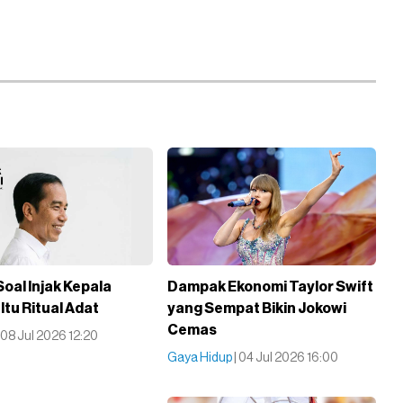
oal Injak Kepala
Dampak Ekonomi Taylor Swift
Itu Ritual Adat
yang Sempat Bikin Jokowi
Cemas
| 08 Jul 2026 12:20
Gaya Hidup
| 04 Jul 2026 16:00