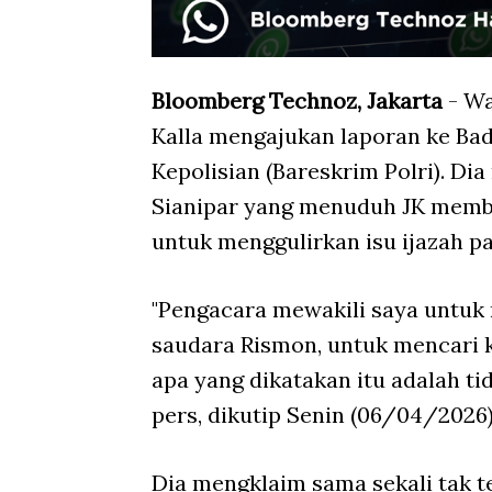
Bloomberg Technoz, Jakarta
- Wa
Kalla mengajukan laporan ke Ba
Kepolisian (Bareskrim Polri). Di
Sianipar yang menuduh JK membe
untuk menggulirkan isu ijazah pa
"Pengacara mewakili saya untuk
saudara Rismon, untuk mencari
apa yang dikatakan itu adalah tid
pers, dikutip Senin (06/04/2026
Dia mengklaim sama sekali tak te