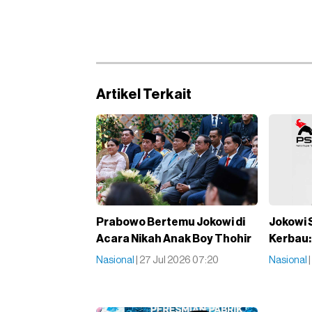
Artikel Terkait
Prabowo Bertemu Jokowi di
Jokowi S
Acara Nikah Anak Boy Thohir
Kerbau: 
Nasional
| 27 Jul 2026 07:20
Nasional