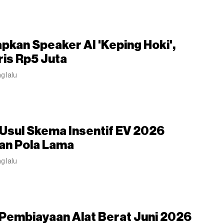
pkan Speaker AI 'Keping Hoki',
is Rp5 Juta
ng lalu
 Usul Skema Insentif EV 2026
an Pola Lama
ng lalu
Pembiayaan Alat Berat Juni 2026