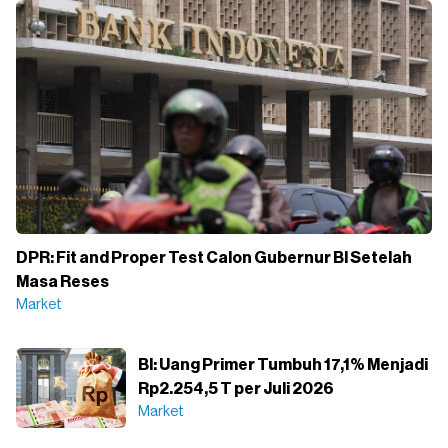
DPR: Fit and Proper Test Calon Gubernur BI Setelah
Masa Reses
Market
BI: Uang Primer Tumbuh 17,1% Menjadi
Rp2.254,5 T per Juli 2026
Market