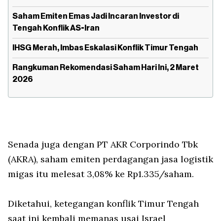
Saham Emiten Emas Jadi Incaran Investor di
Tengah Konflik AS-Iran
IHSG Merah, Imbas Eskalasi Konflik Timur Tengah
Rangkuman Rekomendasi Saham Hari Ini, 2 Maret
2026
Senada juga dengan PT AKR Corporindo Tbk
(AKRA), saham emiten perdagangan jasa logistik
migas itu melesat 3,08% ke Rp1.335/saham.
Diketahui, ketegangan konflik Timur Tengah
saat ini kembali memanas usai Israel