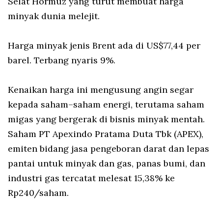
Selat Hormuz yang turut membuat harga
minyak dunia melejit.
Harga minyak jenis Brent ada di US$77,44 per
barel. Terbang nyaris 9%.
Kenaikan harga ini mengusung angin segar
kepada saham–saham energi, terutama saham
migas yang bergerak di bisnis minyak mentah.
Saham PT Apexindo Pratama Duta Tbk (APEX),
emiten bidang jasa pengeboran darat dan lepas
pantai untuk minyak dan gas, panas bumi, dan
industri gas tercatat melesat 15,38% ke
Rp240/saham.