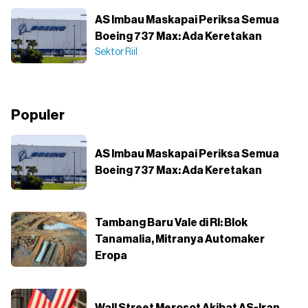
AS Imbau Maskapai Periksa Semua
Boeing 737 Max: Ada Keretakan
Sektor Riil
Populer
AS Imbau Maskapai Periksa Semua
Boeing 737 Max: Ada Keretakan
Tambang Baru Vale di RI: Blok
Tanamalia, Mitranya Automaker
Eropa