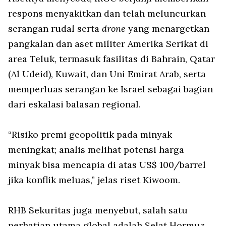
respons menyakitkan dan telah meluncurkan
serangan rudal serta
drone
yang menargetkan
pangkalan dan aset militer Amerika Serikat di
area Teluk, termasuk fasilitas di Bahrain, Qatar
(Al Udeid), Kuwait, dan Uni Emirat Arab, serta
memperluas serangan ke Israel sebagai bagian
dari eskalasi balasan regional.
“Risiko premi geopolitik pada minyak
meningkat; analis melihat potensi harga
minyak bisa mencapia di atas US$ 100/barrel
jika konflik meluas,” jelas riset Kiwoom.
RHB Sekuritas juga menyebut, salah satu
perhatian utama global adalah Selat Hormuz,