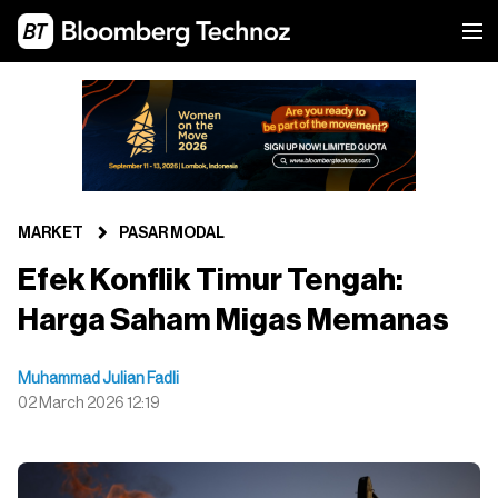
MARKET
PASAR MODAL
Efek Konflik Timur Tengah:
Harga Saham Migas Memanas
Muhammad Julian Fadli
02 March 2026 12:19