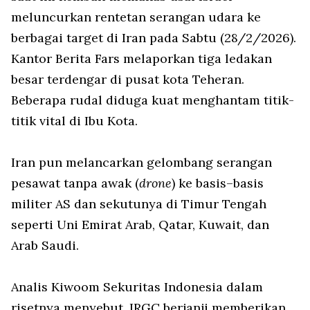
meluncurkan rentetan serangan udara ke
berbagai target di Iran pada Sabtu (28/2/2026).
Kantor Berita Fars melaporkan tiga ledakan
besar terdengar di pusat kota Teheran.
Beberapa rudal diduga kuat menghantam titik-
titik vital di Ibu Kota.
Iran pun melancarkan gelombang serangan
pesawat tanpa awak (
drone
) ke basis–basis
militer AS dan sekutunya di Timur Tengah
seperti Uni Emirat Arab, Qatar, Kuwait, dan
Arab Saudi.
Analis Kiwoom Sekuritas Indonesia dalam
risetnya menyebut, IRGC berjanji memberikan