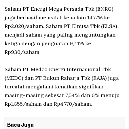
Saham PT Energi Mega Persada Tbk (ENRG)
juga berhasil mencatat kenaikan 14,77% ke
Rp2.020/saham. Saham PT Elnusa Tbk (ELSA)
menjadi saham yang paling menguntungkan
ketiga dengan penguatan 9,41% ke
Rp930/saham.
Saham PT Medco Energi Internasional Tbk
(MEDC) dan PT Rukun Raharja Tbk (RAJA) juga
tercatat mengalami kenaikan signifikan
masing–masing sebesar 7,54% dan 6% menuju
Rp1.855/saham dan Rp4.770/saham.
Baca Juga