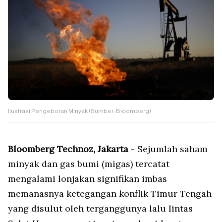
Ilustrasi Pengeboran Minyak (Sumber: Bloomberg)
Bloomberg Technoz, Jakarta
- Sejumlah saham
minyak dan gas bumi (migas) tercatat
mengalami lonjakan signifikan imbas
memanasnya ketegangan konflik Timur Tengah
yang disulut oleh terganggunya lalu lintas