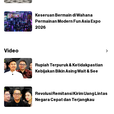
Keseruan Bermain di Wahana
Permainan Modern Fun Asia Expo
2026
Video
Rupiah Terpuruk & Ketidakpastian
Kebijakan Bikin Asing Wait & See
Revolusi Remitansi Kirim Uang Lintas
Negara Cepat dan Terjangkau