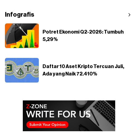
Infografis
Potret Ekonomi Q2-2026: Tumbuh
5,29%
Daftar 10 Aset Kripto Tercuan Juli,
Ada yang Naik 72.410%