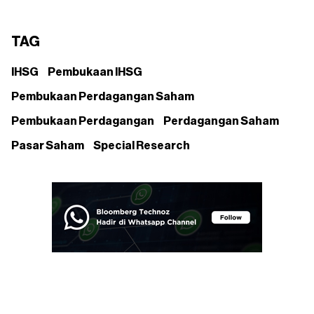
TAG
IHSG
Pembukaan IHSG
Pembukaan Perdagangan Saham
Pembukaan Perdagangan
Perdagangan Saham
Pasar Saham
Special Research