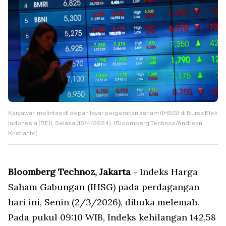
Karyawan melintas di depan layar pergerakan saham (IHSG) di Bursa Efek
Indonesia (BEI), Selasa (16/4/2024). (Bloomberg Technoz/Andrean
Kristianto)
Bloomberg Technoz, Jakarta
- Indeks Harga
Saham Gabungan (IHSG) pada perdagangan
hari ini, Senin (2/3/2026), dibuka melemah.
Pada pukul 09:10 WIB, Indeks kehilangan 142,58