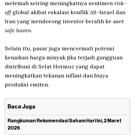
melemah seiring meningkatnya sentimen
risk–
off
global akibat eskalasi konflik AS–Israel dan
Iran yang mendorong investor beralih ke aset
safe haven.
Selain itu, pasar juga mencermati potensi
kenaikan harga minyak jika terjadi gangguan
distribusi di Selat Hormuz yang dapat
meningkatkan tekanan inflasi dan biaya
produksi emiten.
Baca Juga
Rangkuman Rekomendasi Saham Hari Ini, 2 Maret
2026