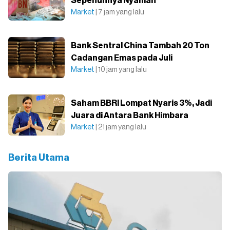
Sepenuhnya Nyaman
Market
| 7 jam yang lalu
Bank Sentral China Tambah 20 Ton
Cadangan Emas pada Juli
Market
| 10 jam yang lalu
Saham BBRI Lompat Nyaris 3%, Jadi
Juara di Antara Bank Himbara
Market
| 21 jam yang lalu
Berita Utama