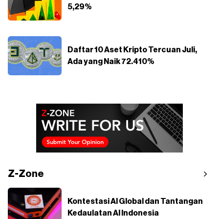
5,29%
Daftar 10 Aset Kripto Tercuan Juli,
Ada yang Naik 72.410%
Z-Zone
Kontestasi AI Global dan Tantangan
Kedaulatan AI Indonesia