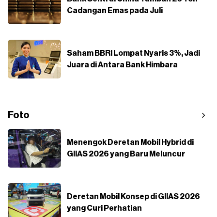
Cadangan Emas pada Juli
Saham BBRI Lompat Nyaris 3%, Jadi
Juara di Antara Bank Himbara
Foto
Menengok Deretan Mobil Hybrid di
GIIAS 2026 yang Baru Meluncur
Deretan Mobil Konsep di GIIAS 2026
yang Curi Perhatian