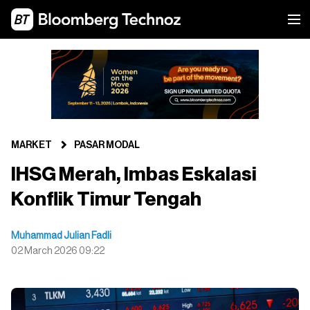
MARKET
PASAR MODAL
IHSG Merah, Imbas Eskalasi
Konflik Timur Tengah
Muhammad Julian Fadli
02 March 2026 09:22