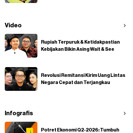
Video
Rupiah Terpuruk & Ketidakpastian
Kebijakan Bikin Asing Wait & See
Revolusi Remitansi Kirim Uang Lintas
Negara Cepat dan Terjangkau
Infografis
Potret Ekonomi Q2-2026: Tumbuh