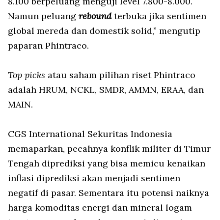
8.100 berpeluang menguji level 7.800-8.000.
Namun peluang
rebound
terbuka jika sentimen
global mereda dan domestik solid,” mengutip
paparan Phintraco.
Top picks
atau saham pilihan riset Phintraco
adalah HRUM, NCKL, SMDR, AMMN, ERAA, dan
MAIN.
CGS International Sekuritas Indonesia
memaparkan, pecahnya konflik militer di Timur
Tengah diprediksi yang bisa memicu kenaikan
inflasi diprediksi akan menjadi sentimen
negatif di pasar. Sementara itu potensi naiknya
harga komoditas energi dan mineral logam