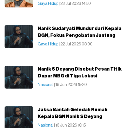
Gaya Hidup
| 22 Jul 2026 14:50
Nanik Sudaryati Mundur dari Kepala
BGN, Fokus Pengobatan Jantung
Gaya Hidup
| 22 Jul 2026 08:00
Nanik S Deyang Disebut Pesan Titik
Dapur MBG di Tiga Lokasi
Nasional
| 19 Jun 2026 15:20
Jaksa Bantah Geledah Rumah
Kepala BGN Nanik S Deyang
Nasional
| 16 Jun 2026 18:15