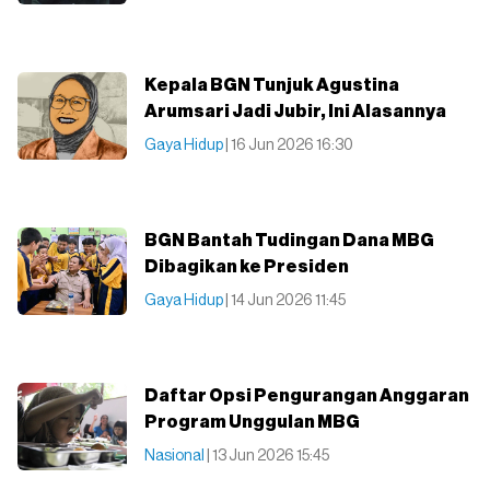
Kepala BGN Tunjuk Agustina
Arumsari Jadi Jubir, Ini Alasannya
Gaya Hidup
| 16 Jun 2026 16:30
BGN Bantah Tudingan Dana MBG
Dibagikan ke Presiden
Gaya Hidup
| 14 Jun 2026 11:45
Daftar Opsi Pengurangan Anggaran
Program Unggulan MBG
Nasional
| 13 Jun 2026 15:45