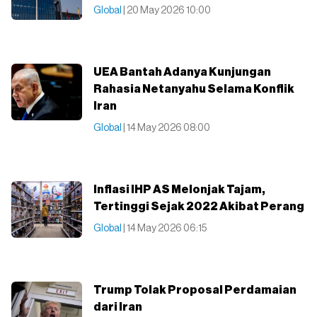
Global
| 20 May 2026 10:00
UEA Bantah Adanya Kunjungan
Rahasia Netanyahu Selama Konflik
Iran
Global
| 14 May 2026 08:00
Inflasi IHP AS Melonjak Tajam,
Tertinggi Sejak 2022 Akibat Perang
Global
| 14 May 2026 06:15
Trump Tolak Proposal Perdamaian
dari Iran