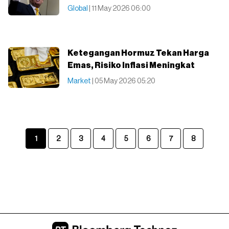
Global
| 11 May 2026 06:00
Ketegangan Hormuz Tekan Harga
Emas, Risiko Inflasi Meningkat
Market
| 05 May 2026 05:20
1
2
3
4
5
6
7
8