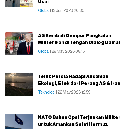
Usai
Global
| 13 Jun 2026 20:30
AS Kembali Gempur Pangkalan
Militer Iran di Tengah Dialog Damai
Global
| 28 May 2026 08:15
Teluk Persia Hadapi Ancaman
Ekologi, Efek dari Perang AS & Iran
Teknologi
| 22 May 2026 12:59
NATO Bahas Opsi Terjunkan Militer
untuk Amankan Selat Hormuz