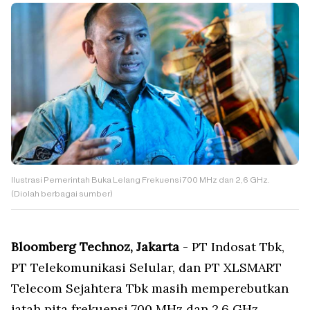
Ilustrasi Pemerintah Buka Lelang Frekuensi 700 MHz dan 2,6 GHz.
(Diolah berbagai sumber)
Bloomberg Technoz, Jakarta
- PT Indosat Tbk,
PT Telekomunikasi Selular, dan PT XLSMART
Telecom Sejahtera Tbk masih memperebutkan
jatah pita frekuensi 700 MHz dan 2,6 GHz.