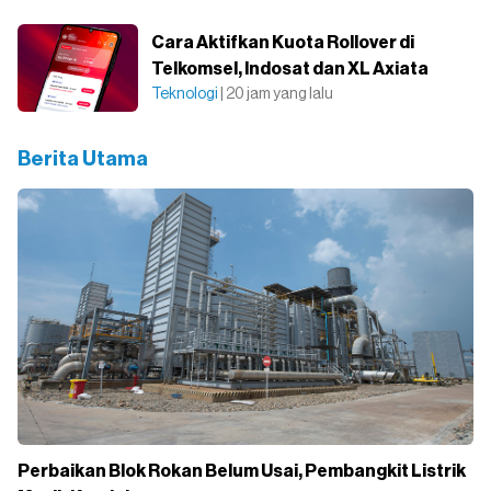
Cara Aktifkan Kuota Rollover di
Telkomsel, Indosat dan XL Axiata
Teknologi
| 20 jam yang lalu
Berita Utama
Perbaikan Blok Rokan Belum Usai, Pembangkit Listrik