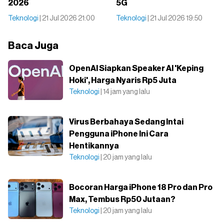
2026
5G
Teknologi
| 21 Jul 2026 21:00
Teknologi
| 21 Jul 2026 19:50
Baca Juga
OpenAI Siapkan Speaker AI 'Keping
Hoki', Harga Nyaris Rp5 Juta
Teknologi
| 14 jam yang lalu
Virus Berbahaya Sedang Intai
Pengguna iPhone Ini Cara
Hentikannya
Teknologi
| 20 jam yang lalu
Bocoran Harga iPhone 18 Pro dan Pro
Max, Tembus Rp50 Jutaan?
Teknologi
| 20 jam yang lalu