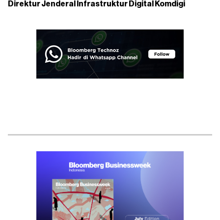
Direktur Jenderal Infrastruktur Digital Komdigi