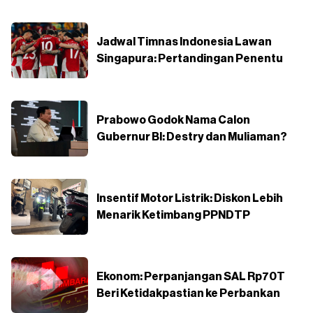
Jadwal Timnas Indonesia Lawan
Singapura: Pertandingan Penentu
Prabowo Godok Nama Calon
Gubernur BI: Destry dan Muliaman?
Insentif Motor Listrik: Diskon Lebih
Menarik Ketimbang PPNDTP
Ekonom: Perpanjangan SAL Rp70T
Beri Ketidakpastian ke Perbankan