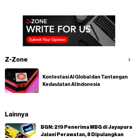
Z-Zone
Kontestasi AI Global dan Tantangan
Kedaulatan AI Indonesia
Lainnya
BGN: 219 Penerima MBG di Jayapura
Jalani Perawatan, 8 Dipulangkan