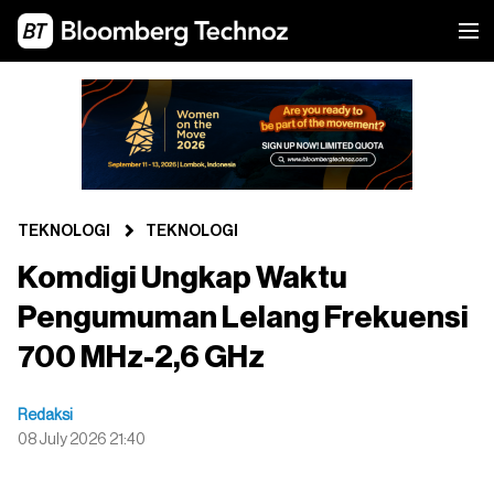
TEKNOLOGI
TEKNOLOGI
Komdigi Ungkap Waktu
Pengumuman Lelang Frekuensi
700 MHz-2,6 GHz
Redaksi
08 July 2026 21:40