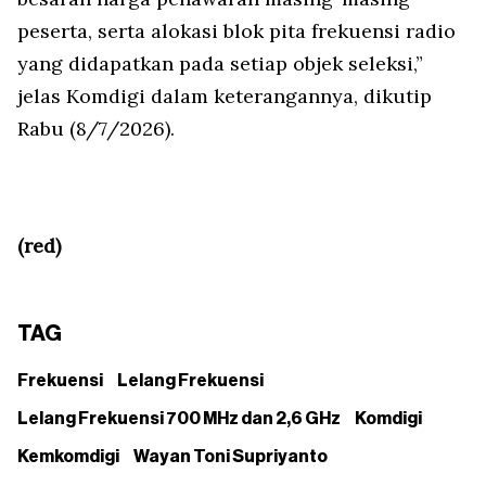
peserta, serta alokasi blok pita frekuensi radio
yang didapatkan pada setiap objek seleksi,”
jelas Komdigi dalam keterangannya, dikutip
Rabu (8/7/2026).
(red)
TAG
Frekuensi
Lelang Frekuensi
Lelang Frekuensi 700 MHz dan 2,6 GHz
Komdigi
Kemkomdigi
Wayan Toni Supriyanto