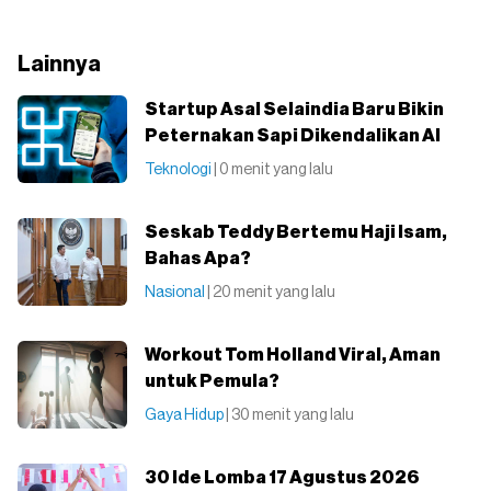
Lainnya
Startup Asal Selaindia Baru Bikin
Peternakan Sapi Dikendalikan AI
Teknologi
| 0 menit yang lalu
Seskab Teddy Bertemu Haji Isam,
Bahas Apa?
Nasional
| 20 menit yang lalu
Workout Tom Holland Viral, Aman
untuk Pemula?
Gaya Hidup
| 30 menit yang lalu
30 Ide Lomba 17 Agustus 2026