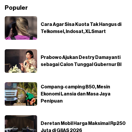
Populer
Cara Agar Sisa Kuota Tak Hangus di
Telkomsel, Indosat, XLSmart
Prabowo Ajukan Destry Damayanti
sebagai Calon Tunggal Gubernur BI
Compang-camping B50, Mesin
Ekonomi Lansia dan Masa Jaya
Penipuan
Deretan Mobil Harga Maksimal Rp250
Juta di GIIAS 2026