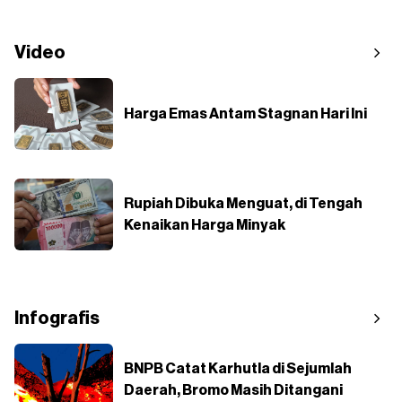
Video
Harga Emas Antam Stagnan Hari Ini
Rupiah Dibuka Menguat, di Tengah
Kenaikan Harga Minyak
Infografis
BNPB Catat Karhutla di Sejumlah
Daerah, Bromo Masih Ditangani