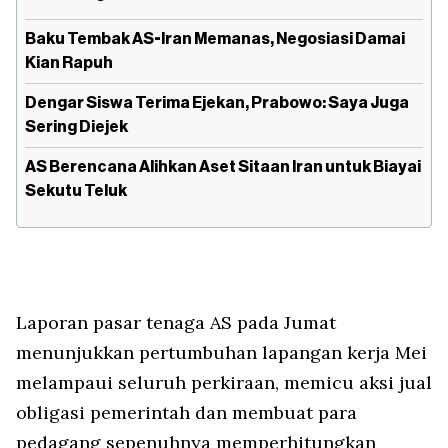
Baku Tembak AS-Iran Memanas, Negosiasi Damai
Kian Rapuh
Dengar Siswa Terima Ejekan, Prabowo: Saya Juga
Sering Diejek
AS Berencana Alihkan Aset Sitaan Iran untuk Biayai
Sekutu Teluk
Laporan pasar tenaga AS pada Jumat
menunjukkan pertumbuhan lapangan kerja Mei
melampaui seluruh perkiraan, memicu aksi jual
obligasi pemerintah dan membuat para
pedagang sepenuhnya memperhitungkan