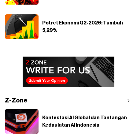
Potret Ekonomi Q2-2026: Tumbuh
5,29%
Z-Zone
Kontestasi AI Global dan Tantangan
Kedaulatan AI Indonesia