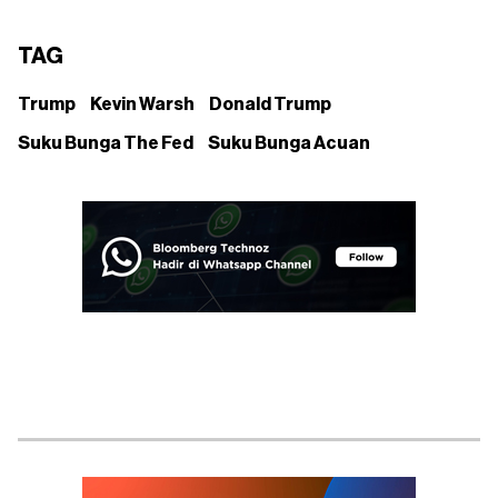
TAG
Trump
Kevin Warsh
Donald Trump
Suku Bunga The Fed
Suku Bunga Acuan