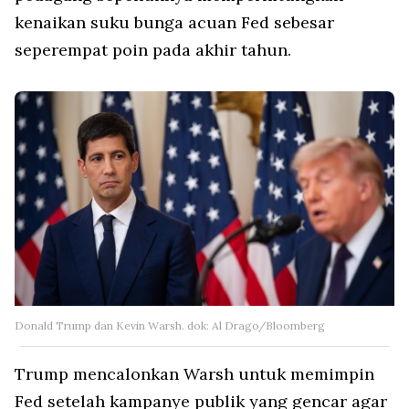
kenaikan suku bunga acuan Fed sebesar
seperempat poin pada akhir tahun.
Donald Trump dan Kevin Warsh. dok: Al Drago/Bloomberg
Trump mencalonkan Warsh untuk memimpin
Fed setelah kampanye publik yang gencar agar