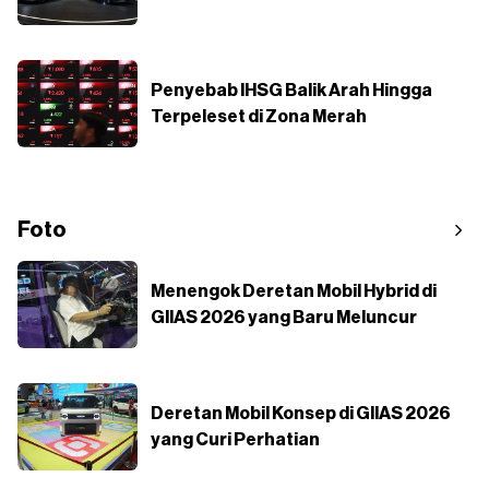
Penyebab IHSG Balik Arah Hingga
Terpeleset di Zona Merah
Foto
Menengok Deretan Mobil Hybrid di
GIIAS 2026 yang Baru Meluncur
Deretan Mobil Konsep di GIIAS 2026
yang Curi Perhatian