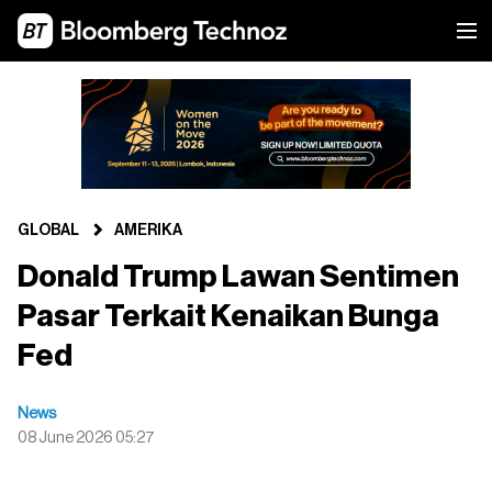
GLOBAL
AMERIKA
Donald Trump Lawan Sentimen
Pasar Terkait Kenaikan Bunga
Fed
News
08 June 2026 05:27